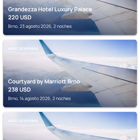
Grandezza Hotel Luxury Palace
220
USD
Brno, 23 agosto 2026, 2 noches
KARST DE MORAVIA
Courtyard by Marriott Brno
238
USD
Brno, 14 agosto 2026, 2 noches
KARST DE MORAVIA