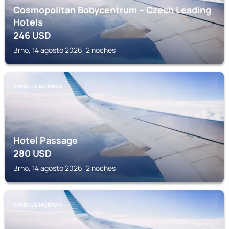
Cosmopolitan Bobycentrum – Czech Leading
Hotels
246
USD
Brno, 14 agosto 2026, 2 noches
KARST DE MORAVIA
Hotel Passage
280
USD
Brno, 14 agosto 2026, 2 noches
KARST DE MORAVIA