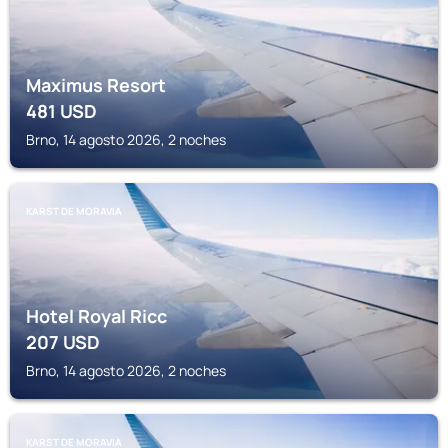
Maximus Resort
481
USD
Brno, 14 agosto 2026, 2 noches
KARST DE MORAVIA
Hotel Royal Ricc
207
USD
Brno, 14 agosto 2026, 2 noches
KARST DE MORAVIA