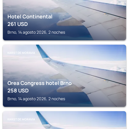
Hotel Continental
261
USD
Brno, 14 agosto 2026, 2 noches
KARST DE MORAVIA
Orea Congress hotel Brno
258
USD
Brno, 14 agosto 2026, 2 noches
KARST DE MORAVIA