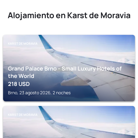
Alojamiento en Karst de Moravia
KARST DE MORAVIA
Grand Palace Brno - Small Luxury Hotels of
the World
218
USD
Brno, 23 agosto 2026, 2 noches
KARST DE MORAVIA