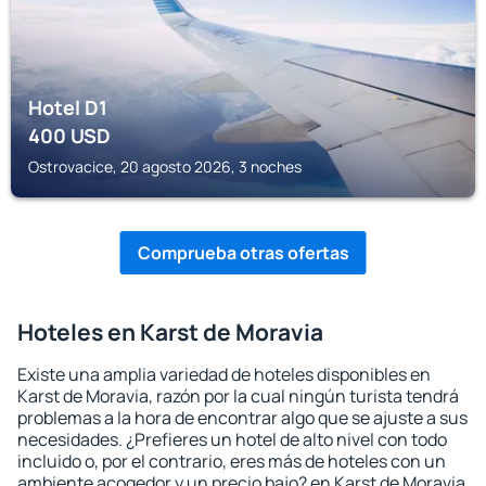
Hotel D1
400
USD
Ostrovacice, 20 agosto 2026, 3 noches
Comprueba otras ofertas
Hoteles en Karst de Moravia
Existe una amplia variedad de hoteles disponibles en
Karst de Moravia, razón por la cual ningún turista tendrá
problemas a la hora de encontrar algo que se ajuste a sus
necesidades. ¿Prefieres un hotel de alto nivel con todo
incluido o, por el contrario, eres más de hoteles con un
ambiente acogedor y un precio bajo? en Karst de Moravia