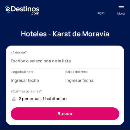
Log in
Menú
Hoteles - Karst de Moravia