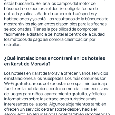
estás buscando. Rellena los campos del motor de
búsqueda - selecciona el destino, elige la fecha de
entrada y salida, añade el número de huéspedes y
habitaciones y ya está. Los resultados de la búsqueda te
mostrarán los alojamientos disponibles para las fechas
seleccionadas. Tienes la posibilidad de comprobar
fácilmente la distancia del hotel al centro de la ciudad,
los métodos de pago así como la clasificación por
estrellas.
¿Qué instalaciones encontraré en los hoteles
en Karst de Moravia?
Los hoteles en Karst de Moravia ofrecen varios servicios
e instalaciones a los huéspedes. Los más comunes son
Wi-Fi gratuito, áreas de bienestar con spa, minibar/caja
fuerte en la habitación, centro comercial, comedor, zona
de juegos para niños, aparcamiento gratuito, y folletos
informativos sobre las atracciones turísticas más
interesantes de la zona. Algunos alojamientos también
ofrecen un servicio de transporte desde y hacia el
aeropuerto. En algunas ocasiones también recomiendan