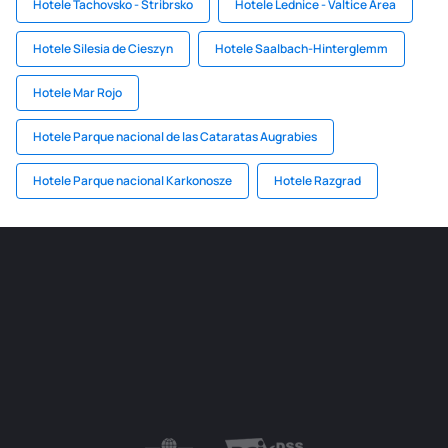
Hotele Tachovsko - Stribrsko
Hotele Lednice - Valtice Area
Hotele Silesia de Cieszyn
Hotele Saalbach-Hinterglemm
Hotele Mar Rojo
Hotele Parque nacional de las Cataratas Augrabies
Hotele Parque nacional Karkonosze
Hotele Razgrad