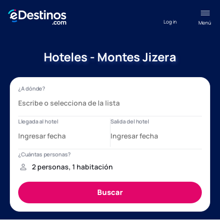
Log in
Menú
Hoteles - Montes Jizera