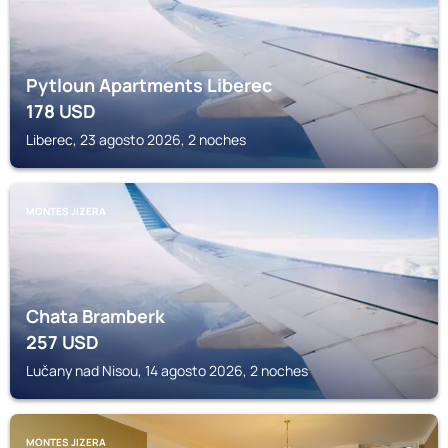
Pytloun Apartments Liberec
178
USD
Liberec, 23 agosto 2026, 2 noches
MONTES JIZERA
Chata Bramberk
257
USD
Lučany nad Nisou, 14 agosto 2026, 2 noches
MONTES JIZERA