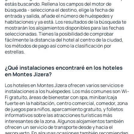
estás buscando. Rellena los campos del motor de
búsqueda - selecciona el destino, elige la fecha de
entrada y salida, añade el número de huéspedes y
habitaciones y ya está. Los resultados de la búsqueda te
mostrarán los alojamientos disponibles para las fechas
seleccionadas. Tienes la posibilidad de comprobar
fácilmente la distancia del hotel al centro de la ciudad,
los métodos de pago así como la clasificación por
estrellas.
¿Qué instalaciones encontraré en los hoteles
en Montes Jizera?
Los hoteles en Montes Jizera ofrecen varios servicios e
instalaciones a los huéspedes. Los más comunes son Wi-
Fi gratuito, áreas de bienestar con spa, minibar/caja
fuerte en la habitación, centro comercial, comedor, zona
de juegos para niños, aparcamiento gratuito, y folletos
informativos sobre las atracciones turísticas más
interesantes de la zona. Algunos alojamientos también
ofrecen un servicio de transporte desde y hacia el
aeropuerto. En algunas ocasiones también recomiendan