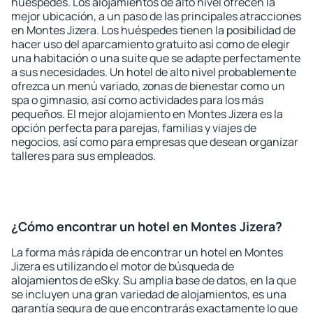
huéspedes. Los alojamientos de alto nivel ofrecen la
mejor ubicación, a un paso de las principales atracciones
en Montes Jizera. Los huéspedes tienen la posibilidad de
hacer uso del aparcamiento gratuito así como de elegir
una habitación o una suite que se adapte perfectamente
a sus necesidades. Un hotel de alto nivel probablemente
ofrezca un menú variado, zonas de bienestar como un
spa o gimnasio, así como actividades para los más
pequeños. El mejor alojamiento en Montes Jizera es la
opción perfecta para parejas, familias y viajes de
negocios, así como para empresas que desean organizar
talleres para sus empleados.
¿Cómo encontrar un hotel en Montes Jizera?
La forma más rápida de encontrar un hotel en Montes
Jizera es utilizando el motor de búsqueda de
alojamientos de eSky. Su amplia base de datos, en la que
se incluyen una gran variedad de alojamientos, es una
garantía segura de que encontrarás exactamente lo que