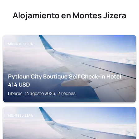
Alojamiento en Montes Jizera
MONTES JIZERA
Pytloun City Boutique Self Check-in Hotel
414
USD
Liberec, 14 agosto 2026, 2 noches
MONTES JIZERA