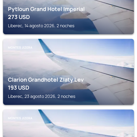
Pytloun Grand Hotel Imperial
273
USD
Liberec, 14 agosto 2026, 2 noches
MONTES JIZERA
Clarion Grandhotel Zlaty Lev
193
USD
Liberec, 23 agosto 2026, 2 noches
MONTES JIZERA