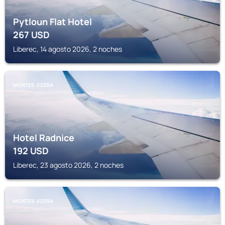
Pytloun Flat Hotel
267
USD
Liberec, 14 agosto 2026, 2 noches
MONTES JIZERA
Hotel Radnice
192
USD
Liberec, 23 agosto 2026, 2 noches
MONTES JIZERA