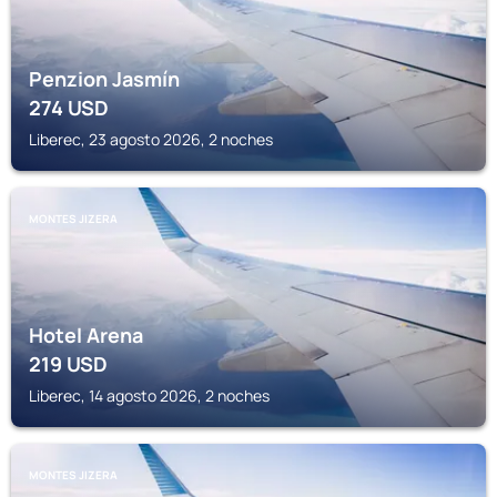
Penzion Jasmín
274
USD
Liberec, 23 agosto 2026, 2 noches
MONTES JIZERA
Hotel Arena
219
USD
Liberec, 14 agosto 2026, 2 noches
MONTES JIZERA