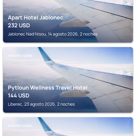
Apart Hotel Jablonec
232
USD
Jablonec Nad Nisou, 14 agosto 2026, 2 noches
MONTES JIZERA
Pytloun Wellness Travel Hotel
144
USD
Liberec, 23 agosto 2026, 2 noches
MONTES JIZERA