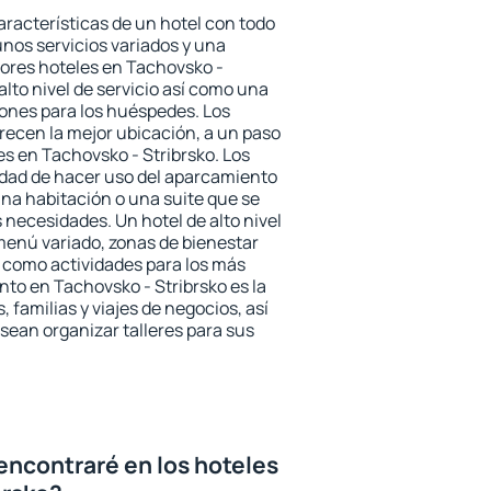
aracterísticas de un hotel con todo
unos servicios variados y una
jores hoteles en Tachovsko -
alto nivel de servicio así como una
iones para los huéspedes. Los
frecen la mejor ubicación, a un paso
es en Tachovsko - Stribrsko. Los
idad de hacer uso del aparcamiento
una habitación o una suite que se
necesidades. Un hotel de alto nivel
enú variado, zonas de bienestar
 como actividades para los más
nto en Tachovsko - Stribrsko es la
 familias y viajes de negocios, así
ean organizar talleres para sus
encontraré en los hoteles