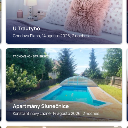
U Trautyho
Chodová Planá, 14 agosto 2026, 2 noches
TACHOVSKO - STRIBRSKO
Apartmány Slunečnice
Konstantinovy Lázně, 14 agosto 2026, 2 noches