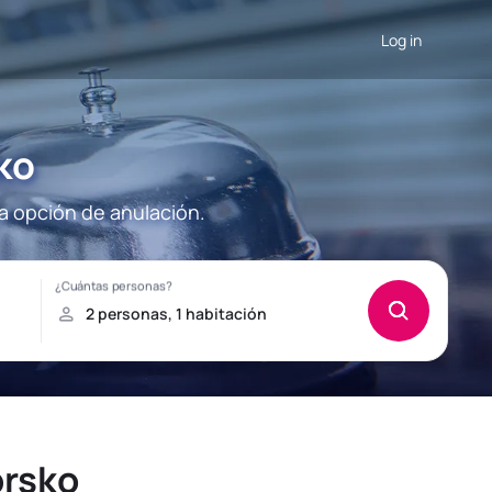
Log in
ko
la opción de anulación.
brsko