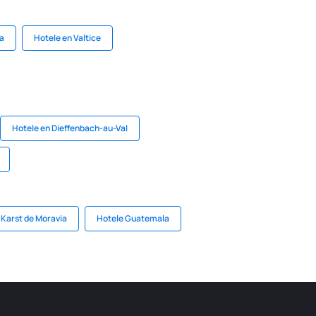
a
Hotele en Valtice
Hotele en Dieffenbach-au-Val
 Karst de Moravia
Hotele Guatemala