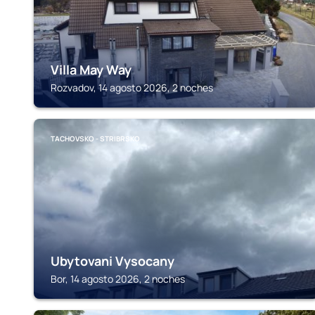
Villa May Way
Rozvadov, 14 agosto 2026, 2 noches
TACHOVSKO - STRIBRSKO
Ubytovani Vysocany
Bor, 14 agosto 2026, 2 noches