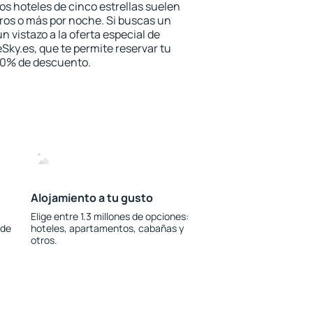
los hoteles de cinco estrellas suelen
ros o más por noche. Si buscas un
n vistazo a la oferta especial de
Sky.es, que te permite reservar tu
 30% de descuento.
Alojamiento a tu gusto
Elige entre 1.3 millones de opciones:
 de
hoteles, apartamentos, cabañas y
otros.