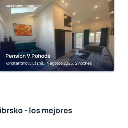
TACHOVSKO - STRIBRSKO
Pension V Pohodě
Konstantinovy Lázně, 14 agosto 2026, 2 noches
ibrsko - los mejores