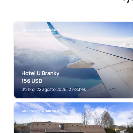
TACHOVSKO - STRIBRSKO
Hotel U Branky
156
USD
Stribro, 22 agosto 2026, 2 noches
TACHOVSKO - STRIBRSKO