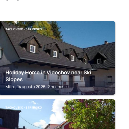
TACHOVSKO - STRIBRSKO
Holiday Home in Vidochov near Ski
Slopes
Milire, 14 agosto 2026, 2 noches
TACHOVSKO - STRIBRSKO