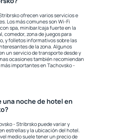
brsko?
tribrsko ofrecen varios servicios e
des. Los más comunes son Wi-Fi
 con spa, minibar/caja fuerte en la
l, comedor, zona de juegos para
, y folletos informativos sobre las
interesantes de la zona. Algunos
n un servicio de transporte desde y
gunas ocasiones también recomiendan
és más importantes en Tachovsko -
e una noche de hotel en
ko?
vsko - Stribrsko puede variar y
n estrellas y la ubicación del hotel.
vel medio suele tener un precio de