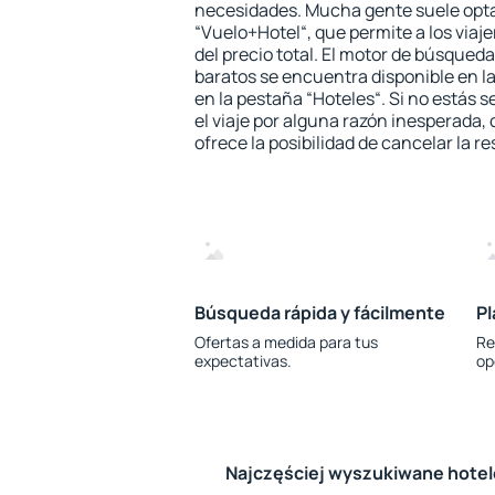
necesidades. Mucha gente suele opta
“Vuelo+Hotel“, que permite a los via
del precio total. El motor de búsqueda
baratos se encuentra disponible en la
en la pestaña “Hoteles“. Si no estás s
el viaje por alguna razón inesperada,
ofrece la posibilidad de cancelar la re
Búsqueda rápida y fácilmente
Pl
Ofertas a medida para tus
Re
expectativas.
op
Najczęściej wyszukiwane hote