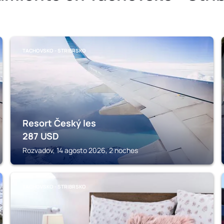
TACHOVSKO - STRIBRSKO
Resort Český les
287
USD
Rozvadov, 14 agosto 2026, 2 noches
TACHOVSKO - STRIBRSKO