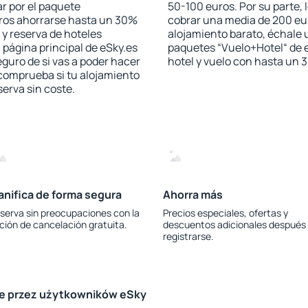
r por el paquete
50-100 euros. Por su parte, 
jeros ahorrarse hasta un 30%
cobrar una media de 200 eu
 y reserva de hoteles
alojamiento barato, échale u
 página principal de eSky.es
paquetes “Vuelo+Hotel“ de e
eguro de si vas a poder hacer
hotel y vuelo con hasta un
 comprueba si tu alojamiento
serva sin coste.
anifica de forma segura
Ahorra más
serva sin preocupaciones con la
Precios especiales, ofertas y
ción de cancelación gratuita.
descuentos adicionales después
registrarse.
le przez użytkowników eSky