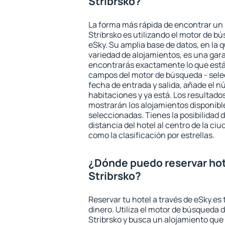
Stribrsko?
La forma más rápida de encontrar un 
Stribrsko es utilizando el motor de b
eSky. Su amplia base de datos, en la 
variedad de alojamientos, es una gar
encontrarás exactamente lo que está
campos del motor de búsqueda - selecc
fecha de entrada y salida, añade el 
habitaciones y ya está. Los resultado
mostrarán los alojamientos disponibl
seleccionadas. Tienes la posibilidad 
distancia del hotel al centro de la ci
como la clasificación por estrellas.
¿Dónde puedo reservar hot
Stribrsko?
Reservar tu hotel a través de eSky.es
dinero. Utiliza el motor de búsqueda 
Stribrsko y busca un alojamiento que 