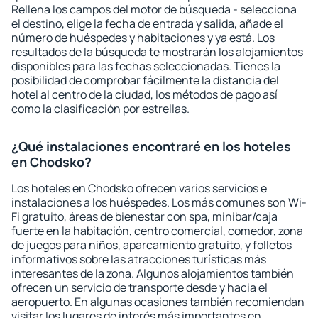
Rellena los campos del motor de búsqueda - selecciona
el destino, elige la fecha de entrada y salida, añade el
número de huéspedes y habitaciones y ya está. Los
resultados de la búsqueda te mostrarán los alojamientos
disponibles para las fechas seleccionadas. Tienes la
posibilidad de comprobar fácilmente la distancia del
hotel al centro de la ciudad, los métodos de pago así
como la clasificación por estrellas.
¿Qué instalaciones encontraré en los hoteles
en Chodsko?
Los hoteles en Chodsko ofrecen varios servicios e
instalaciones a los huéspedes. Los más comunes son Wi-
Fi gratuito, áreas de bienestar con spa, minibar/caja
fuerte en la habitación, centro comercial, comedor, zona
de juegos para niños, aparcamiento gratuito, y folletos
informativos sobre las atracciones turísticas más
interesantes de la zona. Algunos alojamientos también
ofrecen un servicio de transporte desde y hacia el
aeropuerto. En algunas ocasiones también recomiendan
visitar los lugares de interés más importantes en