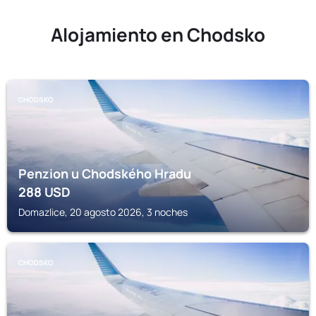
Alojamiento en Chodsko
CHODSKO
Penzion u Chodského Hradu
288
USD
Domazlice, 20 agosto 2026, 3 noches
CHODSKO