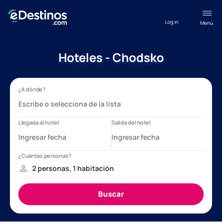
Log in
Menú
Hoteles - Chodsko