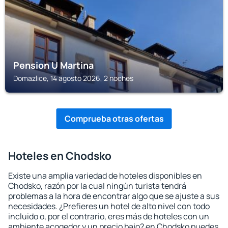
Pension U Martina
Domazlice, 14 agosto 2026, 2 noches
Comprueba otras ofertas
Hoteles en Chodsko
Existe una amplia variedad de hoteles disponibles en
Chodsko, razón por la cual ningún turista tendrá
problemas a la hora de encontrar algo que se ajuste a sus
necesidades. ¿Prefieres un hotel de alto nivel con todo
incluido o, por el contrario, eres más de hoteles con un
ambiente acogedor y un precio bajo? en Chodsko puedes