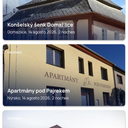
Konšelský šenk Domažlice
Domazlice, 14 agosto 2026, 2 noches
CHODSKO
Apartmány pod Pajrekem
Nýrsko, 14 agosto 2026, 2 noches
CHODSKO