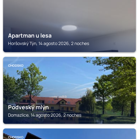
Apartman u lesa
Horšovský Týn, 14 agosto 2026, 2 noches
CHODSKO
Podveský mlýn
Domazlice, 14 agosto 2026, 2 noches
CHODSKO