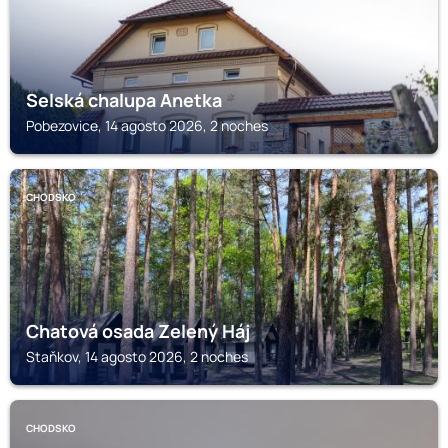
Selská chalupa Anetka
Pobezovice, 14 agosto 2026, 2 noches
CHODSKO
Chatová osada Zelený Háj
Staňkov, 14 agosto 2026, 2 noches
CHODSKO