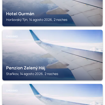
Hotel Gurmán
Horšovský Týn, 14 agosto 2026, 2 noches
CHODSKO
Penzion Zelený Háj
Staňkov, 14 agosto 2026, 2 noches
CHODSKO