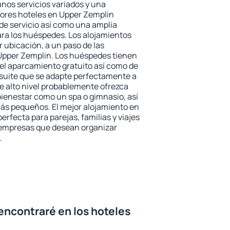
unos servicios variados y una
jores hoteles en Upper Zemplin
 de servicio así como una amplia
ara los huéspedes. Los alojamientos
r ubicación, a un paso de las
 Upper Zemplin. Los huéspedes tienen
del aparcamiento gratuito así como de
 suite que se adapte perfectamente a
e alto nivel probablemente ofrezca
ienestar como un spa o gimnasio, así
ás pequeños. El mejor alojamiento en
erfecta para parejas, familias y viajes
 empresas que desean organizar
.
encontraré en los hoteles