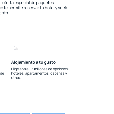
la oferta especial de paquetes
e te permite reservar tu hotel y vuelo
ento.
Alojamiento a tu gusto
Elige entre 1.3 millones de opciones:
 de
hoteles, apartamentos, cabañas y
otros.