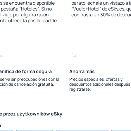
s se encuentra disponible
barato, échale un vistazo a 
a pestaña “Hoteles“. Si no
“Vuelo+Hotel“ de eSky.es, qu
l viaje por alguna razón
con hasta un 30% de descu
to ofrece la posibilidad de
anifica de forma segura
Ahorra más
serva sin preocupaciones con la
Precios especiales, ofertas y
ción de cancelación gratuita.
descuentos adicionales después
registrarse.
le przez użytkowników eSky
a