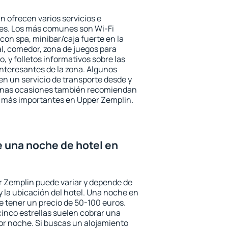
n ofrecen varios servicios e
des. Los más comunes son Wi-Fi
 con spa, minibar/caja fuerte en la
l, comedor, zona de juegos para
, y folletos informativos sobre las
interesantes de la zona. Algunos
n un servicio de transporte desde y
gunas ocasiones también recomiendan
és más importantes en Upper Zemplin.
e una noche de hotel en
r Zemplin puede variar y depende de
 y la ubicación del hotel. Una noche en
e tener un precio de 50-100 euros.
 cinco estrellas suelen cobrar una
or noche. Si buscas un alojamiento