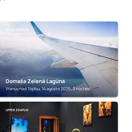
UPPER ZEMPLIN
Domaša Zelená Lagúna
Vranov nad Toplou, 14 agosto 2026, 2 noches
UPPER ZEMPLIN