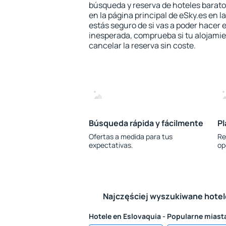
búsqueda y reserva de hoteles barato
en la página principal de eSky.es en l
estás seguro de si vas a poder hacer e
inesperada, comprueba si tu alojamien
cancelar la reserva sin coste.
Búsqueda rápida y fácilmente
Pl
Ofertas a medida para tus
Re
expectativas.
op
Najczęściej wyszukiwane hote
Hotele en Eslovaquia - Popularne miast