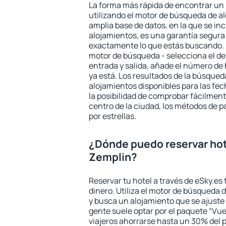
La forma más rápida de encontrar un
utilizando el motor de búsqueda de a
amplia base de datos, en la que se in
alojamientos, es una garantía segur
exactamente lo que estás buscando. 
motor de búsqueda - selecciona el des
entrada y salida, añade el número de
ya está. Los resultados de la búsqued
alojamientos disponibles para las fe
la posibilidad de comprobar fácilmente
centro de la ciudad, los métodos de p
por estrellas.
¿Dónde puedo reservar hot
Zemplin?
Reservar tu hotel a través de eSky.es
dinero. Utiliza el motor de búsqueda
y busca un alojamiento que se ajust
gente suele optar por el paquete “Vue
viajeros ahorrarse hasta un 30% del pr