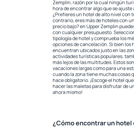
Zemplin, razón por la cual ningún tur
hora de encontrar algo que se ajuste
¿Prefieres un hotel de alto nivel con t
contrario, eres más de hoteles con u
precio bajo? en Upper Zemplin puede
con cualquier presupuesto. Seleccion
tipología de hotel y comprueba los mé
opciones de cancelación. Si bien los
encuentran ubicados justo en las zon
actividades turísticas populares, ta
más lejos de las multitudes. Estos so
vacaciones largas como para una est
cuando la zona tiene muchas cosas qu
hace obligatorio. ¡Escoge el hotel qu
hacer las maletas para disfrutar de un
ahora mismo!
¿Cómo encontrar un hotel