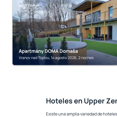
UPPER ZEMPLIN
Apartmány DOMA Domaša
Vranov nad Toplou, 14 agosto 2026, 2 noches
Hoteles en Upper Ze
Existe una amplia variedad de hotele