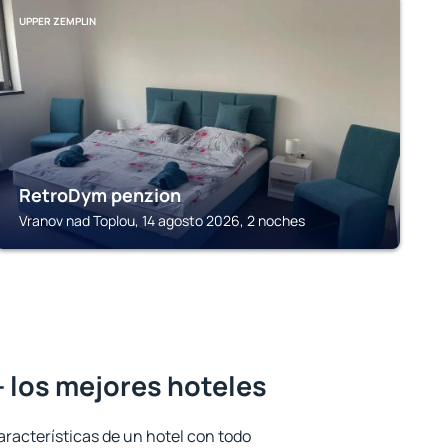
UPPER ZEMPLIN
RetroDym penzion
Vranov nad Toplou, 14 agosto 2026, 2 noches
 los mejores hoteles
aracterísticas de un hotel con todo