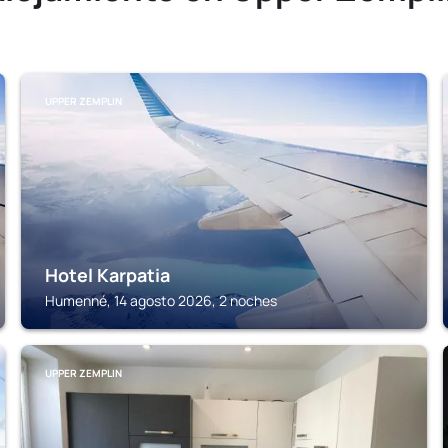
UPPER ZEMPLIN
Hotel Karpatia
Humenné, 14 agosto 2026, 2 noches
UPPER ZEMPLIN