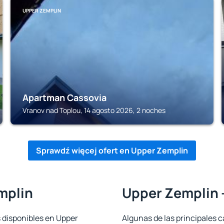
UPPER ZEMPLIN
Apartman Cassovia
Vranov nad Toplou, 14 agosto 2026, 2 noches
Sprawdź więcej ofert en Upper Zemplin
mplin
Upper Zemplin -
s disponibles en Upper
Algunas de las principales c