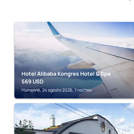
UPPER ZEMPLIN
Hotel Alibaba Kongres Hotel & Spa
569
USD
Humenné, 24 agosto 2026, 7 noches
UPPER ZEMPLIN