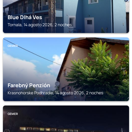
Blue Dlhá Ves
Tornala, 14 agosto 2026, 2 noches
GEMER
Farebný Penzión
Krasnohorske Podhradie, 14 agosto 2026, 2 noches
GEMER