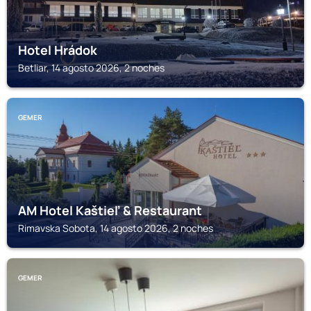
Hotel Hrádok
Betliar, 14 agosto 2026, 2 noches
GEMER
AM Hotel Kaštieľ & Restaurant
Rimavska Sobota, 14 agosto 2026, 2 noches
GEMER