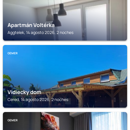
Apartmán Voltérka
Aggtelek, 14 agosto 2026, 2 noches
GEMER
Vidiecky dom
Cered, 14 agosto 2026, 2 noches
GEMER