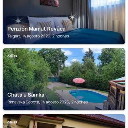
Penzión Mamut Revúca
Telgárt, 14 agosto 2026, 2 noches
GEMER
Chata u Samka
Rimavska Sobota, 14 agosto 2026, 2 noches
GEMER