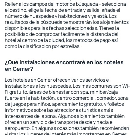
Rellena los campos del motor de búsqueda - selecciona
el destino, elige la fecha de entrada y salida, añade el
número de huéspedes y habitaciones y ya está. Los
resultados de la búsqueda te mostrarán los alojamientos
disponibles para las fechas seleccionadas. Tienes la
posibilidad de comprobar fácilmente la distancia del
hotel al centro de la ciudad, los métodos de pago así
como la clasificación por estrellas.
¿Qué instalaciones encontraré en los hoteles
en Gemer?
Los hoteles en Gemer ofrecen varios servicios e
instalaciones a los huéspedes. Los más comunes son Wi-
Fi gratuito, áreas de bienestar con spa, minibar/caja
fuerte en la habitación, centro comercial, comedor, zona
de juegos para niños, aparcamiento gratuito, y folletos
informativos sobre las atracciones turísticas más
interesantes de la zona. Algunos alojamientos también
ofrecen un servicio de transporte desde y hacia el
aeropuerto. En algunas ocasiones también recomiendan
visitar los lugares de interés más importantes en Gemer.