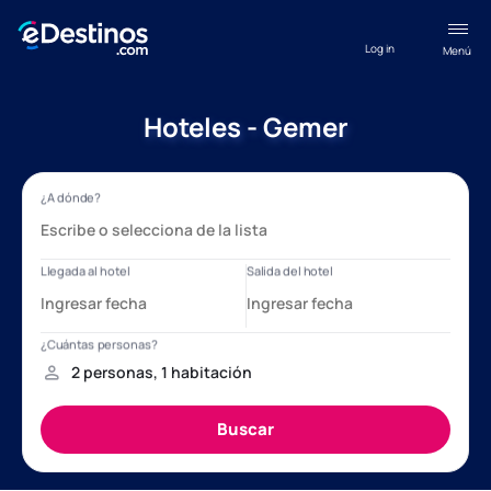
Log in
Menú
Hoteles - Gemer