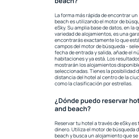
beach?
La forma más rápida de encontrar un h
beach es utilizando el motor de búsq
eSky. Su amplia base de datos, en la 
variedad de alojamientos, es una gar
encontrarás exactamente lo que está
campos del motor de búsqueda - selecc
fecha de entrada y salida, añade el 
habitaciones y ya está. Los resultado
mostrarán los alojamientos disponibl
seleccionadas. Tienes la posibilidad 
distancia del hotel al centro de la ci
como la clasificación por estrellas.
¿Dónde puedo reservar hotel
and beach?
Reservar tu hotel a través de eSky.es
dinero. Utiliza el motor de búsqueda d
beach y busca un alojamiento que se 