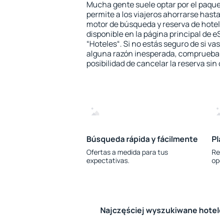
Mucha gente suele optar por el paque
permite a los viajeros ahorrarse hasta
motor de búsqueda y reserva de hote
disponible en la página principal de e
“Hoteles“. Si no estás seguro de si vas
alguna razón inesperada, comprueba s
posibilidad de cancelar la reserva sin
Búsqueda rápida y fácilmente
Pl
Ofertas a medida para tus
Re
expectativas.
op
Najczęściej wyszukiwane hote