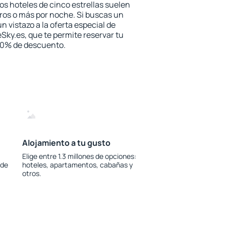
los hoteles de cinco estrellas suelen
ros o más por noche. Si buscas un
n vistazo a la oferta especial de
Sky.es, que te permite reservar tu
 30% de descuento.
Alojamiento a tu gusto
Elige entre 1.3 millones de opciones:
 de
hoteles, apartamentos, cabañas y
otros.