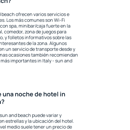
each?
d beach ofrecen varios servicios e
des. Los más comunes son Wi-Fi
 con spa, minibar/caja fuerte en la
l, comedor, zona de juegos para
, y folletos informativos sobre las
interesantes de la zona. Algunos
n un servicio de transporte desde y
gunas ocasiones también recomiendan
s más importantes in Italy - sun and
e una noche de hotel in
h?
 - sun and beach puede variar y
n estrellas y la ubicación del hotel.
vel medio suele tener un precio de