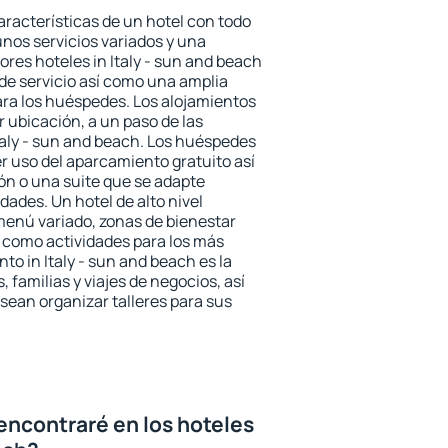
aracterísticas de un hotel con todo
unos servicios variados y una
ores hoteles in Italy - sun and beach
 de servicio así como una amplia
ara los huéspedes. Los alojamientos
r ubicación, a un paso de las
Italy - sun and beach. Los huéspedes
er uso del aparcamiento gratuito así
ón o una suite que se adapte
ades. Un hotel de alto nivel
enú variado, zonas de bienestar
 como actividades para los más
to in Italy - sun and beach es la
 familias y viajes de negocios, así
ean organizar talleres para sus
encontraré en los hoteles