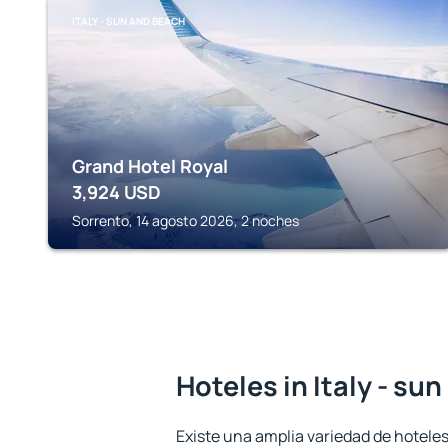
ITALY - SUN AND BEACH
Grand Hotel Royal
3,924
USD
Sorrento, 14 agosto 2026, 2 noches
Hoteles in Italy - su
Existe una amplia variedad de hoteles 