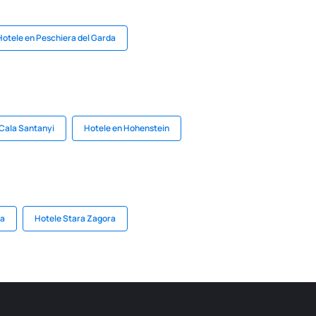
Hotele en Peschiera del Garda
 Cala Santanyi
Hotele en Hohenstein
na
Hotele Stara Zagora