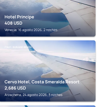
Hotel Principe
408
USD
Venecia, 16 agosto 2026, 2 noches
ITALY - SUN AND BEACH
Cervo Hotel, Costa Smeralda Resort
2,686
USD
Arzachena, 24 agosto 2026, 3 noches