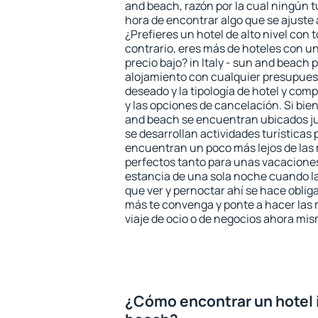
and beach, razón por la cual ningún t
hora de encontrar algo que se ajuste
¿Prefieres un hotel de alto nivel con t
contrario, eres más de hoteles con u
precio bajo? in Italy - sun and beach
alojamiento con cualquier presupuest
deseado y la tipología de hotel y co
y las opciones de cancelación. Si bien 
and beach se encuentran ubicados jus
se desarrollan actividades turísticas
encuentran un poco más lejos de las 
perfectos tanto para unas vacacione
estancia de una sola noche cuando l
que ver y pernoctar ahí se hace obliga
más te convenga y ponte a hacer las 
viaje de ocio o de negocios ahora mi
¿Cómo encontrar un hotel in