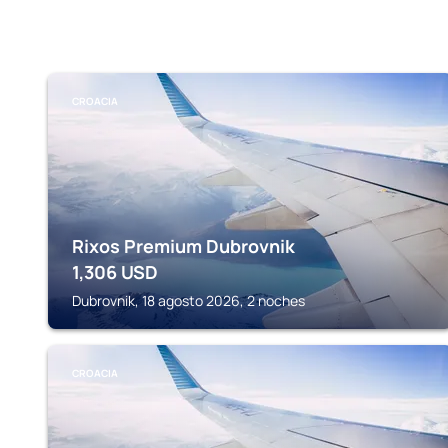
CROACIA
Rixos Premium Dubrovnik
1,306
USD
Dubrovnik, 18 agosto 2026, 2 noches
CROACIA