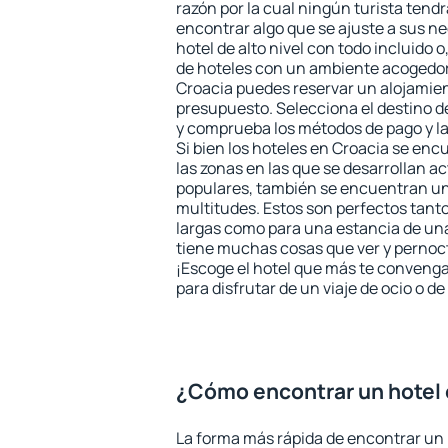
razón por la cual ningún turista tend
encontrar algo que se ajuste a sus n
hotel de alto nivel con todo incluido o
de hoteles con un ambiente acogedor 
Croacia puedes reservar un alojamie
presupuesto. Selecciona el destino de
y comprueba los métodos de pago y l
Si bien los hoteles en Croacia se en
las zonas en las que se desarrollan ac
populares, también se encuentran un 
multitudes. Estos son perfectos tant
largas como para una estancia de un
tiene muchas cosas que ver y pernocta
¡Escoge el hotel que más te convenga
para disfrutar de un viaje de ocio o 
¿Cómo encontrar un hotel 
La forma más rápida de encontrar un 