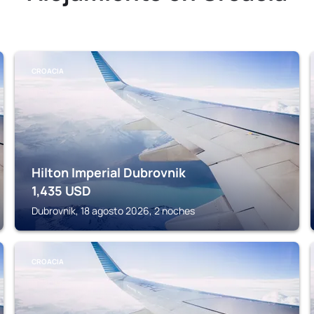
CROACIA
Hilton Imperial Dubrovnik
1,435
USD
Dubrovnik, 18 agosto 2026, 2 noches
CROACIA