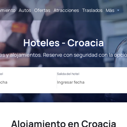
amiento
Autos
Ofertas
Atracciones
Traslados
Más
Hoteles - Croacia
es y alojamientos. Reserve con seguridad con la opci
Alojamiento en Croacia