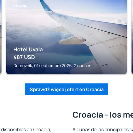
CROACIA
Hotel Uvala
487
USD
Dubrovnik, 01 septiembre 2026, 2 noches
Sprawdź więcej ofert en Croacia
Croacia - los m
 disponibles en Croacia,
Algunas de las principales c