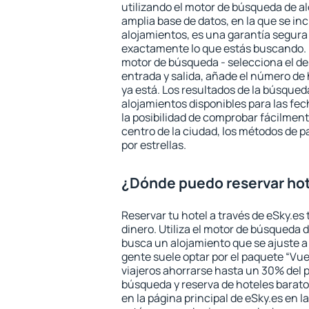
utilizando el motor de búsqueda de a
amplia base de datos, en la que se in
alojamientos, es una garantía segur
exactamente lo que estás buscando. 
motor de búsqueda - selecciona el des
entrada y salida, añade el número de
ya está. Los resultados de la búsqued
alojamientos disponibles para las fe
la posibilidad de comprobar fácilmente
centro de la ciudad, los métodos de p
por estrellas.
¿Dónde puedo reservar hot
Reservar tu hotel a través de eSky.es
dinero. Utiliza el motor de búsqueda 
busca un alojamiento que se ajuste 
gente suele optar por el paquete “Vue
viajeros ahorrarse hasta un 30% del pr
búsqueda y reserva de hoteles barato
en la página principal de eSky.es en l