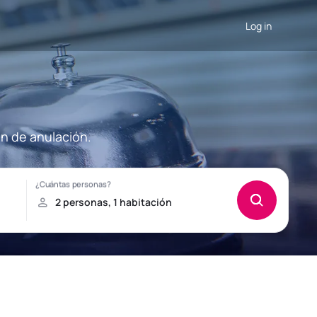
Log in
ón de anulación.