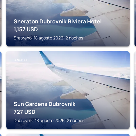
Sheraton Dubrovnik Riviera Hotel
1,157
USD
Srebreno, 18 agosto 2026, 2 noches
CROACIA
Sun Gardens Dubrovnik
727
USD
Dubrovnik, 18 agosto 2026, 2 noches