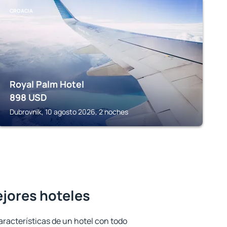
CROACIA
Royal Palm Hotel
898
USD
Dubrovnik, 10 agosto 2026, 2 noches
ejores hoteles
aracterísticas de un hotel con todo