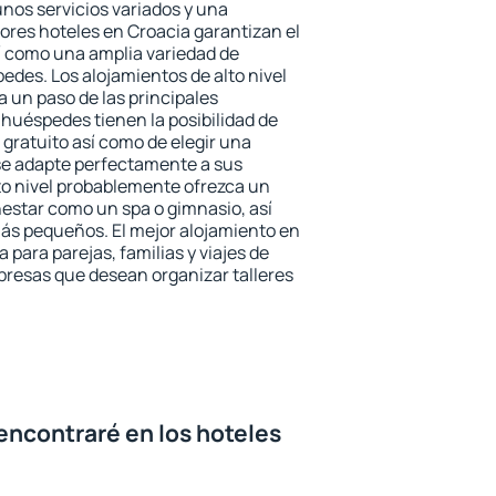
unos servicios variados y una
jores hoteles en Croacia garantizan el
sí como una amplia variedad de
edes. Los alojamientos de alto nivel
a un paso de las principales
 huéspedes tienen la posibilidad de
gratuito así como de elegir una
se adapte perfectamente a sus
to nivel probablemente ofrezca un
estar como un spa o gimnasio, así
ás pequeños. El mejor alojamiento en
 para parejas, familias y viajes de
presas que desean organizar talleres
encontraré en los hoteles