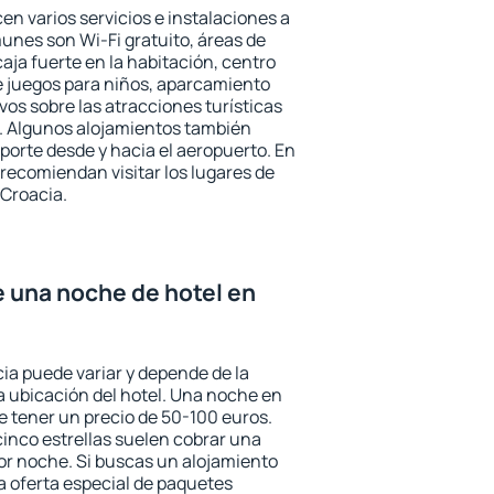
en varios servicios e instalaciones a
nes son Wi-Fi gratuito, áreas de
aja fuerte en la habitación, centro
e juegos para niños, aparcamiento
ivos sobre las atracciones turísticas
a. Algunos alojamientos también
porte desde y hacia el aeropuerto. En
ecomiendan visitar los lugares de
 Croacia.
e una noche de hotel en
cia puede variar y depende de la
 la ubicación del hotel. Una noche en
e tener un precio de 50-100 euros.
 cinco estrellas suelen cobrar una
or noche. Si buscas un alojamiento
la oferta especial de paquetes