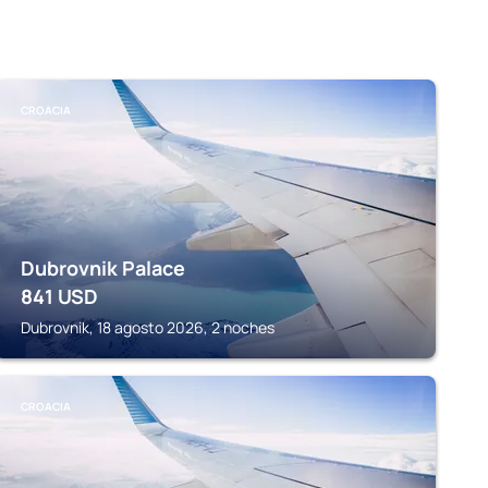
CROACIA
Dubrovnik Palace
841
USD
Dubrovnik, 18 agosto 2026, 2 noches
CROACIA