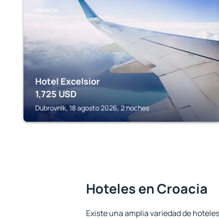
CROACIA
Hotel Excelsior
1,725
USD
Dubrovnik, 18 agosto 2026, 2 noches
Hoteles en Croacia
Existe una amplia variedad de hoteles