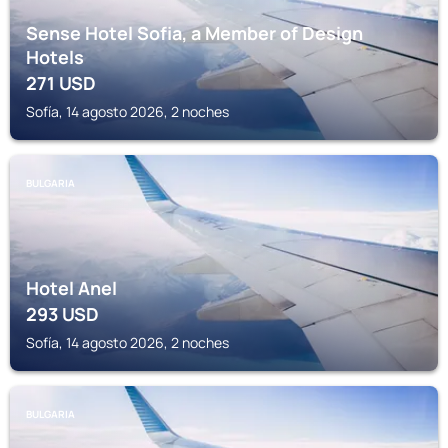
Sense Hotel Sofia, a Member of Design
Hotels
271
USD
Sofía, 14 agosto 2026, 2 noches
BULGARIA
Hotel Anel
293
USD
Sofía, 14 agosto 2026, 2 noches
BULGARIA