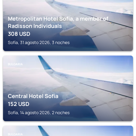
Metropolitan Hotel Sofia, a member of
Radisson Individuals
308
USD
Sofía, 31 agosto 2026, 3 noches
BULGARIA
Central Hotel Sofia
152
USD
Sofía, 14 agosto 2026, 2 noches
BULGARIA