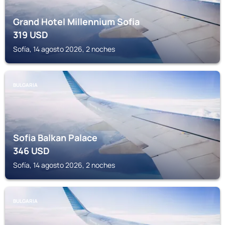
Grand Hotel Millennium Sofia
319
USD
Sofía, 14 agosto 2026, 2 noches
BULGARIA
Sofia Balkan Palace
346
USD
Sofía, 14 agosto 2026, 2 noches
BULGARIA