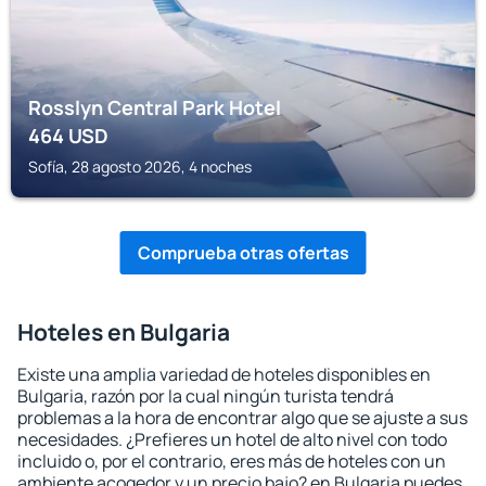
Rosslyn Central Park Hotel
464
USD
Sofía, 28 agosto 2026, 4 noches
Comprueba otras ofertas
Hoteles en Bulgaria
Existe una amplia variedad de hoteles disponibles en
Bulgaria, razón por la cual ningún turista tendrá
problemas a la hora de encontrar algo que se ajuste a sus
necesidades. ¿Prefieres un hotel de alto nivel con todo
incluido o, por el contrario, eres más de hoteles con un
ambiente acogedor y un precio bajo? en Bulgaria puedes