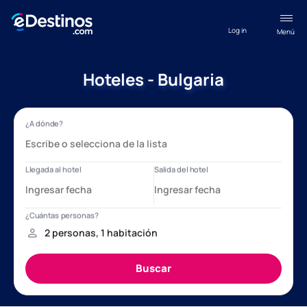
Log in
Menú
Hoteles - Bulgaria