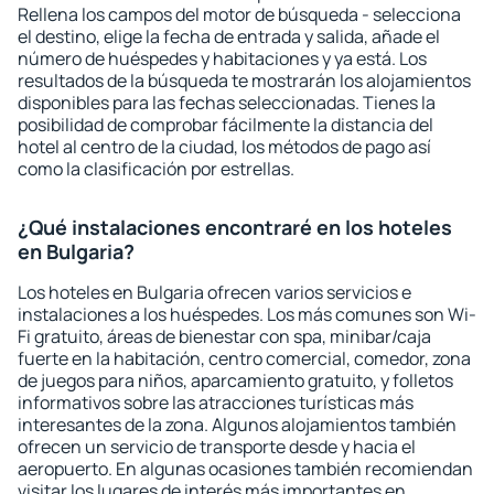
Rellena los campos del motor de búsqueda - selecciona
el destino, elige la fecha de entrada y salida, añade el
número de huéspedes y habitaciones y ya está. Los
resultados de la búsqueda te mostrarán los alojamientos
disponibles para las fechas seleccionadas. Tienes la
posibilidad de comprobar fácilmente la distancia del
hotel al centro de la ciudad, los métodos de pago así
como la clasificación por estrellas.
¿Qué instalaciones encontraré en los hoteles
en Bulgaria?
Los hoteles en Bulgaria ofrecen varios servicios e
instalaciones a los huéspedes. Los más comunes son Wi-
Fi gratuito, áreas de bienestar con spa, minibar/caja
fuerte en la habitación, centro comercial, comedor, zona
de juegos para niños, aparcamiento gratuito, y folletos
informativos sobre las atracciones turísticas más
interesantes de la zona. Algunos alojamientos también
ofrecen un servicio de transporte desde y hacia el
aeropuerto. En algunas ocasiones también recomiendan
visitar los lugares de interés más importantes en