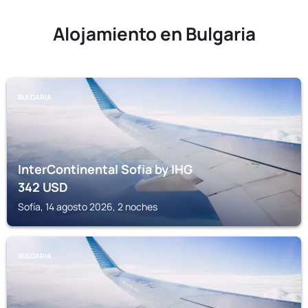
Alojamiento en Bulgaria
BULGARIA
InterContinental Sofia by IHG
342
USD
Sofía, 14 agosto 2026, 2 noches
BULGARIA