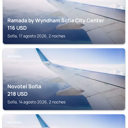
Ramada by Wyndham Sofia City Center
116
USD
Sofía, 17 agosto 2026, 2 noches
BULGARIA
Novotel Sofia
218
USD
Sofía, 14 agosto 2026, 2 noches
BULGARIA