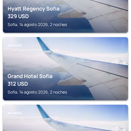
Hyatt Regency Sofia
329
USD
Sofía, 14 agosto 2026, 2 noches
BULGARIA
Grand Hotel Sofia
312
USD
Sofía, 14 agosto 2026, 2 noches
BULGARIA