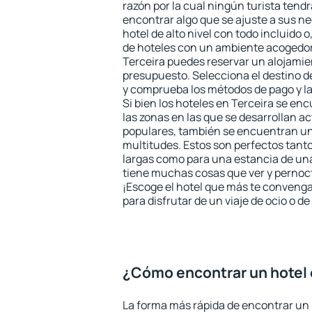
razón por la cual ningún turista tend
encontrar algo que se ajuste a sus n
hotel de alto nivel con todo incluido o
de hoteles con un ambiente acogedor 
Terceira puedes reservar un alojamie
presupuesto. Selecciona el destino de
y comprueba los métodos de pago y l
Si bien los hoteles en Terceira se en
las zonas en las que se desarrollan ac
populares, también se encuentran un 
multitudes. Estos son perfectos tant
largas como para una estancia de un
tiene muchas cosas que ver y pernocta
¡Escoge el hotel que más te convenga
para disfrutar de un viaje de ocio o 
¿Cómo encontrar un hotel 
La forma más rápida de encontrar un 