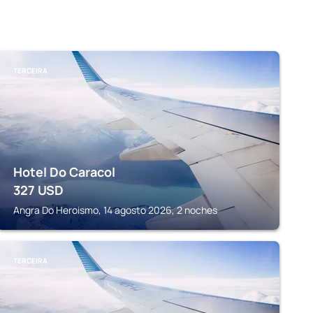
TERCEIRA
Hotel Do Caracol
327
USD
Angra Do Heroismo, 14 agosto 2026, 2 noches
TERCEIRA