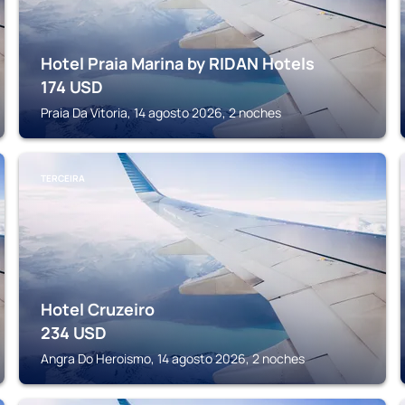
Hotel Praia Marina by RIDAN Hotels
174
USD
Praia Da Vitoria, 14 agosto 2026, 2 noches
TERCEIRA
Hotel Cruzeiro
234
USD
Angra Do Heroismo, 14 agosto 2026, 2 noches