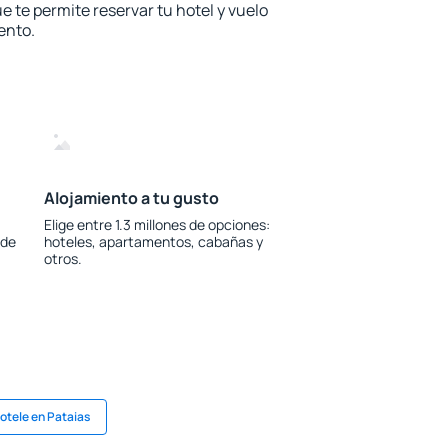
e te permite reservar tu hotel y vuelo
ento.
Alojamiento a tu gusto
Elige entre 1.3 millones de opciones:
 de
hoteles, apartamentos, cabañas y
otros.
otele en Pataias