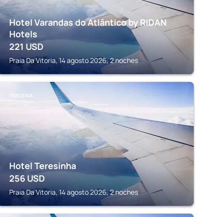
Hotel Varandas do Atlântico by RIDAN
Hotels
221
USD
Praia Da Vitoria, 14 agosto 2026, 2 noches
TERCEIRA
Hotel Teresinha
256
USD
Praia Da Vitoria, 14 agosto 2026, 2 noches