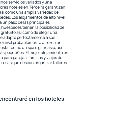
unos servicios variados y una
jores hoteles en Terceira garantizan
o así como una amplia variedad de
edes. Los alojamientos de alto nivel
a un paso de las principales
 huéspedes tienen la posibilidad de
gratuito así como de elegir una
se adapte perfectamente a sus
to nivel probablemente ofrezca un
estar como un spa o gimnasio, así
ás pequeños. El mejor alojamiento en
a para parejas, familias y viajes de
presas que desean organizar talleres
encontraré en los hoteles