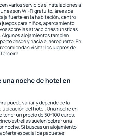
cen varios servicios e instalaciones a
nes son Wi-Fi gratuito, áreas de
aja fuerte en la habitación, centro
e juegos para niños, aparcamiento
ivos sobre las atracciones turísticas
a. Algunos alojamientos también
porte desde y hacia el aeropuerto. En
ecomiendan visitar los lugares de
Terceira.
e una noche de hotel en
ira puede variar y depende de la
 la ubicación del hotel. Una noche en
e tener un precio de 50-100 euros.
 cinco estrellas suelen cobrar una
or noche. Si buscas un alojamiento
la oferta especial de paquetes