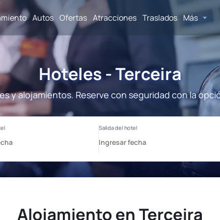
amiento
Autos
Ofertas
Atracciones
Traslados
Más
Hoteles - Terceira
les y alojamientos. Reserve con seguridad con la opci
Alojamiento en Terceira