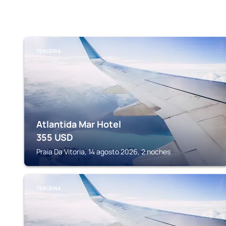
TERCEIRA
Atlantida Mar Hotel
355
USD
Praia Da Vitoria, 14 agosto 2026, 2 noches
TERCEIRA