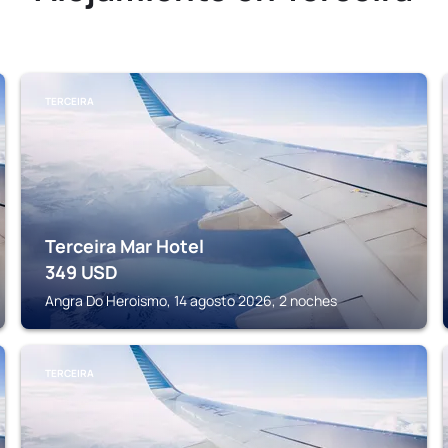
TERCEIRA
Terceira Mar Hotel
349
USD
Angra Do Heroismo, 14 agosto 2026, 2 noches
TERCEIRA