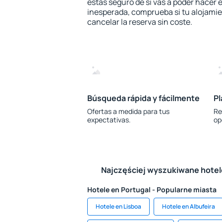
estás seguro de si vas a poder hacer e
inesperada, comprueba si tu alojamien
cancelar la reserva sin coste.
Búsqueda rápida y fácilmente
Pl
Ofertas a medida para tus
Re
expectativas.
op
Najczęściej wyszukiwane hote
Hotele en Portugal - Popularne miasta
Hotele en Lisboa
Hotele en Albufeira