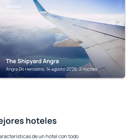
TERCEIRA
The Shipyard Angra
Angra Do Heroismo, 14 agosto 2026, 2 noches
mejores hoteles
aracterísticas de un hotel con todo