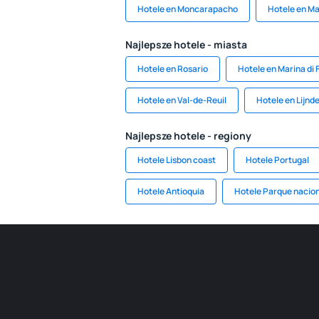
Hotele en Moncarapacho
Hotele en M
Najlepsze hotele - miasta
Hotele en Rosario
Hotele en Marina di 
Hotele en Val-de-Reuil
Hotele en Lijnd
Najlepsze hotele - regiony
Hotele Lisbon coast
Hotele Portugal
Hotele Antioquia
Hotele Parque nacion