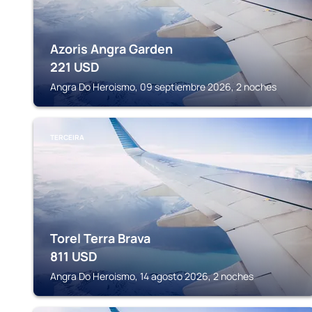
Azoris Angra Garden
221
USD
Angra Do Heroismo, 09 septiembre 2026, 2 noches
TERCEIRA
Torel Terra Brava
811
USD
Angra Do Heroismo, 14 agosto 2026, 2 noches