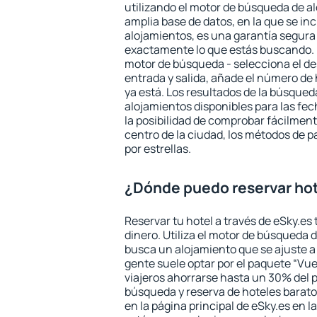
utilizando el motor de búsqueda de a
amplia base de datos, en la que se in
alojamientos, es una garantía segur
exactamente lo que estás buscando. 
motor de búsqueda - selecciona el des
entrada y salida, añade el número de
ya está. Los resultados de la búsqued
alojamientos disponibles para las fe
la posibilidad de comprobar fácilmente
centro de la ciudad, los métodos de p
por estrellas.
¿Dónde puedo reservar hot
Reservar tu hotel a través de eSky.es
dinero. Utiliza el motor de búsqueda d
busca un alojamiento que se ajuste 
gente suele optar por el paquete “Vue
viajeros ahorrarse hasta un 30% del pr
búsqueda y reserva de hoteles barato
en la página principal de eSky.es en l