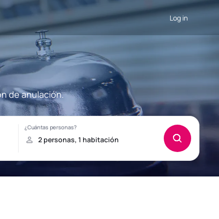
Log in
ón de anulación.