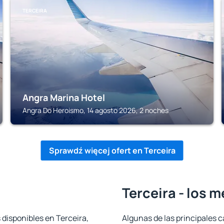
TERCEIRA
Angra Marina Hotel
Angra Do Heroismo, 14 agosto 2026, 2 noches
Sprawdź więcej ofert en Terceira
Terceira - los 
 disponibles en Terceira,
Algunas de las principales c