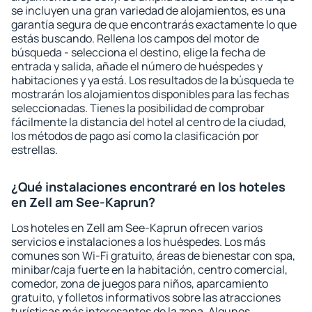
se incluyen una gran variedad de alojamientos, es una
garantía segura de que encontrarás exactamente lo que
estás buscando. Rellena los campos del motor de
búsqueda - selecciona el destino, elige la fecha de
entrada y salida, añade el número de huéspedes y
habitaciones y ya está. Los resultados de la búsqueda te
mostrarán los alojamientos disponibles para las fechas
seleccionadas. Tienes la posibilidad de comprobar
fácilmente la distancia del hotel al centro de la ciudad,
los métodos de pago así como la clasificación por
estrellas.
¿Qué instalaciones encontraré en los hoteles
en Zell am See-Kaprun?
Los hoteles en Zell am See-Kaprun ofrecen varios
servicios e instalaciones a los huéspedes. Los más
comunes son Wi-Fi gratuito, áreas de bienestar con spa,
minibar/caja fuerte en la habitación, centro comercial,
comedor, zona de juegos para niños, aparcamiento
gratuito, y folletos informativos sobre las atracciones
turísticas más interesantes de la zona. Algunos