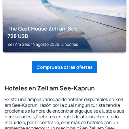
The Gast House Zell am See
728
USD
Zell Am See, 14 agosto 2026, 2 noches
Comprueba otras ofertas
Hoteles en Zell am See-Kaprun
Existe una amplia variedad de hoteles disponibles en Zell
am See-Kaprun, razón por la cual ningún turista tendrá
problemas a la hora de encontrar algo que se ajuste a sus
necesidades. ¿Prefieres un hotel de alto nivel con todo
incluido o, por el contrario, eres más de hoteles con un
ambiente acogedor y un precio bajo? en Zell am See-