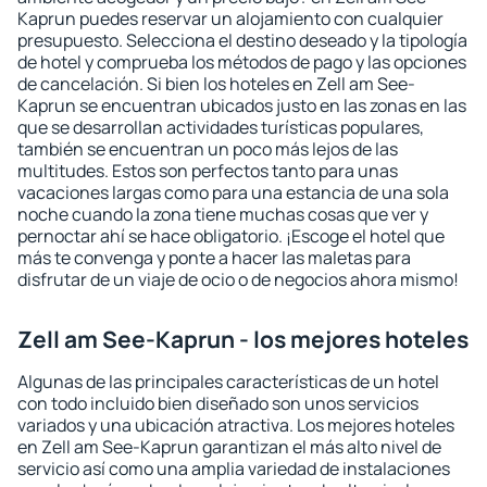
Kaprun puedes reservar un alojamiento con cualquier
presupuesto. Selecciona el destino deseado y la tipología
de hotel y comprueba los métodos de pago y las opciones
de cancelación. Si bien los hoteles en Zell am See-
Kaprun se encuentran ubicados justo en las zonas en las
que se desarrollan actividades turísticas populares,
también se encuentran un poco más lejos de las
multitudes. Estos son perfectos tanto para unas
vacaciones largas como para una estancia de una sola
noche cuando la zona tiene muchas cosas que ver y
pernoctar ahí se hace obligatorio. ¡Escoge el hotel que
más te convenga y ponte a hacer las maletas para
disfrutar de un viaje de ocio o de negocios ahora mismo!
Zell am See-Kaprun - los mejores hoteles
Algunas de las principales características de un hotel
con todo incluido bien diseñado son unos servicios
variados y una ubicación atractiva. Los mejores hoteles
en Zell am See-Kaprun garantizan el más alto nivel de
servicio así como una amplia variedad de instalaciones