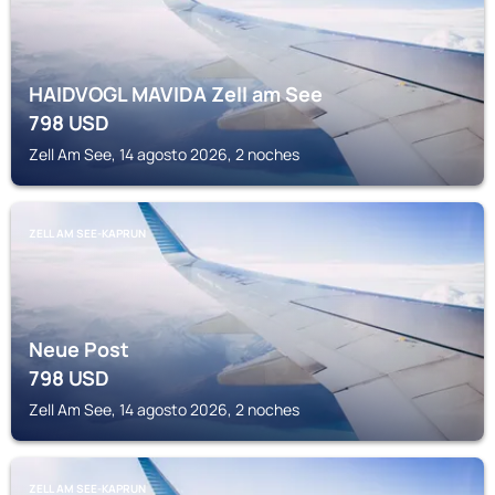
HAIDVOGL MAVIDA Zell am See
798
USD
Zell Am See, 14 agosto 2026, 2 noches
ZELL AM SEE-KAPRUN
Neue Post
798
USD
Zell Am See, 14 agosto 2026, 2 noches
ZELL AM SEE-KAPRUN