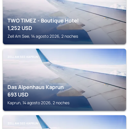
TWO TIMEZ - Boutique Hotel
1,252
USD
Zell Am See, 14 agosto 2026, 2 noches
ZELL AM SEE-KAPRUN
Das Alpenhaus Kaprun
693
USD
Kaprun, 14 agosto 2026, 2 noches
ZELL AM SEE-KAPRUN