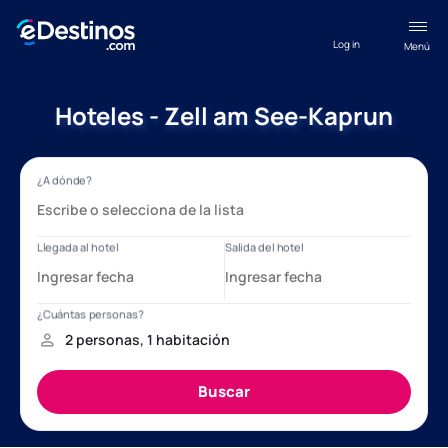
Log in
Menú
Hoteles - Zell am See-Kaprun