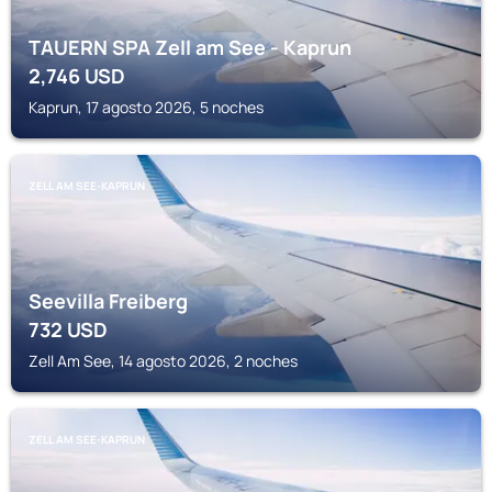
TAUERN SPA Zell am See - Kaprun
2,746
USD
Kaprun, 17 agosto 2026, 5 noches
ZELL AM SEE-KAPRUN
Seevilla Freiberg
732
USD
Zell Am See, 14 agosto 2026, 2 noches
ZELL AM SEE-KAPRUN