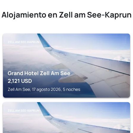
Alojamiento en Zell am See-Kaprun
ZELL AM SEE-KAPRUN
Grand Hotel Zell Am See
2,121
USD
Zell Am See, 17 agosto 2026, 5 noches
ZELL AM SEE-KAPRUN