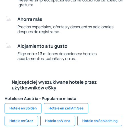
gratuita.
Ahorra más
Precios especiales, ofertas y descuentos adicionales
después de registrarse.
Alojamiento a tu gusto
Elige entre 1.3 millones de opciones: hoteles,
apartamentos, cabañas y otros.
Najczęściej wyszukiwane hotele przez
użytkowników eSky
Hotele en Austria - Popularne miasta
Hotele en Sölden
Hotele en Zell Am See
Hotele en Graz
Hotele en Viena
Hotele en Schladming