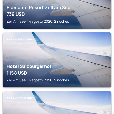
Elements Resort Zell am See
736
USD
Zell Am See, 14 agosto 2026, 2 noches
ZELL AM SEE-KAPRUN
Hotel Salzburgerhof
1,158
USD
Zell Am See, 14 agosto 2026, 2 noches
ZELL AM SEE-KAPRUN