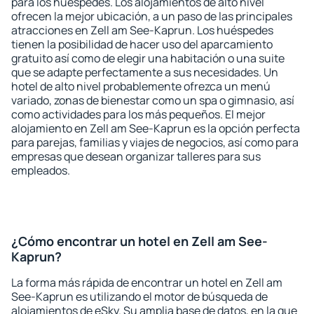
para los huéspedes. Los alojamientos de alto nivel
ofrecen la mejor ubicación, a un paso de las principales
atracciones en Zell am See-Kaprun. Los huéspedes
tienen la posibilidad de hacer uso del aparcamiento
gratuito así como de elegir una habitación o una suite
que se adapte perfectamente a sus necesidades. Un
hotel de alto nivel probablemente ofrezca un menú
variado, zonas de bienestar como un spa o gimnasio, así
como actividades para los más pequeños. El mejor
alojamiento en Zell am See-Kaprun es la opción perfecta
para parejas, familias y viajes de negocios, así como para
empresas que desean organizar talleres para sus
empleados.
¿Cómo encontrar un hotel en Zell am See-
Kaprun?
La forma más rápida de encontrar un hotel en Zell am
See-Kaprun es utilizando el motor de búsqueda de
alojamientos de eSky. Su amplia base de datos, en la que