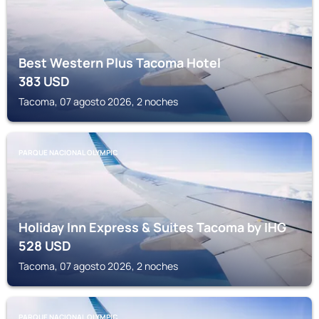
Best Western Plus Tacoma Hotel
383
USD
Tacoma, 07 agosto 2026, 2 noches
PARQUE NACIONAL OLYMPIC
Holiday Inn Express & Suites Tacoma by IHG
528
USD
Tacoma, 07 agosto 2026, 2 noches
PARQUE NACIONAL OLYMPIC