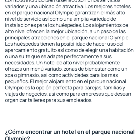
con todo incluido bien diseñado son unos servicios
variados y una ubicación atractiva. Los mejores hoteles
en el parque nacional Olympic garantizan el más alto
nivel de servicio así como una amplia variedad de
instalaciones para los huéspedes. Los alojamientos de
alto nivel ofrecen la mejor ubicación, a un paso de las
principales atracciones en el parque nacional Olympic.
Los huéspedes tienen la posibilidad de hacer uso del
aparcamiento gratuito así como de elegir una habitación
o una suite que se adapte perfectamente a sus
necesidades. Un hotel de alto nivel probablemente
ofrezca un menú variado, zonas de bienestar como un
spa o gimnasio, así como actividades para los más
pequeños. El mejor alojamiento en el parque nacional
Olympic es la opción perfecta para parejas, familias y
viajes de negocios, así como para empresas que desean
organizar talleres para sus empleados.
¿Cómo encontrar un hotel en el parque nacional
Olympic?