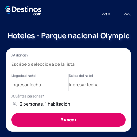
Log in
Menú
Hoteles - Parque nacional Olympic