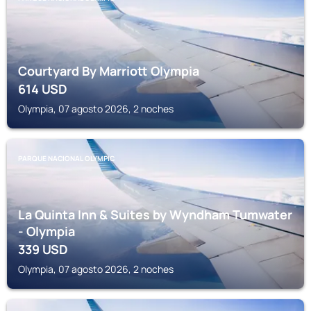
Courtyard By Marriott Olympia
614
USD
Olympia, 07 agosto 2026, 2 noches
PARQUE NACIONAL OLYMPIC
La Quinta Inn & Suites by Wyndham Tumwater
- Olympia
339
USD
Olympia, 07 agosto 2026, 2 noches