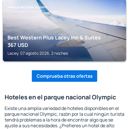
PARQUE NACIONAL OLYMPIC
Best Western Plus Lacey Inn & Suites
367
USD
Lacey, 07 agosto 2026, 2 noches
Comprueba otras ofertas
Hoteles en el parque nacional Olympic
Existe una amplia variedad de hoteles disponibles en el
parque nacional Olympic, razón por la cual ningún turista
tendrá problemas a la hora de encontrar algo que se
ajuste a sus necesidades. ¿Prefieres un hotel de alto