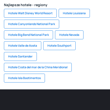
Najlepsze hotele - regiony
Hotele Walt Disney World Resort
Hotele Louisiana
Hotele Canyonlands National Park
Hotele Big Bend National Park
Hotele Nevada
Hotele Valle de Aosta
Hotele Southport
Hotele Santander
Hotele Costa del mar de la China Meridional
Hotele Isla Bastimentos