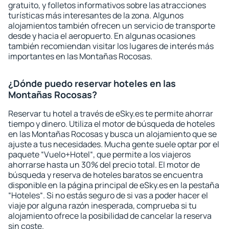
gratuito, y folletos informativos sobre las atracciones
turísticas más interesantes de la zona. Algunos
alojamientos también ofrecen un servicio de transporte
desde y hacia el aeropuerto. En algunas ocasiones
también recomiendan visitar los lugares de interés más
importantes en las Montañas Rocosas.
¿Dónde puedo reservar hoteles en las
Montañas Rocosas?
Reservar tu hotel a través de eSky.es te permite ahorrar
tiempo y dinero. Utiliza el motor de búsqueda de hoteles
en las Montañas Rocosas y busca un alojamiento que se
ajuste a tus necesidades. Mucha gente suele optar por el
paquete “Vuelo+Hotel“, que permite a los viajeros
ahorrarse hasta un 30% del precio total. El motor de
búsqueda y reserva de hoteles baratos se encuentra
disponible en la página principal de eSky.es en la pestaña
“Hoteles“. Si no estás seguro de si vas a poder hacer el
viaje por alguna razón inesperada, comprueba si tu
alojamiento ofrece la posibilidad de cancelar la reserva
sin coste.