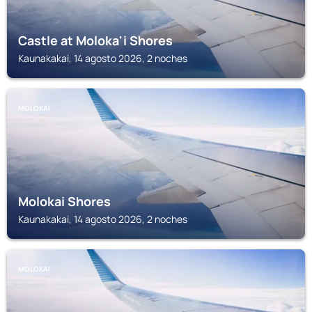
Castle at Moloka'i Shores
Kaunakakai, 14 agosto 2026, 2 noches
MOLOKAI
Molokai Shores
Kaunakakai, 14 agosto 2026, 2 noches
MOLOKAI