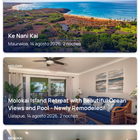
Ke Nani Kai
Maunaloa, 14 agosto 2026, 2 noches
MOLOKAI
Molokai Island Retreat with Beautiful Ocean
Views and Pool - Newly Remodeled!
Ualapue, 14 agosto 2026, 2 noches
MOLOKAI