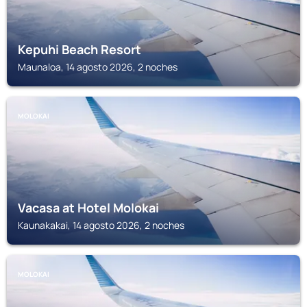
Kepuhi Beach Resort
Maunaloa, 14 agosto 2026, 2 noches
MOLOKAI
Vacasa at Hotel Molokai
Kaunakakai, 14 agosto 2026, 2 noches
MOLOKAI