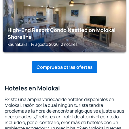
High-End Resort Condo Nestled on Molokai
Shoreline
Kaunakakai, 14 agosto 2026, 2 noches
Comprueba otras ofertas
Hoteles en Molokai
Existe una amplia variedad de hoteles disponibles en
Molokai, razón por la cual ningún turista tendrá
problemas a la hora de encontrar algo que se ajuste a sus
necesidades. ¿Prefieres un hotel de alto nivel con todo
incluido o, por el contrario, eres más de hoteles con un
ambiente acogedor y un precio bajo? en Molokai puedes