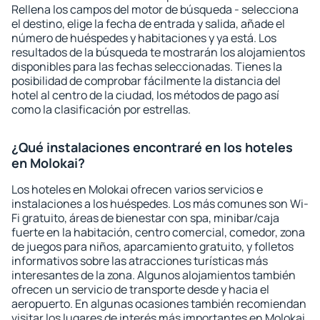
Rellena los campos del motor de búsqueda - selecciona
el destino, elige la fecha de entrada y salida, añade el
número de huéspedes y habitaciones y ya está. Los
resultados de la búsqueda te mostrarán los alojamientos
disponibles para las fechas seleccionadas. Tienes la
posibilidad de comprobar fácilmente la distancia del
hotel al centro de la ciudad, los métodos de pago así
como la clasificación por estrellas.
¿Qué instalaciones encontraré en los hoteles
en Molokai?
Los hoteles en Molokai ofrecen varios servicios e
instalaciones a los huéspedes. Los más comunes son Wi-
Fi gratuito, áreas de bienestar con spa, minibar/caja
fuerte en la habitación, centro comercial, comedor, zona
de juegos para niños, aparcamiento gratuito, y folletos
informativos sobre las atracciones turísticas más
interesantes de la zona. Algunos alojamientos también
ofrecen un servicio de transporte desde y hacia el
aeropuerto. En algunas ocasiones también recomiendan
visitar los lugares de interés más importantes en Molokai.