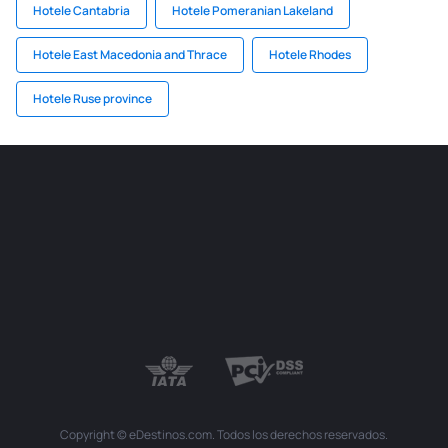
Hotele Cantabria
Hotele Pomeranian Lakeland
Hotele East Macedonia and Thrace
Hotele Rhodes
Hotele Ruse province
Copyright © eDestinos.com. Todos los derechos reservados.