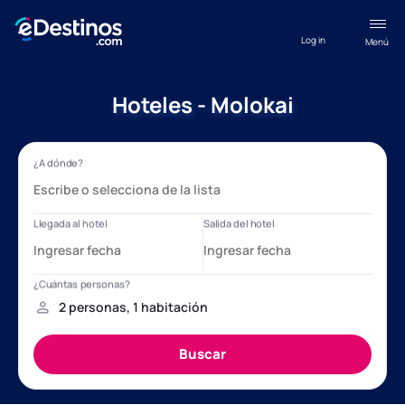
Log in
Menú
Hoteles - Molokai