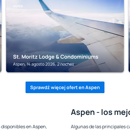
ASPEN
St. Moritz Lodge & Condominiums
Aspen, 14 agosto 2026, 2 noches
Sprawdź więcej ofert en Aspen
Aspen - los mej
s disponibles en Aspen,
Algunas de las principales c