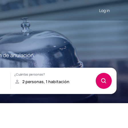
Log in
n de anulación.