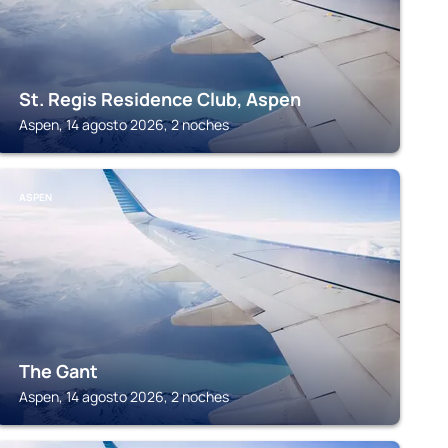
St. Regis Residence Club, Aspen
Aspen, 14 agosto 2026, 2 noches
ASPEN
The Gant
Aspen, 14 agosto 2026, 2 noches