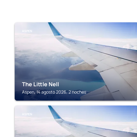
ASPEN
The Little Nell
Aspen, 14 agosto 2026, 2 noches
ASPEN