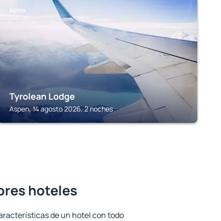
ASPEN
Tyrolean Lodge
Aspen, 14 agosto 2026, 2 noches
ores hoteles
aracterísticas de un hotel con todo