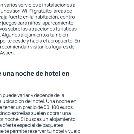
 varios servicios e instalaciones a
nes son Wi-Fi gratuito, áreas de
aja fuerte en la habitación, centro
e juegos para niños, aparcamiento
ivos sobre las atracciones turísticas
a. Algunos alojamientos también
porte desde y hacia el aeropuerto. En
ecomiendan visitar los lugares de
 Aspen.
e una noche de hotel en
n puede variar y depende de la
 la ubicación del hotel. Una noche en
e tener un precio de 50-100 euros.
 cinco estrellas suelen cobrar una
or noche. Si buscas un alojamiento
la oferta especial de paquetes
e te permite reservar tu hotel y vuelo