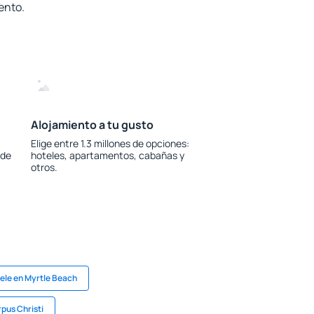
ento.
Alojamiento a tu gusto
Elige entre 1.3 millones de opciones:
 de
hoteles, apartamentos, cabañas y
otros.
ele en Myrtle Beach
pus Christi