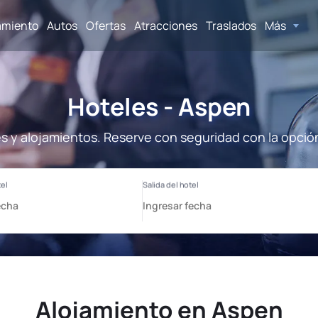
amiento
Autos
Ofertas
Atracciones
Traslados
Más
Hoteles - Aspen
s y alojamientos. Reserve con seguridad con la opció
Alojamiento en Aspen