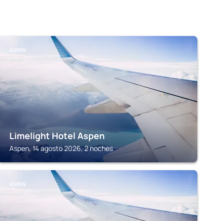
ASPEN
Limelight Hotel Aspen
Aspen, 14 agosto 2026, 2 noches
ASPEN