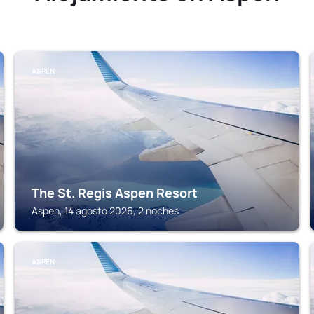
ASPEN
The St. Regis Aspen Resort
Aspen, 14 agosto 2026, 2 noches
ASPEN