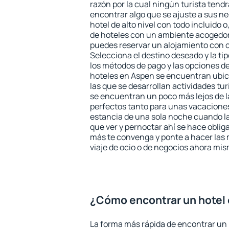
razón por la cual ningún turista tend
encontrar algo que se ajuste a sus n
hotel de alto nivel con todo incluido o
de hoteles con un ambiente acogedor
puedes reservar un alojamiento con 
Selecciona el destino deseado y la ti
los métodos de pago y las opciones de
hoteles en Aspen se encuentran ubic
las que se desarrollan actividades tu
se encuentran un poco más lejos de l
perfectos tanto para unas vacacione
estancia de una sola noche cuando l
que ver y pernoctar ahí se hace obliga
más te convenga y ponte a hacer las 
viaje de ocio o de negocios ahora mi
¿Cómo encontrar un hotel
La forma más rápida de encontrar un 