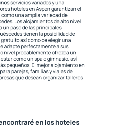
unos servicios variados y una
jores hoteles en Aspen garantizan el
sí como una amplia variedad de
edes. Los alojamientos de alto nivel
a un paso de las principales
uéspedes tienen la posibilidad de
gratuito así como de elegir una
se adapte perfectamente a sus
to nivel probablemente ofrezca un
estar como un spa o gimnasio, así
ás pequeños. El mejor alojamiento en
ara parejas, familias y viajes de
presas que desean organizar talleres
encontraré en los hoteles