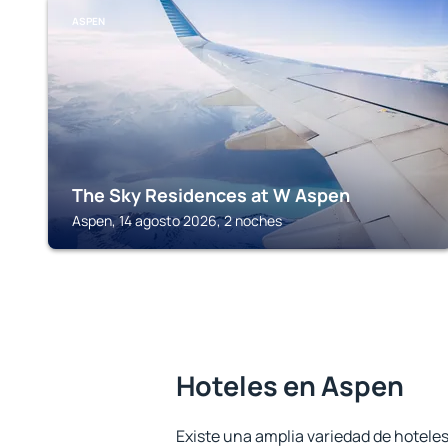
ASPEN
The Sky Residences at W Aspen
Aspen, 14 agosto 2026, 2 noches
Hoteles en Aspen
Existe una amplia variedad de hotele