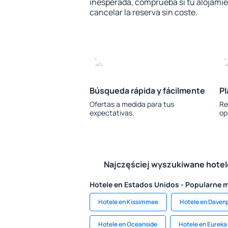
inesperada, comprueba si tu alojamien
cancelar la reserva sin coste.
Búsqueda rápida y fácilmente
Pl
Ofertas a medida para tus
Re
expectativas.
op
Najczęściej wyszukiwane hote
Hotele en Estados Unidos - Popularne 
Hotele en Kissimmee
Hotele en Daven
Hotele en Oceanside
Hotele en Eureka