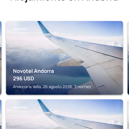
ANDORRA
Novotel Andorra
296
USD
Andorra la Vella, 26 agosto 2026, 2 noches
ANDORRA