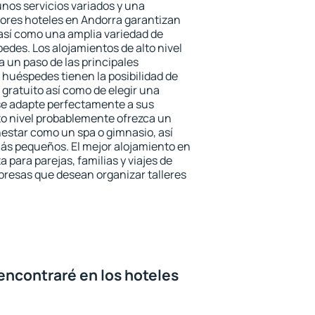
unos servicios variados y una
jores hoteles en Andorra garantizan
o así como una amplia variedad de
edes. Los alojamientos de alto nivel
a un paso de las principales
 huéspedes tienen la posibilidad de
gratuito así como de elegir una
se adapte perfectamente a sus
to nivel probablemente ofrezca un
estar como un spa o gimnasio, así
ás pequeños. El mejor alojamiento en
 para parejas, familias y viajes de
presas que desean organizar talleres
encontraré en los hoteles