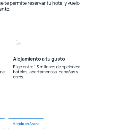
e te permite reservar tu hotel y vuelo
ento.
Alojamiento a tu gusto
Elige entre 1.3 millones de opciones:
 de
hoteles, apartamentos, cabañas y
otros.
u
Hotele en Arans