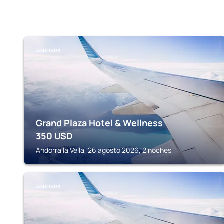
ANDORRA
Grand Plaza Hotel & Wellness
350
USD
Andorra la Vella, 26 agosto 2026, 2 noches
ANDORRA