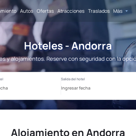
amiento
Autos
Ofertas
Atracciones
Traslados
Más
Hoteles - Andorra
es y alojamientos. Reserve con seguridad con la opci
Alojamiento en Andorra