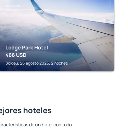
ANDORRA
Lodge Park Hotel
466
USD
Soldeu, 26 agosto 2026, 2 noches
ejores hoteles
aracterísticas de un hotel con todo