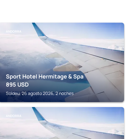
ANDORRA
Sport Hotel Hermitage & Spa
895
USD
Soldeu, 26 agosto 2026, 2 noches
ANDORRA