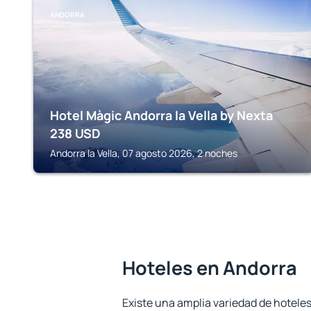
ANDORRA
Hotel Màgic Andorra la Vella by Nexta
238
USD
Andorra la Vella, 07 agosto 2026, 2 noches
Hoteles en Andorra
Existe una amplia variedad de hoteles