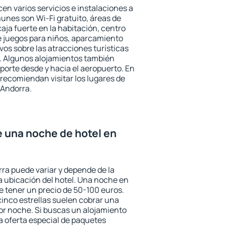
en varios servicios e instalaciones a
nes son Wi-Fi gratuito, áreas de
aja fuerte en la habitación, centro
e juegos para niños, aparcamiento
ivos sobre las atracciones turísticas
a. Algunos alojamientos también
porte desde y hacia el aeropuerto. En
ecomiendan visitar los lugares de
 Andorra.
e una noche de hotel en
rra puede variar y depende de la
 la ubicación del hotel. Una noche en
e tener un precio de 50-100 euros.
 cinco estrellas suelen cobrar una
or noche. Si buscas un alojamiento
la oferta especial de paquetes