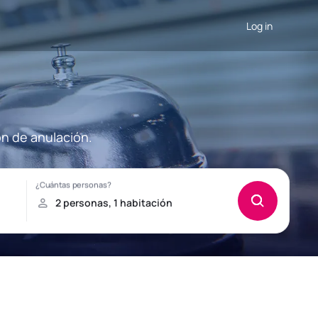
Log in
ón de anulación.