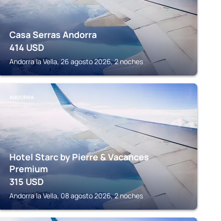
Casa Serras Andorra
414
USD
Andorra la Vella, 26 agosto 2026, 2 noches
ANDORRA
Hotel Starc by Pierre & Vacances
Premium
315
USD
Andorra la Vella, 08 agosto 2026, 2 noches