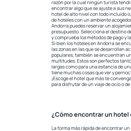
razón por la cual ningún turista tend
encontrar algo que se ajuste a sus n
hotel de alto nivel con todo incluido o
de hoteles con un ambiente acogedor 
Andorra puedes reservar un alojamie
presupuesto. Selecciona el destino de
y comprueba los métodos de pago y l
Si bien los hoteles en Andorra se en
las zonas en las que se desarrollan ac
populares, también se encuentran un 
multitudes. Estos son perfectos tant
largas como para una estancia de un
tiene muchas cosas que ver y pernocta
¡Escoge el hotel que más te convenga
para disfrutar de un viaje de ocio o 
¿Cómo encontrar un hotel
La forma más rápida de encontrar un 