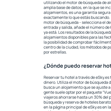
utilizando el motor de búsqueda de a
amplia base de datos, en la que se in
alojamientos, es una garantía segur
exactamente lo que estás buscando. 
motor de búsqueda - selecciona el des
entrada y salida, añade el número de
ya está. Los resultados de la búsqued
alojamientos disponibles para las fe
la posibilidad de comprobar fácilmente
centro de la ciudad, los métodos de p
por estrellas.
¿Dónde puedo reservar hot
Reservar tu hotel a través de eSky.es
dinero. Utiliza el motor de búsqueda 
busca un alojamiento que se ajuste 
gente suele optar por el paquete “Vue
viajeros ahorrarse hasta un 30% del pr
búsqueda y reserva de hoteles barato
en la página principal de eSky.es en l