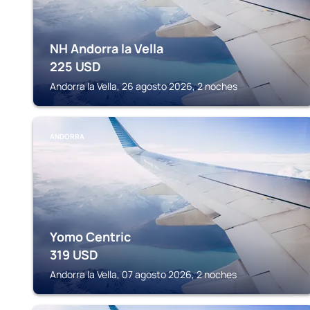
NH Andorra la Vella
225
USD
Andorra la Vella, 26 agosto 2026, 2 noches
ANDORRA
Yomo Centric
319
USD
Andorra la Vella, 07 agosto 2026, 2 noches