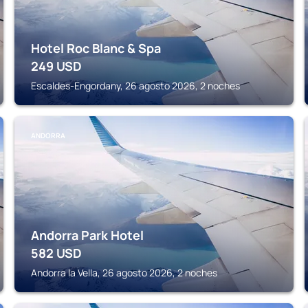
Hotel Roc Blanc & Spa
249
USD
Escaldes-Engordany, 26 agosto 2026, 2 noches
ANDORRA
Andorra Park Hotel
582
USD
Andorra la Vella, 26 agosto 2026, 2 noches