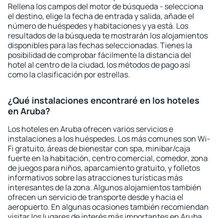
Rellena los campos del motor de búsqueda - selecciona
el destino, elige la fecha de entrada y salida, añade el
número de huéspedes y habitaciones y ya está. Los
resultados de la búsqueda te mostrarán los alojamientos
disponibles para las fechas seleccionadas. Tienes la
posibilidad de comprobar fácilmente la distancia del
hotel al centro de la ciudad, los métodos de pago así
como la clasificación por estrellas.
¿Qué instalaciones encontraré en los hoteles
en Aruba?
Los hoteles en Aruba ofrecen varios servicios e
instalaciones a los huéspedes. Los más comunes son Wi-
Fi gratuito, áreas de bienestar con spa, minibar/caja
fuerte en la habitación, centro comercial, comedor, zona
de juegos para niños, aparcamiento gratuito, y folletos
informativos sobre las atracciones turísticas más
interesantes de la zona. Algunos alojamientos también
ofrecen un servicio de transporte desde y hacia el
aeropuerto. En algunas ocasiones también recomiendan
visitar los lugares de interés más importantes en Aruba.