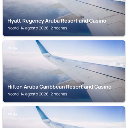
Hyatt Regency Aruba Resort and Casino
Noord, 14 agosto 2026, 2 noches
ARUBA
Hilton Aruba Caribbean Resort and Casino
Noord, 14 agosto 2026, 2 noches
ARUBA