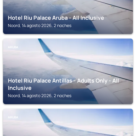
Hotel Riu Palace Aruba - All Inclusive
Noord, 14 agosto 2026, 2 noches
ARUBA
Hotel Riu Palace Antillas - Adults Only - All
Inclusive
Noord, 14 agosto 2026, 2 noches
ARUBA