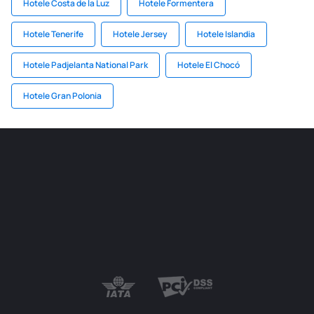
Hotele Costa de la Luz
Hotele Formentera
Hotele Tenerife
Hotele Jersey
Hotele Islandia
Hotele Padjelanta National Park
Hotele El Chocó
Hotele Gran Polonia