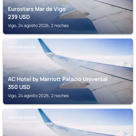
Eurostars Mar de Vigo
239
USD
Vigo, 24 agosto 2026, 2 noches
COSTA DE GALICIA
AC Hotel by Marriott Palacio Universal
350
USD
Vigo, 24 agosto 2026, 2 noches
COSTA DE GALICIA