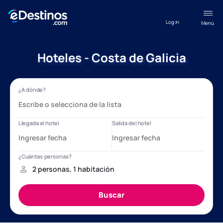
Log in
Menú
Hoteles - Costa de Galicia