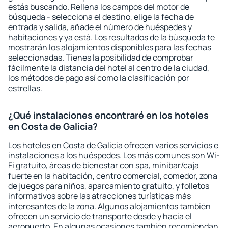
estás buscando. Rellena los campos del motor de
búsqueda - selecciona el destino, elige la fecha de
entrada y salida, añade el número de huéspedes y
habitaciones y ya está. Los resultados de la búsqueda te
mostrarán los alojamientos disponibles para las fechas
seleccionadas. Tienes la posibilidad de comprobar
fácilmente la distancia del hotel al centro de la ciudad,
los métodos de pago así como la clasificación por
estrellas.
¿Qué instalaciones encontraré en los hoteles
en Costa de Galicia?
Los hoteles en Costa de Galicia ofrecen varios servicios e
instalaciones a los huéspedes. Los más comunes son Wi-
Fi gratuito, áreas de bienestar con spa, minibar/caja
fuerte en la habitación, centro comercial, comedor, zona
de juegos para niños, aparcamiento gratuito, y folletos
informativos sobre las atracciones turísticas más
interesantes de la zona. Algunos alojamientos también
ofrecen un servicio de transporte desde y hacia el
aeropuerto. En algunas ocasiones también recomiendan