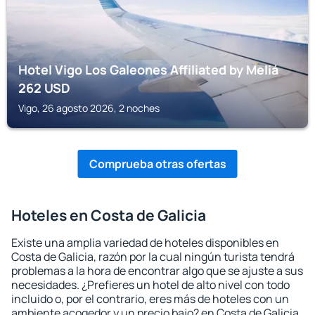
Hotel Vigo Los Galeones Affiliated by Meliá
262
USD
Vigo, 26 agosto 2026, 2 noches
Comprueba otras ofertas
Hoteles en Costa de Galicia
Existe una amplia variedad de hoteles disponibles en
Costa de Galicia, razón por la cual ningún turista tendrá
problemas a la hora de encontrar algo que se ajuste a sus
necesidades. ¿Prefieres un hotel de alto nivel con todo
incluido o, por el contrario, eres más de hoteles con un
ambiente acogedor y un precio bajo? en Costa de Galicia