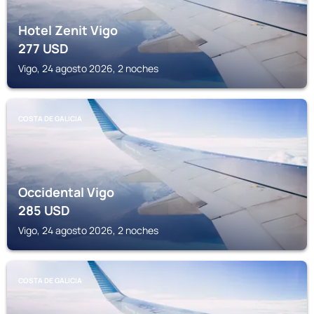
Hotel Zenit Vigo
277
USD
Vigo, 24 agosto 2026, 2 noches
COSTA DE GALICIA
Occidental Vigo
285
USD
Vigo, 24 agosto 2026, 2 noches
COSTA DE GALICIA