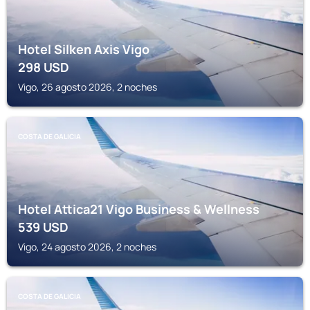
Hotel Silken Axis Vigo
298
USD
Vigo, 26 agosto 2026, 2 noches
COSTA DE GALICIA
Hotel Attica21 Vigo Business & Wellness
539
USD
Vigo, 24 agosto 2026, 2 noches
COSTA DE GALICIA