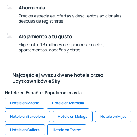
Ahorra más
Precios especiales, ofertas y descuentos adicionales
después de registrarse.
Alojamiento a tu gusto
Elige entre 1.3 millones de opciones: hoteles,
apartamentos, cabañas y otros.
Najczęściej wyszukiwane hotele przez
użytkowników eSky
Hotele en España - Popularne miasta
Hotele en Madrid
Hotele en Marbella
Hotele en Barcelona
Hotele en Malaga
Hotele en Mijas
Hotele en Cullera
Hotele en Torrox