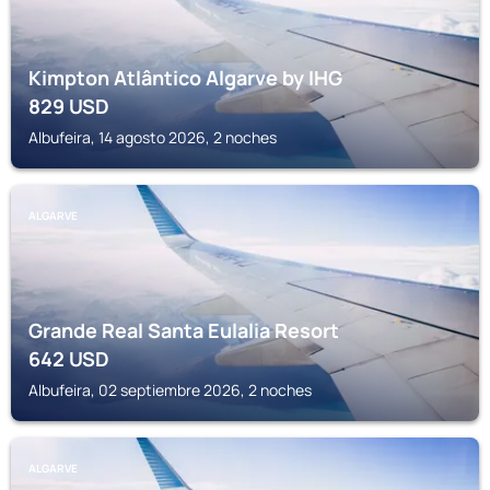
Kimpton Atlântico Algarve by IHG
829
USD
Albufeira, 14 agosto 2026, 2 noches
ALGARVE
Grande Real Santa Eulalia Resort
642
USD
Albufeira, 02 septiembre 2026, 2 noches
ALGARVE