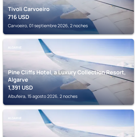
Tivoli Carvoeiro
716
USD
Carvoeiro, 01 septiembre 2026, 2 noches
ALGARVE
Pine Cliffs Hotel, a Luxury Collection Resort,
Algarve
1,391
USD
Albufeira, 15 agosto 2026, 2 noches
ALGARVE