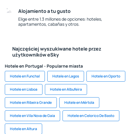
Alojamiento a tu gusto
Elige entre 1.3 millones de opciones: hoteles,
apartamentos, cabañas y otros.
Najczęściej wyszukiwane hotele przez
użytkowników eSky
Hotele en Portugal - Popularne miasta
Hotele en Funchal
Hotele en Lagos
Hotele en Oporto
Hotele en Lisboa
Hotele en Albufeira
Hotele en Ribeira Grande
Hotele en Mértola
Hotele en Vila Nova de Gaia
Hotele en Celorico De Basto
Hotele en Altura