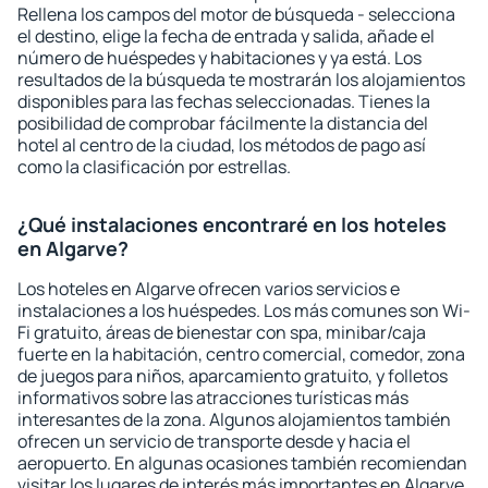
Rellena los campos del motor de búsqueda - selecciona
el destino, elige la fecha de entrada y salida, añade el
número de huéspedes y habitaciones y ya está. Los
resultados de la búsqueda te mostrarán los alojamientos
disponibles para las fechas seleccionadas. Tienes la
posibilidad de comprobar fácilmente la distancia del
hotel al centro de la ciudad, los métodos de pago así
como la clasificación por estrellas.
¿Qué instalaciones encontraré en los hoteles
en Algarve?
Los hoteles en Algarve ofrecen varios servicios e
instalaciones a los huéspedes. Los más comunes son Wi-
Fi gratuito, áreas de bienestar con spa, minibar/caja
fuerte en la habitación, centro comercial, comedor, zona
de juegos para niños, aparcamiento gratuito, y folletos
informativos sobre las atracciones turísticas más
interesantes de la zona. Algunos alojamientos también
ofrecen un servicio de transporte desde y hacia el
aeropuerto. En algunas ocasiones también recomiendan
visitar los lugares de interés más importantes en Algarve.