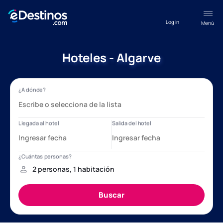
Log in
Menú
Hoteles - Algarve