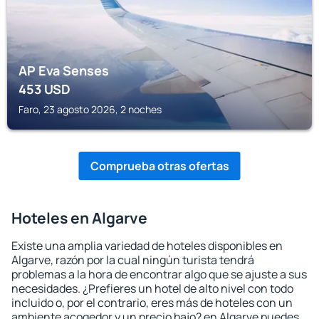
AP Eva Senses
453
USD
Faro, 23 agosto 2026, 2 noches
Comprueba otras ofertas
Hoteles en Algarve
Existe una amplia variedad de hoteles disponibles en
Algarve, razón por la cual ningún turista tendrá
problemas a la hora de encontrar algo que se ajuste a sus
necesidades. ¿Prefieres un hotel de alto nivel con todo
incluido o, por el contrario, eres más de hoteles con un
ambiente acogedor y un precio bajo? en Algarve puedes