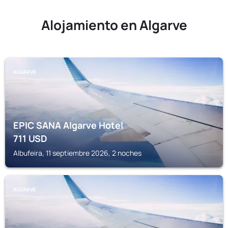
Alojamiento en Algarve
ALGARVE
EPIC SANA Algarve Hotel
711
USD
Albufeira, 11 septiembre 2026, 2 noches
ALGARVE