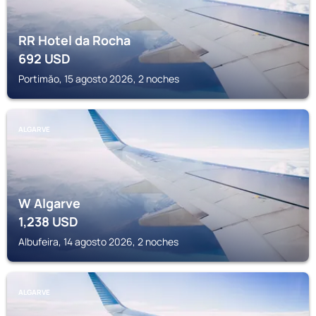
RR Hotel da Rocha
692
USD
Portimăo, 15 agosto 2026, 2 noches
ALGARVE
W Algarve
1,238
USD
Albufeira, 14 agosto 2026, 2 noches
ALGARVE