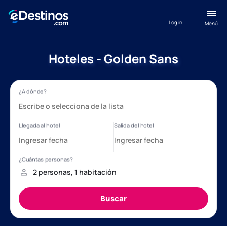
Log in
Menú
Hoteles - Golden Sans