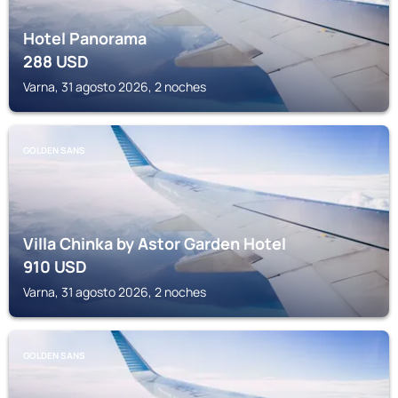
Hotel Panorama
288
USD
Varna, 31 agosto 2026, 2 noches
GOLDEN SANS
Villa Chinka by Astor Garden Hotel
910
USD
Varna, 31 agosto 2026, 2 noches
GOLDEN SANS