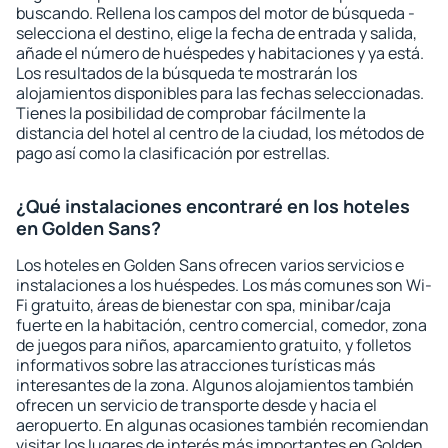
buscando. Rellena los campos del motor de búsqueda -
selecciona el destino, elige la fecha de entrada y salida,
añade el número de huéspedes y habitaciones y ya está.
Los resultados de la búsqueda te mostrarán los
alojamientos disponibles para las fechas seleccionadas.
Tienes la posibilidad de comprobar fácilmente la
distancia del hotel al centro de la ciudad, los métodos de
pago así como la clasificación por estrellas.
¿Qué instalaciones encontraré en los hoteles
en Golden Sans?
Los hoteles en Golden Sans ofrecen varios servicios e
instalaciones a los huéspedes. Los más comunes son Wi-
Fi gratuito, áreas de bienestar con spa, minibar/caja
fuerte en la habitación, centro comercial, comedor, zona
de juegos para niños, aparcamiento gratuito, y folletos
informativos sobre las atracciones turísticas más
interesantes de la zona. Algunos alojamientos también
ofrecen un servicio de transporte desde y hacia el
aeropuerto. En algunas ocasiones también recomiendan
visitar los lugares de interés más importantes en Golden