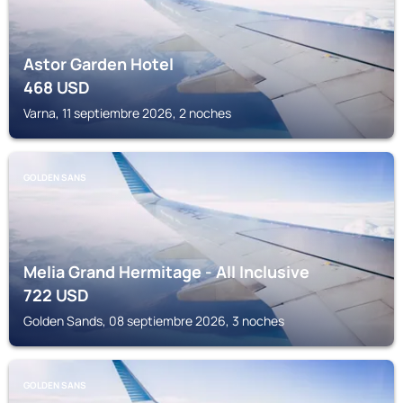
Astor Garden Hotel
468
USD
Varna, 11 septiembre 2026, 2 noches
GOLDEN SANS
Melia Grand Hermitage - All Inclusive
722
USD
Golden Sands, 08 septiembre 2026, 3 noches
GOLDEN SANS