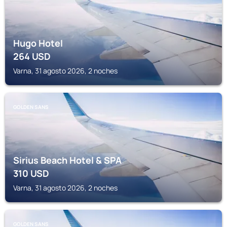
Hugo Hotel
264
USD
Varna, 31 agosto 2026, 2 noches
GOLDEN SANS
Sirius Beach Hotel & SPA
310
USD
Varna, 31 agosto 2026, 2 noches
GOLDEN SANS