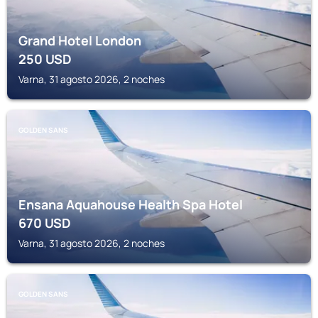
Grand Hotel London
250
USD
Varna, 31 agosto 2026, 2 noches
GOLDEN SANS
Ensana Aquahouse Health Spa Hotel
670
USD
Varna, 31 agosto 2026, 2 noches
GOLDEN SANS