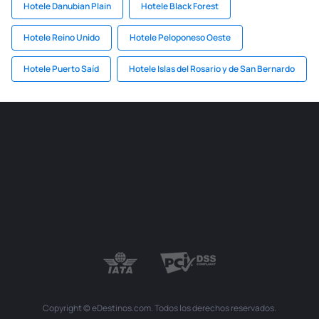
Hotele Danubian Plain
Hotele Black Forest
Hotele Reino Unido
Hotele Peloponeso Oeste
Hotele Puerto Saíd
Hotele Islas del Rosario y de San Bernardo
Copyright © eDestinos.com. Todos los derechos reservados.