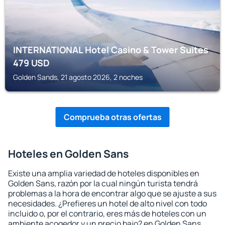
INTERNATIONAL Hotel Casino & Tower Suites
479
USD
Golden Sands, 21 agosto 2026, 2 noches
Comprueba otras ofertas
Hoteles en Golden Sans
Existe una amplia variedad de hoteles disponibles en
Golden Sans, razón por la cual ningún turista tendrá
problemas a la hora de encontrar algo que se ajuste a sus
necesidades. ¿Prefieres un hotel de alto nivel con todo
incluido o, por el contrario, eres más de hoteles con un
ambiente acogedor y un precio bajo? en Golden Sans