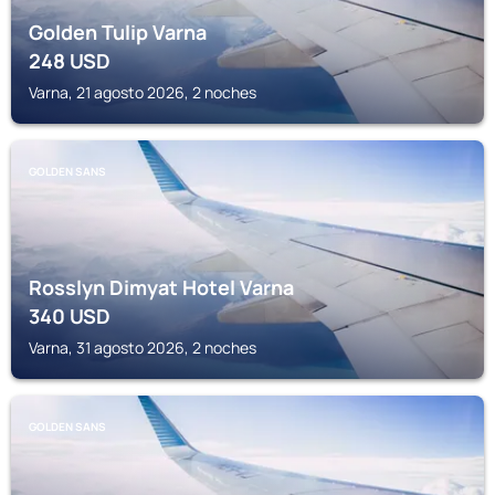
Golden Tulip Varna
248
USD
Varna, 21 agosto 2026, 2 noches
GOLDEN SANS
Rosslyn Dimyat Hotel Varna
340
USD
Varna, 31 agosto 2026, 2 noches
GOLDEN SANS