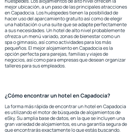
huéspedes. Los alojamientos de alto nivel ofrecen la
mejor ubicación, a un paso de las principales atracciones
en Capadocia. Los huéspedes tienen la posibilidad de
hacer uso del aparcamiento gratuito así como de elegir
una habitación o una suite que se adapte perfectamente
a sus necesidades. Un hotel de alto nivel probablemente
ofrezca un menú variado, zonas de bienestar como un
spa o gimnasio, así como actividades para los más
pequeños. El mejor alojamiento en Capadocia es la
opción perfecta para parejas, familias y viajes de
negocios, así como para empresas que desean organizar
talleres para sus empleados.
¿Cómo encontrar un hotel en Capadocia?
La forma más rápida de encontrar un hotel en Capadocia
es utilizando el motor de búsqueda de alojamientos de
eSky. Su amplia base de datos, en la que se incluyen una
gran variedad de alojamientos, es una garantía segura de
que encontrarás exactamente lo que estás buscando.