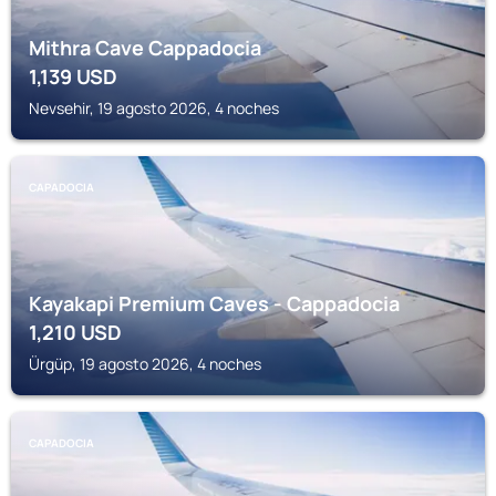
Mithra Cave Cappadocia
1,139
USD
Nevsehir, 19 agosto 2026, 4 noches
CAPADOCIA
Kayakapi Premium Caves - Cappadocia
1,210
USD
Ürgüp, 19 agosto 2026, 4 noches
CAPADOCIA