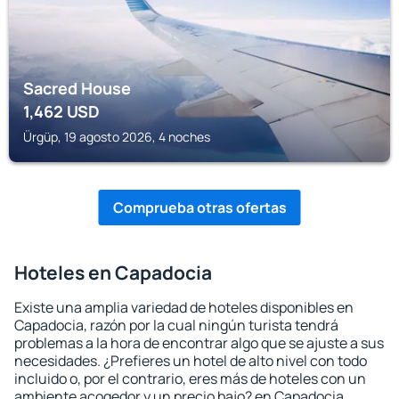
Sacred House
1,462
USD
Ürgüp, 19 agosto 2026, 4 noches
Comprueba otras ofertas
Hoteles en Capadocia
Existe una amplia variedad de hoteles disponibles en
Capadocia, razón por la cual ningún turista tendrá
problemas a la hora de encontrar algo que se ajuste a sus
necesidades. ¿Prefieres un hotel de alto nivel con todo
incluido o, por el contrario, eres más de hoteles con un
ambiente acogedor y un precio bajo? en Capadocia