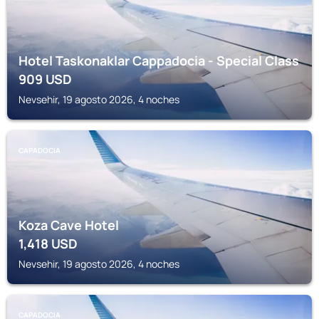
Hotel Taskonaklar Cappadocia - Special Class
909
USD
Nevsehir, 19 agosto 2026, 4 noches
CAPADOCIA
Koza Cave Hotel
1,418
USD
Nevsehir, 19 agosto 2026, 4 noches
CAPADOCIA