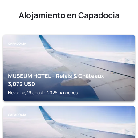
Alojamiento en Capadocia
CAPADOCIA
MUSEUM HOTEL - Relais & Châteaux
3,072
USD
Nevsehir, 19 agosto 2026, 4 noches
CAPADOCIA