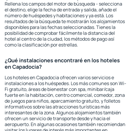
Rellena los campos del motor de búsqueda - selecciona
el destino, elige la fecha de entrada y salida, añade el
número de huéspedes y habitaciones y ya está. Los
resultados de la búsqueda te mostrarán los alojamientos
disponibles para las fechas seleccionadas. Tienes la
posibilidad de comprobar fácilmente la distancia del
hotel al centro de la ciudad, los métodos de pago así
como la clasificación por estrellas.
¿Qué instalaciones encontraré en los hoteles
en Capadocia?
Los hoteles en Capadocia ofrecen varios servicios e
instalaciones a los huéspedes. Los más comunes son Wi-
Fi gratuito, áreas de bienestar con spa, minibar/caja
fuerte en la habitación, centro comercial, comedor, zona
de juegos para niños, aparcamiento gratuito, y folletos
informativos sobre las atracciones turísticas más
interesantes de la zona. Algunos alojamientos también
ofrecen un servicio de transporte desde y hacia el
aeropuerto. En algunas ocasiones también recomiendan
visitar los lugares de interés más importantes en