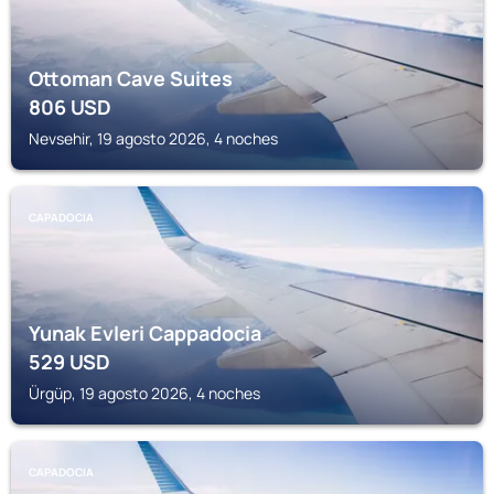
Ottoman Cave Suites
806
USD
Nevsehir, 19 agosto 2026, 4 noches
CAPADOCIA
Yunak Evleri Cappadocia
529
USD
Ürgüp, 19 agosto 2026, 4 noches
CAPADOCIA