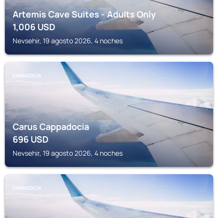
Artemis Cave Suites - Adults Only
1,006
USD
Nevsehir, 19 agosto 2026, 4 noches
CAPADOCIA
Carus Cappadocia
696
USD
Nevsehir, 19 agosto 2026, 4 noches
CAPADOCIA