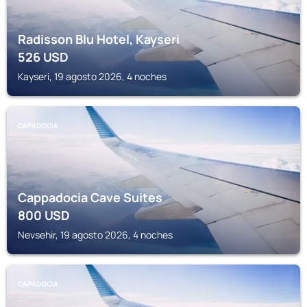
Radisson Blu Hotel, Kayseri
526
USD
Kayseri, 19 agosto 2026, 4 noches
CAPADOCIA
Cappadocia Cave Suites
800
USD
Nevsehir, 19 agosto 2026, 4 noches
CAPADOCIA