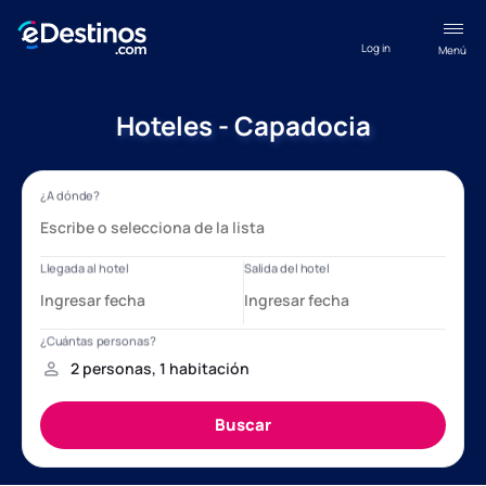
Log in
Menú
Hoteles - Capadocia