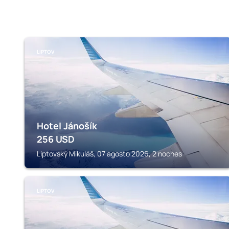
LIPTOV
Hotel Jánošík
256
USD
Liptovský Mikuláš, 07 agosto 2026, 2 noches
LIPTOV