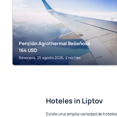
LIPTOV
Penzión Agrothermal Bešeňová
164
USD
Besenová, 25 agosto 2026, 2 noches
Hoteles in Liptov
Existe una amplia variedad de hoteles 