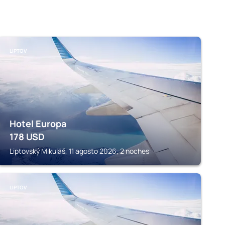
LIPTOV
Hotel Europa
178
USD
Liptovský Mikuláš, 11 agosto 2026, 2 noches
LIPTOV