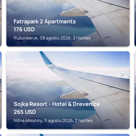
Fatrapark 2 Apartments
176
USD
Ružomberok, 08 agosto 2026, 2 noches
LIPTOV
Sojka Resort - Hotel & Drevenice
265
USD
Nižné Malatíny, 11 agosto 2026, 2 noches