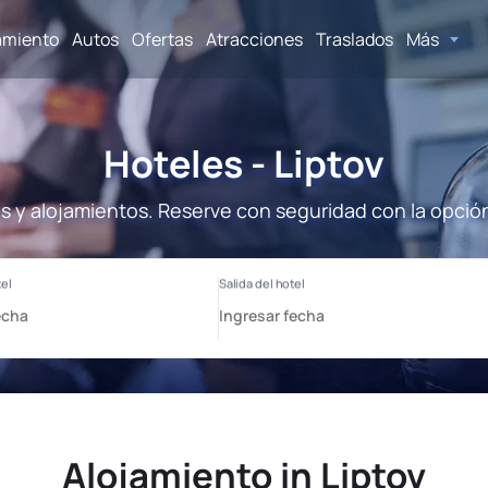
amiento
Autos
Ofertas
Atracciones
Traslados
Más
Hoteles - Liptov
es y alojamientos. Reserve con seguridad con la opció
Alojamiento in Liptov