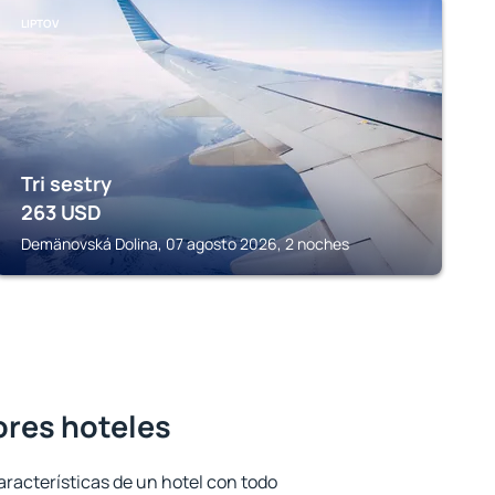
LIPTOV
Tri sestry
263
USD
Demänovská Dolina, 07 agosto 2026, 2 noches
jores hoteles
aracterísticas de un hotel con todo