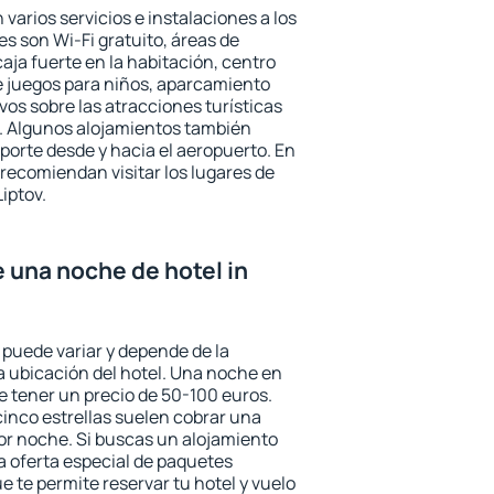
 varios servicios e instalaciones a los
 son Wi-Fi gratuito, áreas de
aja fuerte en la habitación, centro
e juegos para niños, aparcamiento
ivos sobre las atracciones turísticas
a. Algunos alojamientos también
porte desde y hacia el aeropuerto. En
ecomiendan visitar los lugares de
iptov.
e una noche de hotel in
v puede variar y depende de la
 la ubicación del hotel. Una noche en
e tener un precio de 50-100 euros.
 cinco estrellas suelen cobrar una
or noche. Si buscas un alojamiento
la oferta especial de paquetes
e te permite reservar tu hotel y vuelo