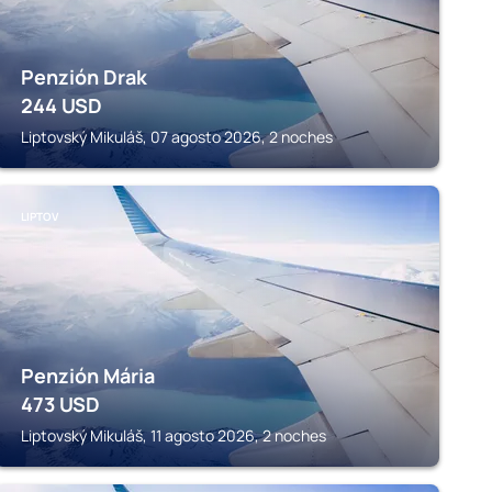
Penzión Drak
244
USD
Liptovský Mikuláš, 07 agosto 2026, 2 noches
LIPTOV
Penzión Mária
473
USD
Liptovský Mikuláš, 11 agosto 2026, 2 noches