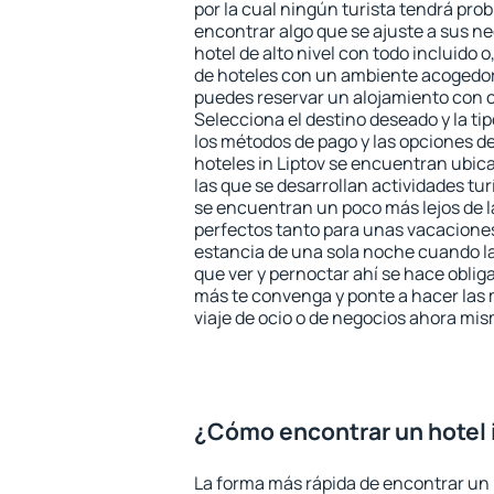
por la cual ningún turista tendrá pro
encontrar algo que se ajuste a sus n
hotel de alto nivel con todo incluido o
de hoteles con un ambiente acogedor 
puedes reservar un alojamiento con 
Selecciona el destino deseado y la ti
los métodos de pago y las opciones de
hoteles in Liptov se encuentran ubica
las que se desarrollan actividades tu
se encuentran un poco más lejos de l
perfectos tanto para unas vacacione
estancia de una sola noche cuando l
que ver y pernoctar ahí se hace obliga
más te convenga y ponte a hacer las 
viaje de ocio o de negocios ahora mi
¿Cómo encontrar un hotel 
La forma más rápida de encontrar un h