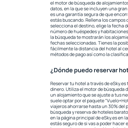
el motor de búsqueda de alojamientos
datos, en la que se incluyen una gran
es una garantía segura de que encon
estás buscando. Rellena los campos 
selecciona el destino, elige la fecha d
número de huéspedes y habitaciones y
la búsqueda te mostrarán los alojamie
fechas seleccionadas. Tienes la posi
fácilmente la distancia del hotel al ce
métodos de pago así como la clasifica
¿Dónde puedo reservar hot
Reservar tu hotel a través de eSky.es
dinero. Utiliza el motor de búsqueda d
un alojamiento que se ajuste a tus 
suele optar por el paquete “Vuelo+Hot
viajeros ahorrarse hasta un 30% del pr
búsqueda y reserva de hoteles barato
en la página principal de eSky.es en l
estás seguro de si vas a poder hacer e