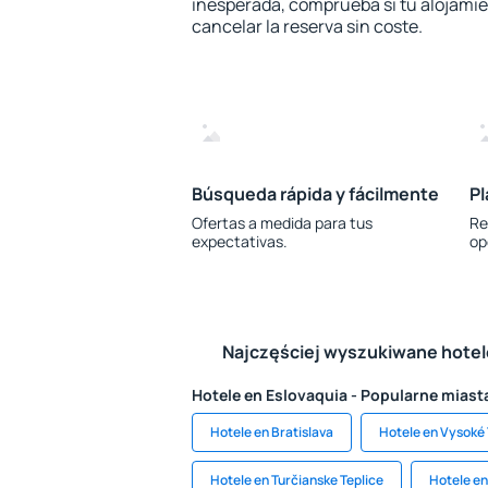
inesperada, comprueba si tu alojamien
cancelar la reserva sin coste.
Búsqueda rápida y fácilmente
Pl
Ofertas a medida para tus
Re
expectativas.
op
Najczęściej wyszukiwane hote
Hotele en Eslovaquia - Popularne miast
Hotele en Bratislava
Hotele en Vysoké 
Hotele en Turčianske Teplice
Hotele en