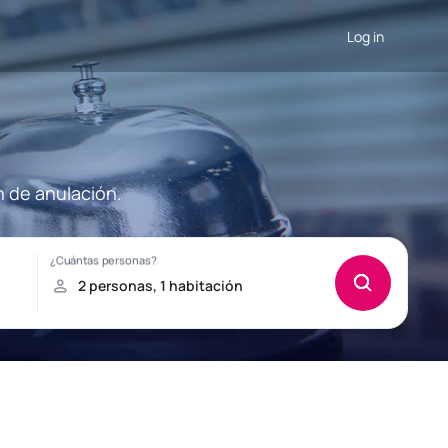
Log in
n de anulación.