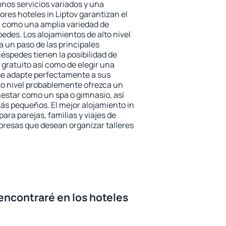
unos servicios variados y una
ores hoteles in Liptov garantizan el
sí como una amplia variedad de
edes. Los alojamientos de alto nivel
a un paso de las principales
uéspedes tienen la posibilidad de
gratuito así como de elegir una
se adapte perfectamente a sus
to nivel probablemente ofrezca un
estar como un spa o gimnasio, así
ás pequeños. El mejor alojamiento in
para parejas, familias y viajes de
presas que desean organizar talleres
encontraré en los hoteles