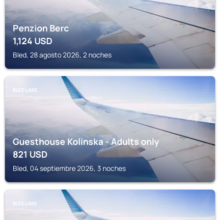
Penzion Berc
1,124
USD
Bled, 28 agosto 2026, 2 noches
BLED LAKE
Guesthouse Kolinska - Adults only
821
USD
Bled, 04 septiembre 2026, 3 noches
BLED LAKE