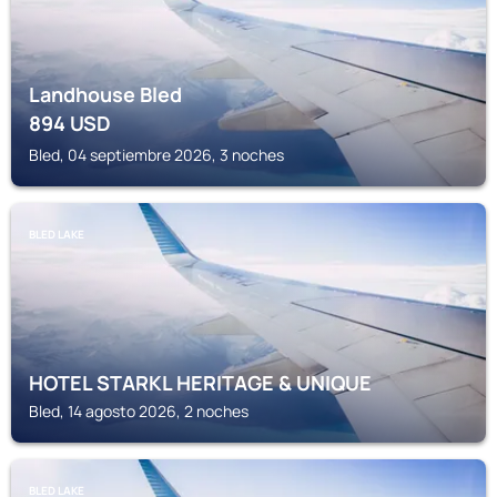
Landhouse Bled
894
USD
Bled, 04 septiembre 2026, 3 noches
BLED LAKE
HOTEL STARKL HERITAGE & UNIQUE
Bled, 14 agosto 2026, 2 noches
BLED LAKE