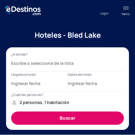
Log in
Menú
Hoteles - Bled Lake