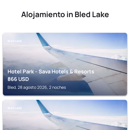
Alojamiento in Bled Lake
BLED LAKE
Hotel Park - Sava Hotels & Resorts
866
USD
Bled, 28 agosto 2026, 2 noches
BLED LAKE