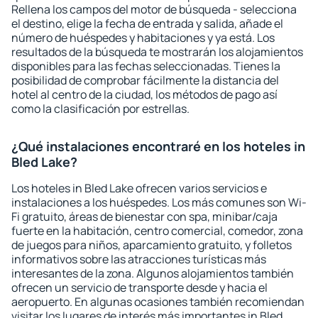
Rellena los campos del motor de búsqueda - selecciona
el destino, elige la fecha de entrada y salida, añade el
número de huéspedes y habitaciones y ya está. Los
resultados de la búsqueda te mostrarán los alojamientos
disponibles para las fechas seleccionadas. Tienes la
posibilidad de comprobar fácilmente la distancia del
hotel al centro de la ciudad, los métodos de pago así
como la clasificación por estrellas.
¿Qué instalaciones encontraré en los hoteles in
Bled Lake?
Los hoteles in Bled Lake ofrecen varios servicios e
instalaciones a los huéspedes. Los más comunes son Wi-
Fi gratuito, áreas de bienestar con spa, minibar/caja
fuerte en la habitación, centro comercial, comedor, zona
de juegos para niños, aparcamiento gratuito, y folletos
informativos sobre las atracciones turísticas más
interesantes de la zona. Algunos alojamientos también
ofrecen un servicio de transporte desde y hacia el
aeropuerto. En algunas ocasiones también recomiendan
visitar los lugares de interés más importantes in Bled