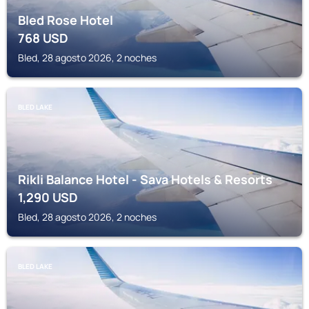
Bled Rose Hotel
768
USD
Bled, 28 agosto 2026, 2 noches
BLED LAKE
Rikli Balance Hotel - Sava Hotels & Resorts
1,290
USD
Bled, 28 agosto 2026, 2 noches
BLED LAKE