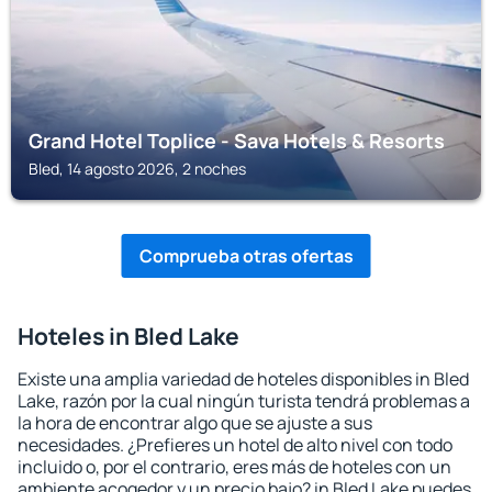
Grand Hotel Toplice - Sava Hotels & Resorts
Bled, 14 agosto 2026, 2 noches
Comprueba otras ofertas
Hoteles in Bled Lake
Existe una amplia variedad de hoteles disponibles in Bled
Lake, razón por la cual ningún turista tendrá problemas a
la hora de encontrar algo que se ajuste a sus
necesidades. ¿Prefieres un hotel de alto nivel con todo
incluido o, por el contrario, eres más de hoteles con un
ambiente acogedor y un precio bajo? in Bled Lake puedes