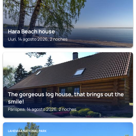
Hara Beach house
Uuri, 14 agosto 2026, 2 noches
LAHEMAA NATIONAL PARK
The gorgeous log house, that brings out the
smile!
Pärispea, 14 agosto 2026, 2 noches
LAHEMAA NATIONAL PARK