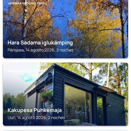
LAHEMAA NATIONAL PARK
Hara Sadama iglukämping
Pärispea, 14 agosto 2026, 2 noches
LAHEMAA NATIONAL PARK
Kakupesa Puhkemaja
Uuri, 14 agosto 2026, 2 noches