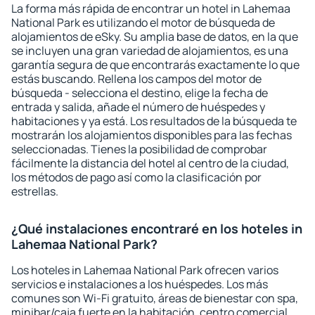
La forma más rápida de encontrar un hotel in Lahemaa
National Park es utilizando el motor de búsqueda de
alojamientos de eSky. Su amplia base de datos, en la que
se incluyen una gran variedad de alojamientos, es una
garantía segura de que encontrarás exactamente lo que
estás buscando. Rellena los campos del motor de
búsqueda - selecciona el destino, elige la fecha de
entrada y salida, añade el número de huéspedes y
habitaciones y ya está. Los resultados de la búsqueda te
mostrarán los alojamientos disponibles para las fechas
seleccionadas. Tienes la posibilidad de comprobar
fácilmente la distancia del hotel al centro de la ciudad,
los métodos de pago así como la clasificación por
estrellas.
¿Qué instalaciones encontraré en los hoteles in
Lahemaa National Park?
Los hoteles in Lahemaa National Park ofrecen varios
servicios e instalaciones a los huéspedes. Los más
comunes son Wi-Fi gratuito, áreas de bienestar con spa,
minibar/caja fuerte en la habitación, centro comercial,