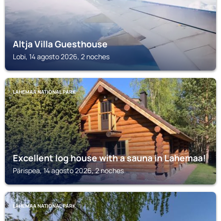
Altja Villa Guesthouse
Lobi, 14 agosto 2026, 2 noches
LAHEMAA NATIONAL PARK
Excellent log house with a sauna in Lahemaa!
Pärispea, 14 agosto 2026, 2 noches
LAHEMAA NATIONAL PARK