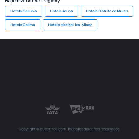
Najlepsze hotele - regiony
Hotele Caliubia
Hotele Aruba
Hotele Distrito de Mureș
Hotele Colima
Hotele Meribel-les-Allues
Copyright © eDestinos.com. Todos los derechos reservados.