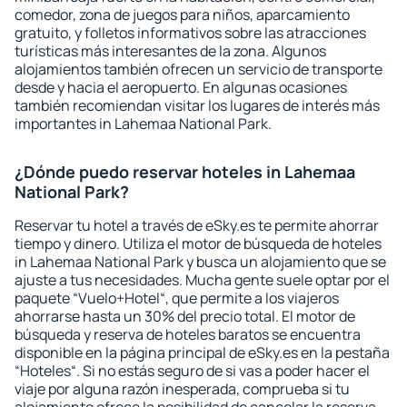
comedor, zona de juegos para niños, aparcamiento
gratuito, y folletos informativos sobre las atracciones
turísticas más interesantes de la zona. Algunos
alojamientos también ofrecen un servicio de transporte
desde y hacia el aeropuerto. En algunas ocasiones
también recomiendan visitar los lugares de interés más
importantes in Lahemaa National Park.
¿Dónde puedo reservar hoteles in Lahemaa
National Park?
Reservar tu hotel a través de eSky.es te permite ahorrar
tiempo y dinero. Utiliza el motor de búsqueda de hoteles
in Lahemaa National Park y busca un alojamiento que se
ajuste a tus necesidades. Mucha gente suele optar por el
paquete “Vuelo+Hotel“, que permite a los viajeros
ahorrarse hasta un 30% del precio total. El motor de
búsqueda y reserva de hoteles baratos se encuentra
disponible en la página principal de eSky.es en la pestaña
“Hoteles“. Si no estás seguro de si vas a poder hacer el
viaje por alguna razón inesperada, comprueba si tu