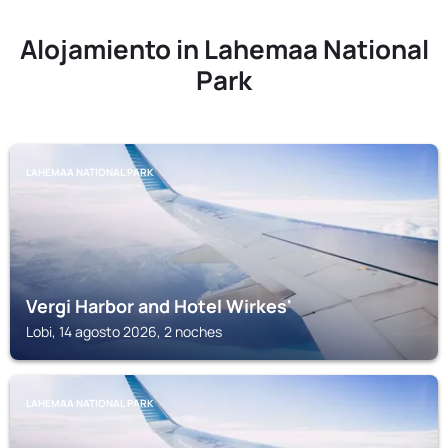
Alojamiento in Lahemaa National
Park
LAHEMAA NATIONAL PARK
Vergi Harbor and Hotel Wirkes'
Lobi, 14 agosto 2026, 2 noches
LAHEMAA NATIONAL PARK