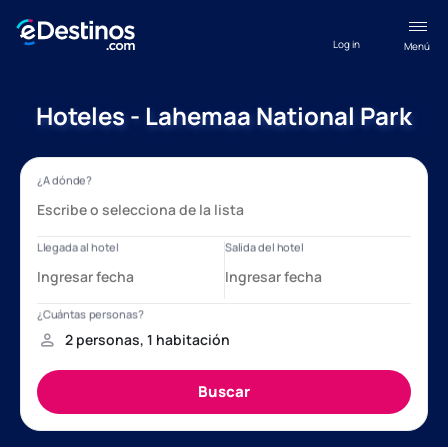
Log in
Menú
Hoteles - Lahemaa National Park