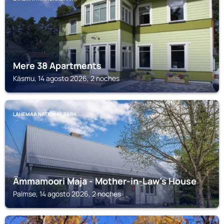
Mere 38 Apartments
Käsmu, 14 agosto 2026, 2 noches
LAHEMAA NATIONAL PARK
Ämmamoori Maja - Mother-in-Law's House
Palmse, 14 agosto 2026, 2 noches