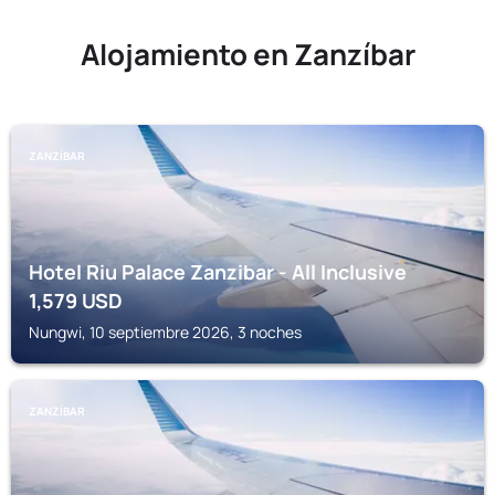
Alojamiento en Zanzíbar
ZANZÍBAR
Hotel Riu Palace Zanzibar - All Inclusive
1,579
USD
Nungwi, 10 septiembre 2026, 3 noches
ZANZÍBAR