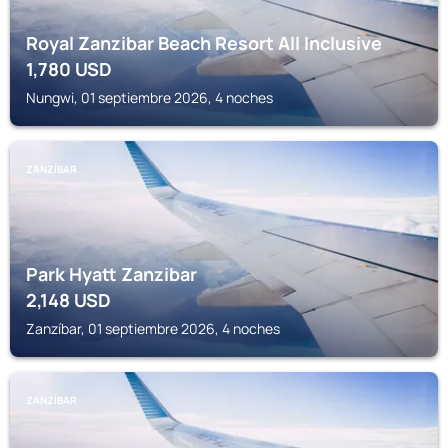
Royal Zanzibar Beach Resort All Inclusive
1,780
USD
Nungwi, 01 septiembre 2026, 4 noches
ZANZÍBAR
Park Hyatt Zanzibar
2,148
USD
Zanzíbar, 01 septiembre 2026, 4 noches
ZANZÍBAR