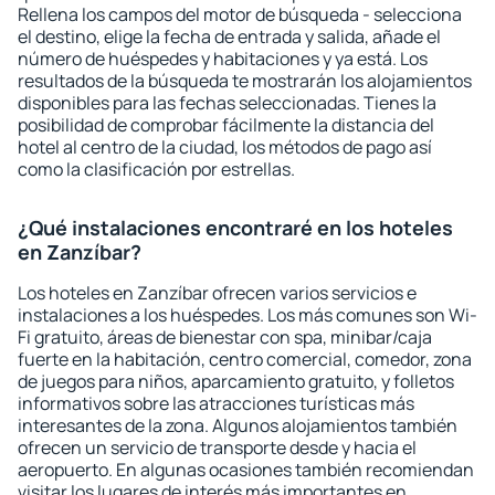
Rellena los campos del motor de búsqueda - selecciona
el destino, elige la fecha de entrada y salida, añade el
número de huéspedes y habitaciones y ya está. Los
resultados de la búsqueda te mostrarán los alojamientos
disponibles para las fechas seleccionadas. Tienes la
posibilidad de comprobar fácilmente la distancia del
hotel al centro de la ciudad, los métodos de pago así
como la clasificación por estrellas.
¿Qué instalaciones encontraré en los hoteles
en Zanzíbar?
Los hoteles en Zanzíbar ofrecen varios servicios e
instalaciones a los huéspedes. Los más comunes son Wi-
Fi gratuito, áreas de bienestar con spa, minibar/caja
fuerte en la habitación, centro comercial, comedor, zona
de juegos para niños, aparcamiento gratuito, y folletos
informativos sobre las atracciones turísticas más
interesantes de la zona. Algunos alojamientos también
ofrecen un servicio de transporte desde y hacia el
aeropuerto. En algunas ocasiones también recomiendan
visitar los lugares de interés más importantes en