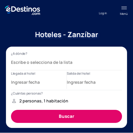
Log in
Menú
Hoteles - Zanzíbar