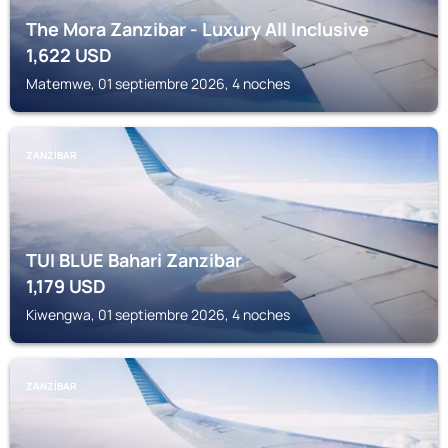
The Mora Zanzibar - Luxury All Inclusive
1,622
USD
Matemwe, 01 septiembre 2026, 4 noches
ZANZÍBAR
TUI BLUE Bahari Zanzibar
1,179
USD
Kiwengwa, 01 septiembre 2026, 4 noches
ZANZÍBAR