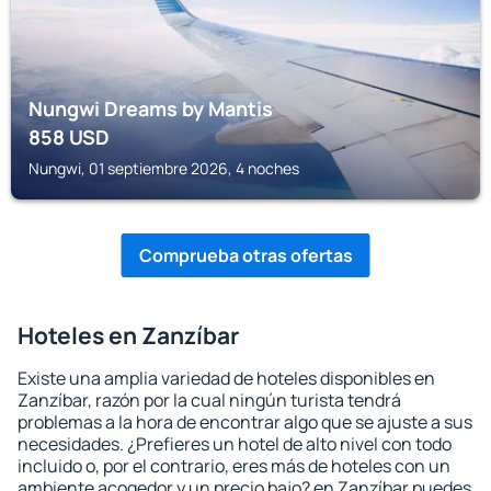
Nungwi Dreams by Mantis
858
USD
Nungwi, 01 septiembre 2026, 4 noches
Comprueba otras ofertas
Hoteles en Zanzíbar
Existe una amplia variedad de hoteles disponibles en
Zanzíbar, razón por la cual ningún turista tendrá
problemas a la hora de encontrar algo que se ajuste a sus
necesidades. ¿Prefieres un hotel de alto nivel con todo
incluido o, por el contrario, eres más de hoteles con un
ambiente acogedor y un precio bajo? en Zanzíbar puedes