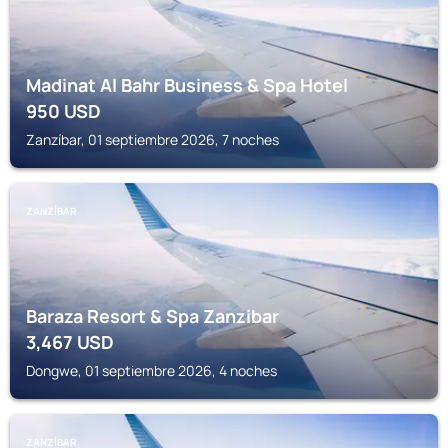
Madinat Al Bahr Business & Spa Hotel
950
USD
Zanzíbar, 01 septiembre 2026, 7 noches
ZANZÍBAR
Baraza Resort & Spa Zanzibar
3,467
USD
Dongwe, 01 septiembre 2026, 4 noches
ZANZÍBAR