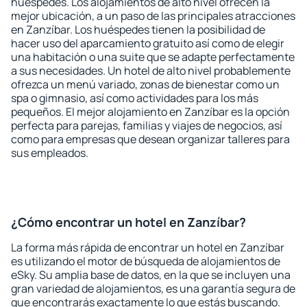
huéspedes. Los alojamientos de alto nivel ofrecen la
mejor ubicación, a un paso de las principales atracciones
en Zanzíbar. Los huéspedes tienen la posibilidad de
hacer uso del aparcamiento gratuito así como de elegir
una habitación o una suite que se adapte perfectamente
a sus necesidades. Un hotel de alto nivel probablemente
ofrezca un menú variado, zonas de bienestar como un
spa o gimnasio, así como actividades para los más
pequeños. El mejor alojamiento en Zanzíbar es la opción
perfecta para parejas, familias y viajes de negocios, así
como para empresas que desean organizar talleres para
sus empleados.
¿Cómo encontrar un hotel en Zanzíbar?
La forma más rápida de encontrar un hotel en Zanzíbar
es utilizando el motor de búsqueda de alojamientos de
eSky. Su amplia base de datos, en la que se incluyen una
gran variedad de alojamientos, es una garantía segura de
que encontrarás exactamente lo que estás buscando.