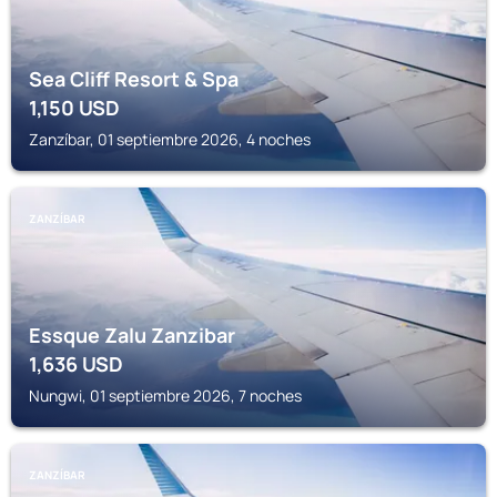
Sea Cliff Resort & Spa
1,150
USD
Zanzíbar, 01 septiembre 2026, 4 noches
ZANZÍBAR
Essque Zalu Zanzibar
1,636
USD
Nungwi, 01 septiembre 2026, 7 noches
ZANZÍBAR