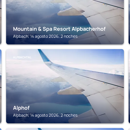
Mountain & Spa Resort Alpbacherhof
Alpbach, 14 agosto 2026, 2 noches
ALPBACHTAL
Alphof
Alpbach, 14 agosto 2026, 2 noches