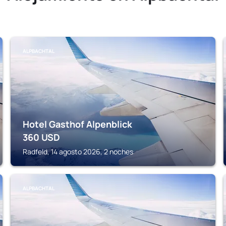
ALPBACHTAL
Hotel Gasthof Alpenblick
360
USD
Radfeld, 14 agosto 2026, 2 noches
ALPBACHTAL