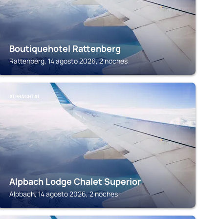
Boutiquehotel Rattenberg
Rattenberg, 14 agosto 2026, 2 noches
ALPBACHTAL
Alpbach Lodge Chalet Superior
Alpbach, 14 agosto 2026, 2 noches