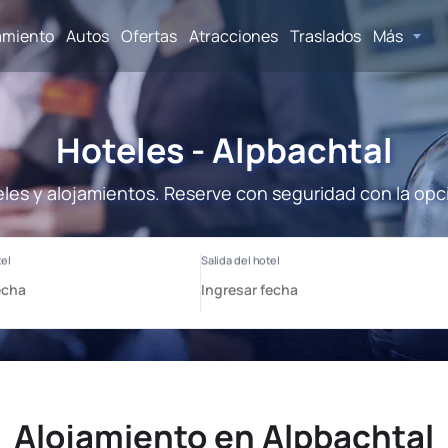
amiento
Autos
Ofertas
Atracciones
Traslados
Más
Hoteles - Alpbachtal
eles y alojamientos. Reserve con seguridad con la opc
Alojamiento en Alpbachtal