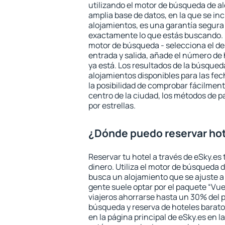
utilizando el motor de búsqueda de a
amplia base de datos, en la que se in
alojamientos, es una garantía segur
exactamente lo que estás buscando. 
motor de búsqueda - selecciona el des
entrada y salida, añade el número de
ya está. Los resultados de la búsqued
alojamientos disponibles para las fe
la posibilidad de comprobar fácilmente
centro de la ciudad, los métodos de p
por estrellas.
¿Dónde puedo reservar hot
Reservar tu hotel a través de eSky.es
dinero. Utiliza el motor de búsqueda 
busca un alojamiento que se ajuste 
gente suele optar por el paquete “Vue
viajeros ahorrarse hasta un 30% del pr
búsqueda y reserva de hoteles barato
en la página principal de eSky.es en l