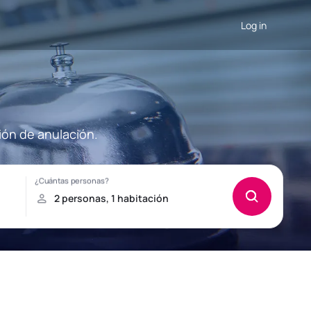
Log in
ión de anulación.