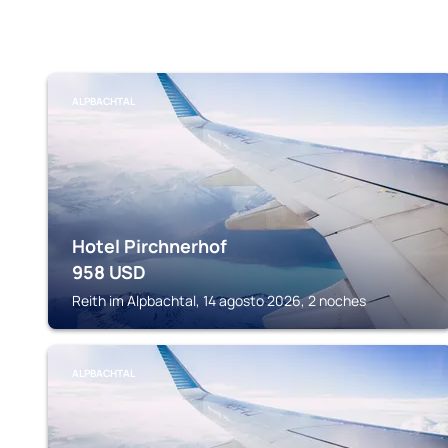
ALPBACHTAL
Hotel Pirchnerhof
958
USD
Reith im Alpbachtal, 14 agosto 2026, 2 noches
ALPBACHTAL