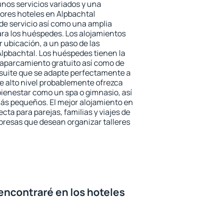
unos servicios variados y una
jores hoteles en Alpbachtal
 de servicio así como una amplia
ara los huéspedes. Los alojamientos
r ubicación, a un paso de las
Alpbachtal. Los huéspedes tienen la
l aparcamiento gratuito así como de
 suite que se adapte perfectamente a
e alto nivel probablemente ofrezca
ienestar como un spa o gimnasio, así
ás pequeños. El mejor alojamiento en
cta para parejas, familias y viajes de
presas que desean organizar talleres
encontraré en los hoteles