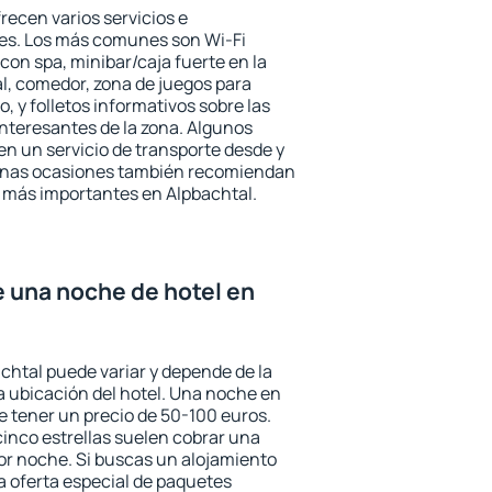
recen varios servicios e
des. Los más comunes son Wi-Fi
 con spa, minibar/caja fuerte en la
l, comedor, zona de juegos para
, y folletos informativos sobre las
interesantes de la zona. Algunos
n un servicio de transporte desde y
gunas ocasiones también recomiendan
és más importantes en Alpbachtal.
e una noche de hotel en
achtal puede variar y depende de la
 la ubicación del hotel. Una noche en
e tener un precio de 50-100 euros.
 cinco estrellas suelen cobrar una
or noche. Si buscas un alojamiento
la oferta especial de paquetes