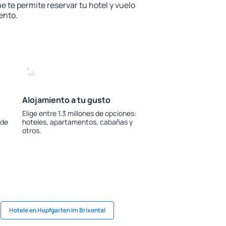
e te permite reservar tu hotel y vuelo
ento.
Alojamiento a tu gusto
Elige entre 1.3 millones de opciones:
 de
hoteles, apartamentos, cabañas y
otros.
Hotele en Hopfgarten Im Brixental