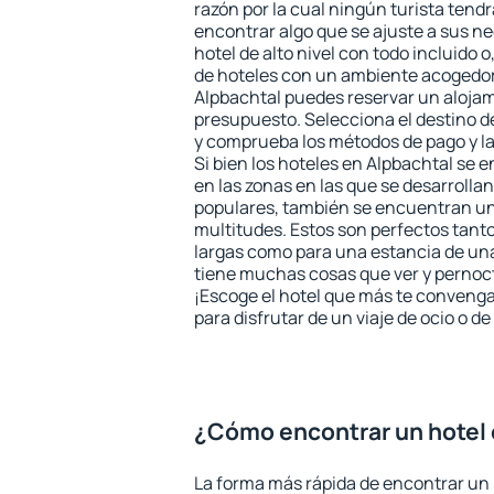
razón por la cual ningún turista tend
encontrar algo que se ajuste a sus n
hotel de alto nivel con todo incluido o
de hoteles con un ambiente acogedor 
Alpbachtal puedes reservar un aloja
presupuesto. Selecciona el destino de
y comprueba los métodos de pago y l
Si bien los hoteles en Alpbachtal se
en las zonas en las que se desarrollan
populares, también se encuentran un 
multitudes. Estos son perfectos tant
largas como para una estancia de un
tiene muchas cosas que ver y pernocta
¡Escoge el hotel que más te convenga
para disfrutar de un viaje de ocio o 
¿Cómo encontrar un hotel 
La forma más rápida de encontrar un 