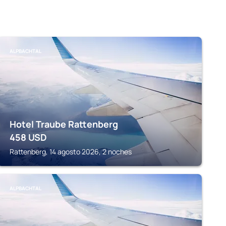
ALPBACHTAL
Hotel Traube Rattenberg
458
USD
Rattenberg, 14 agosto 2026, 2 noches
ALPBACHTAL