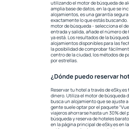
utilizando el motor de búsqueda de a
amplia base de datos, en la que se in
alojamientos, es una garantía segur
exactamente lo que estás buscando. 
motor de búsqueda - selecciona el des
entrada y salida, añade el número de
ya está. Los resultados de la búsqued
alojamientos disponibles para las fe
la posibilidad de comprobar fácilmente
centro de la ciudad, los métodos de p
por estrellas.
¿Dónde puedo reservar hot
Reservar tu hotel a través de eSky.es
dinero. Utiliza el motor de búsqueda 
busca un alojamiento que se ajuste 
gente suele optar por el paquete “Vue
viajeros ahorrarse hasta un 30% del pr
búsqueda y reserva de hoteles barato
en la página principal de eSky.es en l