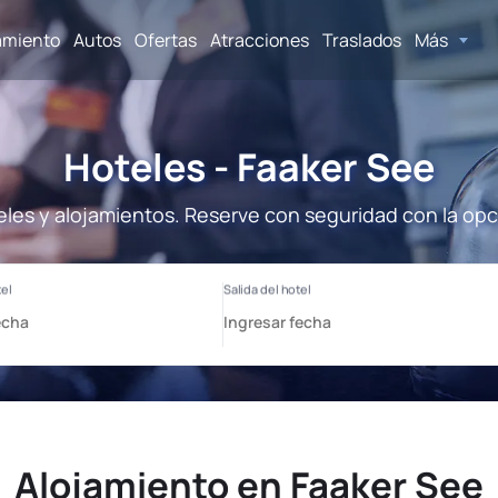
amiento
Autos
Ofertas
Atracciones
Traslados
Más
Hoteles - Faaker See
eles y alojamientos. Reserve con seguridad con la opc
Alojamiento en Faaker See