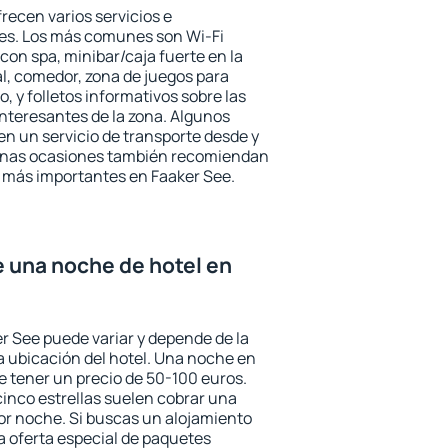
recen varios servicios e
des. Los más comunes son Wi-Fi
 con spa, minibar/caja fuerte en la
l, comedor, zona de juegos para
, y folletos informativos sobre las
interesantes de la zona. Algunos
n un servicio de transporte desde y
gunas ocasiones también recomiendan
és más importantes en Faaker See.
e una noche de hotel en
er See puede variar y depende de la
 la ubicación del hotel. Una noche en
e tener un precio de 50-100 euros.
 cinco estrellas suelen cobrar una
or noche. Si buscas un alojamiento
la oferta especial de paquetes