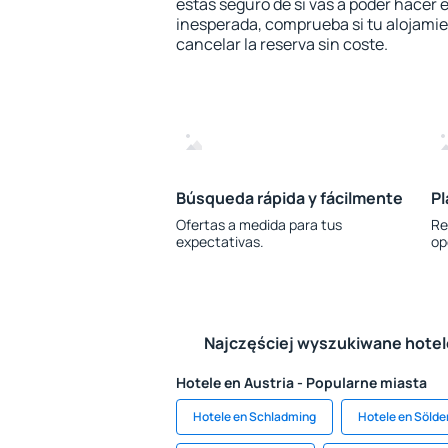
estás seguro de si vas a poder hacer e
inesperada, comprueba si tu alojamien
cancelar la reserva sin coste.
Búsqueda rápida y fácilmente
Pl
Ofertas a medida para tus
Re
expectativas.
op
Najczęściej wyszukiwane hote
Hotele en Austria - Popularne miasta
Hotele en Schladming
Hotele en Sölde