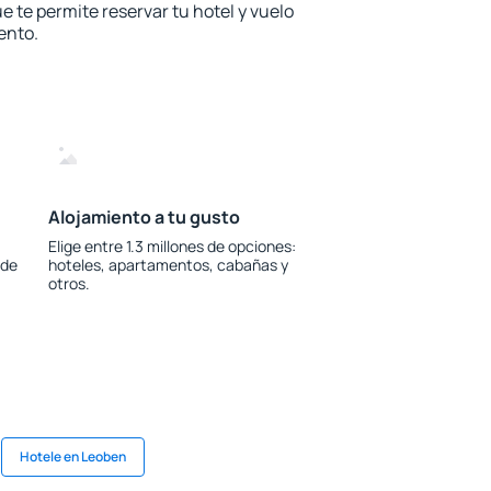
e te permite reservar tu hotel y vuelo
ento.
Alojamiento a tu gusto
Elige entre 1.3 millones de opciones:
 de
hoteles, apartamentos, cabañas y
otros.
Hotele en Leoben