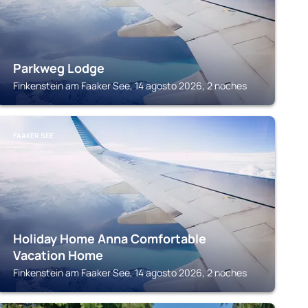
Parkweg Lodge
Finkenstein am Faaker See, 14 agosto 2026, 2 noches
FAAKER SEE
Holiday Home Anna Comfortable
Vacation Home
Finkenstein am Faaker See, 14 agosto 2026, 2 noches