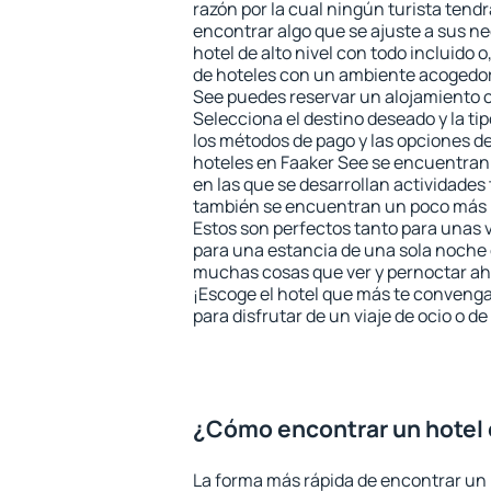
razón por la cual ningún turista tend
encontrar algo que se ajuste a sus n
hotel de alto nivel con todo incluido o
de hoteles con un ambiente acogedor 
See puedes reservar un alojamiento 
Selecciona el destino deseado y la ti
los métodos de pago y las opciones de
hoteles en Faaker See se encuentran 
en las que se desarrollan actividades 
también se encuentran un poco más le
Estos son perfectos tanto para unas
para una estancia de una sola noche 
muchas cosas que ver y pernoctar ahí
¡Escoge el hotel que más te convenga
para disfrutar de un viaje de ocio o 
¿Cómo encontrar un hotel 
La forma más rápida de encontrar un 