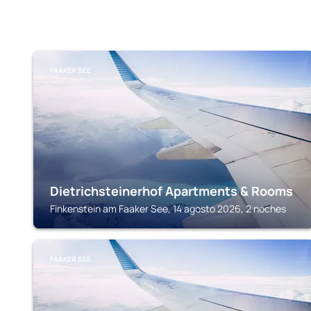
FAAKER SEE
Dietrichsteinerhof Apartments & Rooms
Finkenstein am Faaker See, 14 agosto 2026, 2 noches
FAAKER SEE