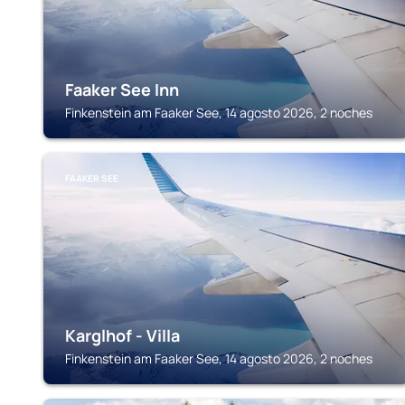
Faaker See Inn
Finkenstein am Faaker See, 14 agosto 2026, 2 noches
FAAKER SEE
Karglhof - Villa
Finkenstein am Faaker See, 14 agosto 2026, 2 noches