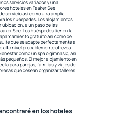
unos servicios variados y una
jores hoteles en Faaker See
 de servicio así como una amplia
ara los huéspedes. Los alojamientos
r ubicación, a un paso de las
Faaker See. Los huéspedes tienen la
l aparcamiento gratuito así como de
 suite que se adapte perfectamente a
e alto nivel probablemente ofrezca
ienestar como un spa o gimnasio, así
ás pequeños. El mejor alojamiento en
cta para parejas, familias y viajes de
presas que desean organizar talleres
encontraré en los hoteles