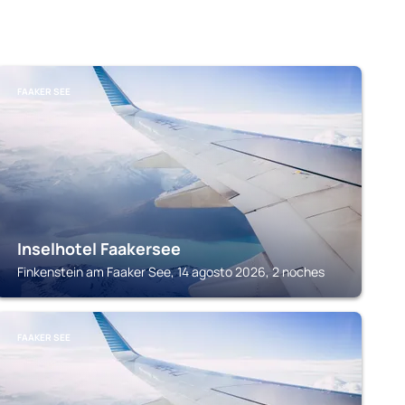
FAAKER SEE
Inselhotel Faakersee
Finkenstein am Faaker See, 14 agosto 2026, 2 noches
FAAKER SEE