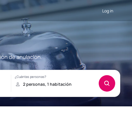
Log in
ión de anulación.