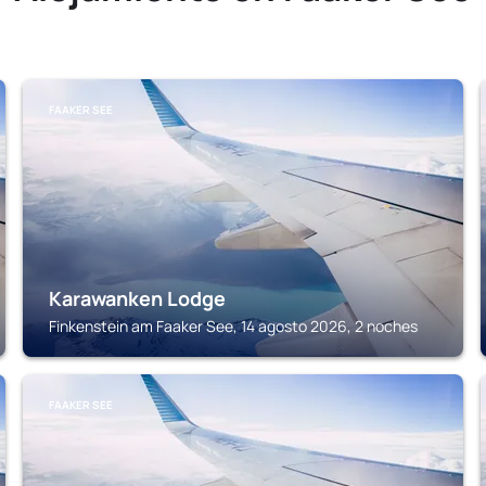
FAAKER SEE
Karawanken Lodge
Finkenstein am Faaker See, 14 agosto 2026, 2 noches
FAAKER SEE