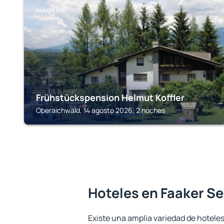
FAAKER SEE
Frühstückspension Helmut Koffler
Oberaichwald, 14 agosto 2026, 2 noches
Hoteles en Faaker S
Existe una amplia variedad de hoteles