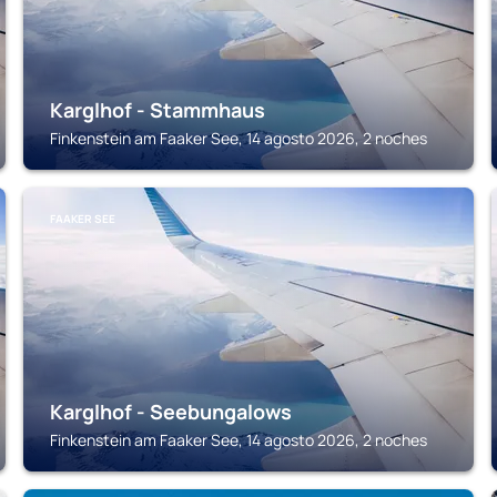
Karglhof - Stammhaus
Finkenstein am Faaker See, 14 agosto 2026, 2 noches
FAAKER SEE
Karglhof - Seebungalows
Finkenstein am Faaker See, 14 agosto 2026, 2 noches