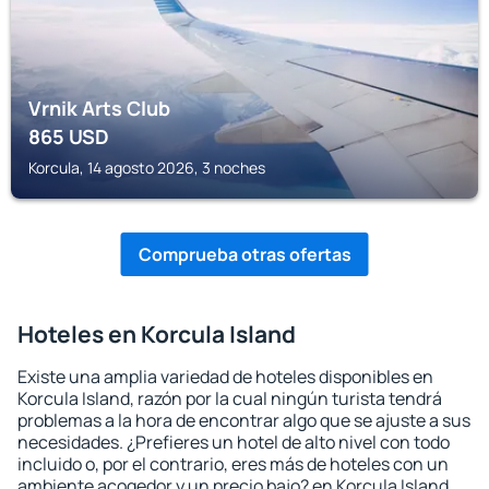
Vrnik Arts Club
865
USD
Korcula, 14 agosto 2026, 3 noches
Comprueba otras ofertas
Hoteles en Korcula Island
Existe una amplia variedad de hoteles disponibles en
Korcula Island, razón por la cual ningún turista tendrá
problemas a la hora de encontrar algo que se ajuste a sus
necesidades. ¿Prefieres un hotel de alto nivel con todo
incluido o, por el contrario, eres más de hoteles con un
ambiente acogedor y un precio bajo? en Korcula Island