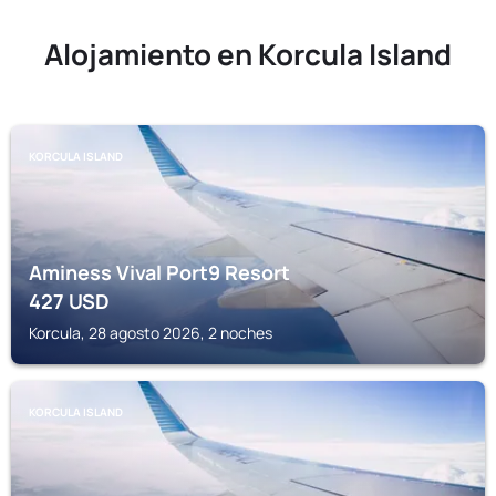
Alojamiento en Korcula Island
KORCULA ISLAND
Aminess Vival Port9 Resort
427
USD
Korcula, 28 agosto 2026, 2 noches
KORCULA ISLAND