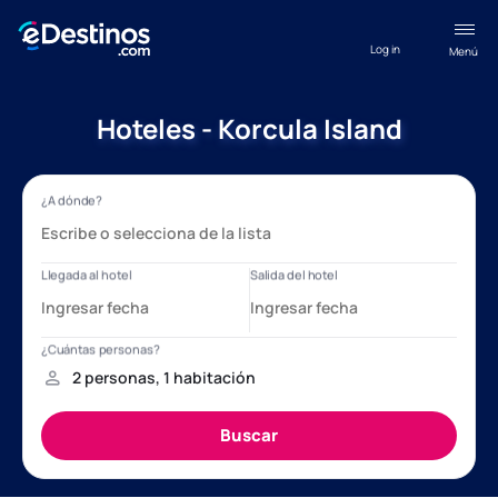
Log in
Menú
Hoteles - Korcula Island