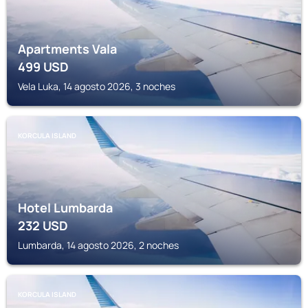
Apartments Vala
499
USD
Vela Luka, 14 agosto 2026, 3 noches
KORCULA ISLAND
Hotel Lumbarda
232
USD
Lumbarda, 14 agosto 2026, 2 noches
KORCULA ISLAND