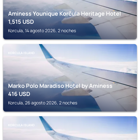
Aminess Younique Korčula Heritage Hotel
1,515
USD
Korcula, 14 agosto 2026, 2 noches
KORCULA ISLAND
Marko Polo Maradiso Hotel by Aminess
416
USD
Korcula, 26 agosto 2026, 2 noches
KORCULA ISLAND