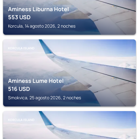
Aminess Liburna Hotel
553
USD
Korcula, 14 agosto 2026, 2 noches
KORCULA ISLAND
Aminess Lume Hotel
516
USD
Smokvica, 25 agosto 2026, 2 noches
KORCULA ISLAND