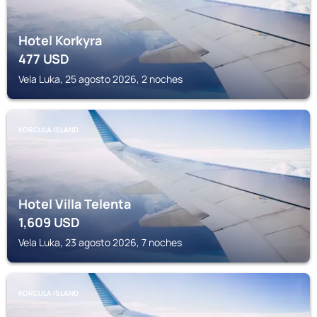
Hotel Korkyra
477
USD
Vela Luka, 25 agosto 2026, 2 noches
KORCULA ISLAND
Hotel Villa Telenta
1,609
USD
Vela Luka, 23 agosto 2026, 7 noches
KORCULA ISLAND