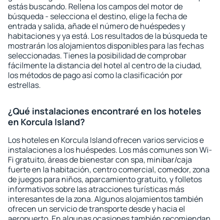
estás buscando. Rellena los campos del motor de
búsqueda - selecciona el destino, elige la fecha de
entrada y salida, añade el número de huéspedes y
habitaciones y ya está. Los resultados de la búsqueda te
mostrarán los alojamientos disponibles para las fechas
seleccionadas. Tienes la posibilidad de comprobar
fácilmente la distancia del hotel al centro de la ciudad,
los métodos de pago así como la clasificación por
estrellas.
¿Qué instalaciones encontraré en los hoteles
en Korcula Island?
Los hoteles en Korcula Island ofrecen varios servicios e
instalaciones a los huéspedes. Los más comunes son Wi-
Fi gratuito, áreas de bienestar con spa, minibar/caja
fuerte en la habitación, centro comercial, comedor, zona
de juegos para niños, aparcamiento gratuito, y folletos
informativos sobre las atracciones turísticas más
interesantes de la zona. Algunos alojamientos también
ofrecen un servicio de transporte desde y hacia el
aeropuerto. En algunas ocasiones también recomiendan