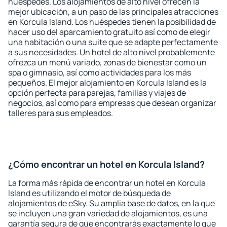
huéspedes. Los alojamientos de alto nivel ofrecen la
mejor ubicación, a un paso de las principales atracciones
en Korcula Island. Los huéspedes tienen la posibilidad de
hacer uso del aparcamiento gratuito así como de elegir
una habitación o una suite que se adapte perfectamente
a sus necesidades. Un hotel de alto nivel probablemente
ofrezca un menú variado, zonas de bienestar como un
spa o gimnasio, así como actividades para los más
pequeños. El mejor alojamiento en Korcula Island es la
opción perfecta para parejas, familias y viajes de
negocios, así como para empresas que desean organizar
talleres para sus empleados.
¿Cómo encontrar un hotel en Korcula Island?
La forma más rápida de encontrar un hotel en Korcula
Island es utilizando el motor de búsqueda de
alojamientos de eSky. Su amplia base de datos, en la que
se incluyen una gran variedad de alojamientos, es una
garantía segura de que encontrarás exactamente lo que