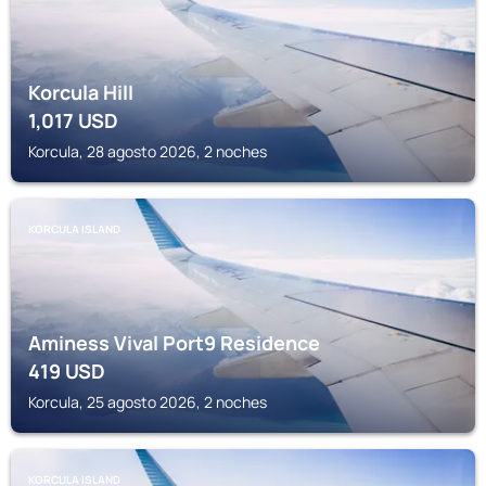
Korcula Hill
1,017
USD
Korcula, 28 agosto 2026, 2 noches
KORCULA ISLAND
Aminess Vival Port9 Residence
419
USD
Korcula, 25 agosto 2026, 2 noches
KORCULA ISLAND