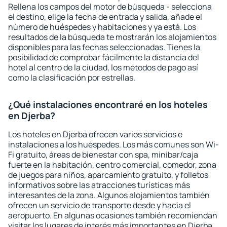
Rellena los campos del motor de búsqueda - selecciona
el destino, elige la fecha de entrada y salida, añade el
número de huéspedes y habitaciones y ya está. Los
resultados de la búsqueda te mostrarán los alojamientos
disponibles para las fechas seleccionadas. Tienes la
posibilidad de comprobar fácilmente la distancia del
hotel al centro de la ciudad, los métodos de pago así
como la clasificación por estrellas.
¿Qué instalaciones encontraré en los hoteles
en Djerba?
Los hoteles en Djerba ofrecen varios servicios e
instalaciones a los huéspedes. Los más comunes son Wi-
Fi gratuito, áreas de bienestar con spa, minibar/caja
fuerte en la habitación, centro comercial, comedor, zona
de juegos para niños, aparcamiento gratuito, y folletos
informativos sobre las atracciones turísticas más
interesantes de la zona. Algunos alojamientos también
ofrecen un servicio de transporte desde y hacia el
aeropuerto. En algunas ocasiones también recomiendan
visitar los lugares de interés más importantes en Djerba.