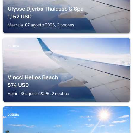
Ulysse Djerba Thalasso & Spa
1,162
USD
Mezraia, 07 agosto 2026, 2 noches
DJERBA
Vincci Helios Beach
574
USD
Aghir, 08 agosto 2026, 2 noches
DJERBA