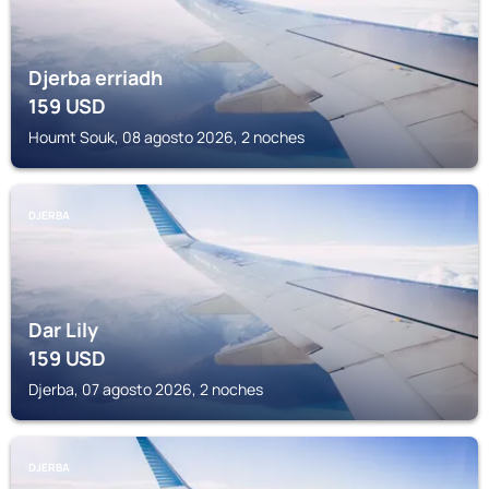
Djerba erriadh
159
USD
Houmt Souk, 08 agosto 2026, 2 noches
DJERBA
Dar Lily
159
USD
Djerba, 07 agosto 2026, 2 noches
DJERBA