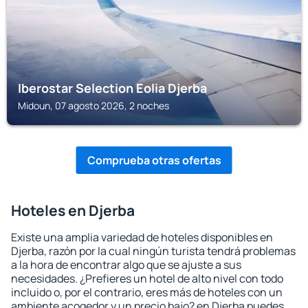
Iberostar Selection Eolia Djerba
Midoun, 07 agosto 2026, 2 noches
Comprueba otras ofertas
Hoteles en Djerba
Existe una amplia variedad de hoteles disponibles en
Djerba, razón por la cual ningún turista tendrá problemas
a la hora de encontrar algo que se ajuste a sus
necesidades. ¿Prefieres un hotel de alto nivel con todo
incluido o, por el contrario, eres más de hoteles con un
ambiente acogedor y un precio bajo? en Djerba puedes