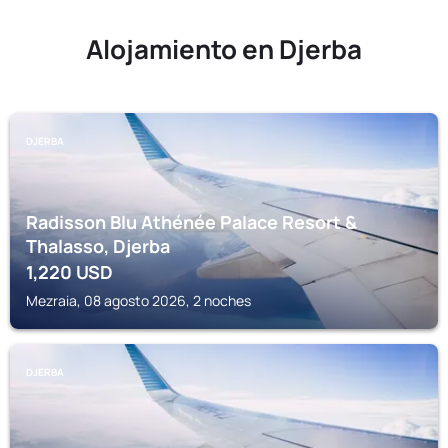
Alojamiento en Djerba
DJERBA
Radisson Blu Athénée Palace Resort &
Thalasso, Djerba
1,220
USD
Mezraia, 08 agosto 2026, 2 noches
DJERBA