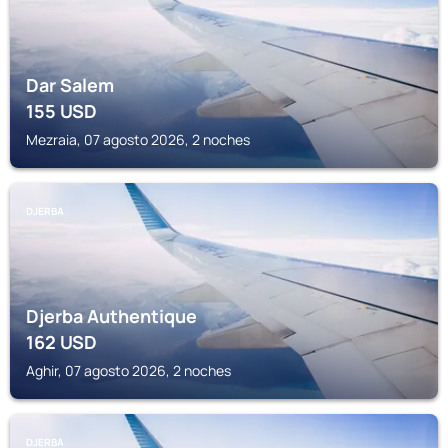
Dar Salem
155
USD
Mezraia, 07 agosto 2026, 2 noches
DJERBA
Djerba Authentique
162
USD
Aghir, 07 agosto 2026, 2 noches
DJERBA