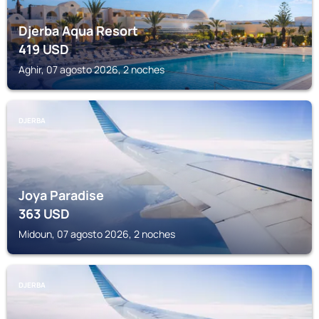
Djerba Aqua Resort
419
USD
Aghir, 07 agosto 2026, 2 noches
DJERBA
Joya Paradise
363
USD
Midoun, 07 agosto 2026, 2 noches
DJERBA