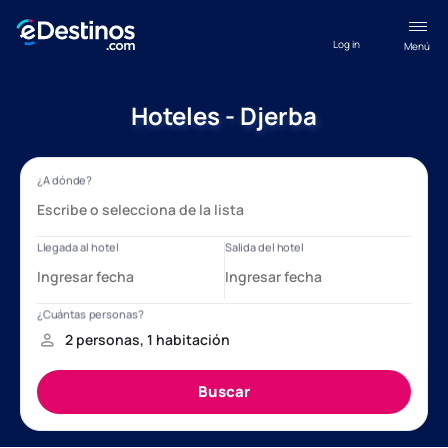
Log in
Menú
Hoteles - Djerba