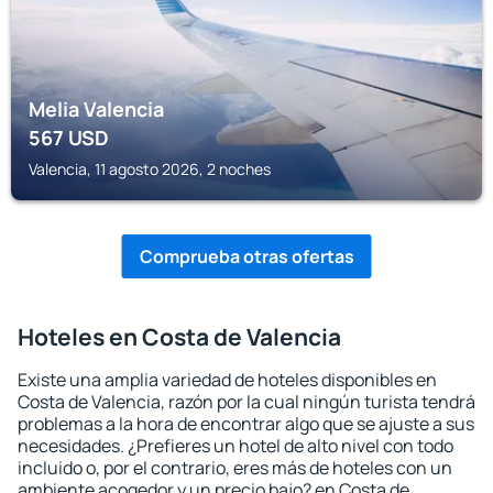
Melia Valencia
567
USD
Valencia, 11 agosto 2026, 2 noches
Comprueba otras ofertas
Hoteles en Costa de Valencia
Existe una amplia variedad de hoteles disponibles en
Costa de Valencia, razón por la cual ningún turista tendrá
problemas a la hora de encontrar algo que se ajuste a sus
necesidades. ¿Prefieres un hotel de alto nivel con todo
incluido o, por el contrario, eres más de hoteles con un
ambiente acogedor y un precio bajo? en Costa de