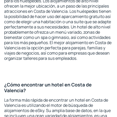
para los huéspedes. Los alojamientos de alto nivel
ofrecen la mejor ubicación, a un paso de las principales
atracciones en Costa de Valencia. Los huéspedes tienen
la posibilidad de hacer uso del aparcamiento gratuito así
como de elegir una habitación o una suite que se adapte
perfectamente a sus necesidades. Un hotel de alto nivel
probablemente ofrezca un menú variado, zonas de
bienestar como un spa o gimnasio, así como actividades
para los más pequeños. El mejor alojamiento en Costa de
Valencia es la opción perfecta para parejas, familias y
viajes de negocios, así como para empresas que desean
organizar talleres para sus empleados.
¿Cómo encontrar un hotel en Costa de
Valencia?
La forma más rápida de encontrar un hotel en Costa de
Valencia es utilizando el motor de búsqueda de
alojamientos de eSky. Su amplia base de datos, en la que
se incluyen una gran variedad de alojamientos, es una