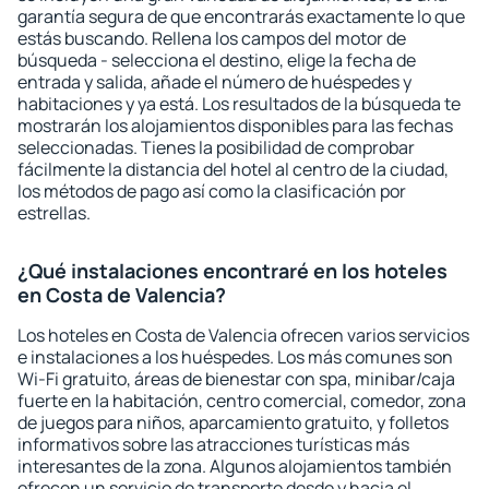
garantía segura de que encontrarás exactamente lo que
estás buscando. Rellena los campos del motor de
búsqueda - selecciona el destino, elige la fecha de
entrada y salida, añade el número de huéspedes y
habitaciones y ya está. Los resultados de la búsqueda te
mostrarán los alojamientos disponibles para las fechas
seleccionadas. Tienes la posibilidad de comprobar
fácilmente la distancia del hotel al centro de la ciudad,
los métodos de pago así como la clasificación por
estrellas.
¿Qué instalaciones encontraré en los hoteles
en Costa de Valencia?
Los hoteles en Costa de Valencia ofrecen varios servicios
e instalaciones a los huéspedes. Los más comunes son
Wi-Fi gratuito, áreas de bienestar con spa, minibar/caja
fuerte en la habitación, centro comercial, comedor, zona
de juegos para niños, aparcamiento gratuito, y folletos
informativos sobre las atracciones turísticas más
interesantes de la zona. Algunos alojamientos también
ofrecen un servicio de transporte desde y hacia el