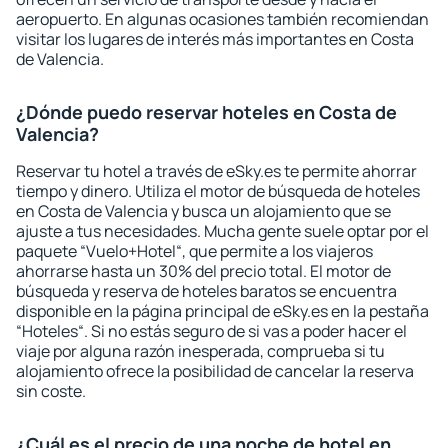
aeropuerto. En algunas ocasiones también recomiendan
visitar los lugares de interés más importantes en Costa
de Valencia.
¿Dónde puedo reservar hoteles en Costa de
Valencia?
Reservar tu hotel a través de eSky.es te permite ahorrar
tiempo y dinero. Utiliza el motor de búsqueda de hoteles
en Costa de Valencia y busca un alojamiento que se
ajuste a tus necesidades. Mucha gente suele optar por el
paquete “Vuelo+Hotel“, que permite a los viajeros
ahorrarse hasta un 30% del precio total. El motor de
búsqueda y reserva de hoteles baratos se encuentra
disponible en la página principal de eSky.es en la pestaña
“Hoteles“. Si no estás seguro de si vas a poder hacer el
viaje por alguna razón inesperada, comprueba si tu
alojamiento ofrece la posibilidad de cancelar la reserva
sin coste.
¿Cuál es el precio de una noche de hotel en