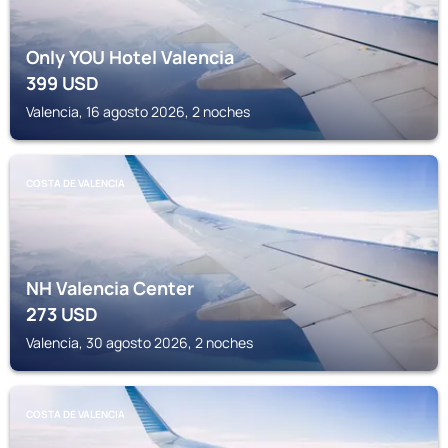
Only YOU Hotel Valencia
399
USD
Valencia, 16 agosto 2026, 2 noches
COSTA DE VALENCIA
NH Valencia Center
273
USD
Valencia, 30 agosto 2026, 2 noches
COSTA DE VALENCIA