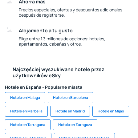
Ahorra más
Precios especiales, ofertas y descuentos adicionales
después de registrarse.
Alojamiento a tu gusto
Elige entre 1.3 millones de opciones: hoteles,
apartamentos, cabañas y otros.
Najczęściej wyszukiwane hotele przez
użytkowników eSky
Hotele en España - Popularne miasta
Hotele en Malaga
Hotele en Barcelona
Hotele en Marbella
Hotele en Madrid
Hotele en Mijas
Hotele en Tarragona
Hotele en Zaragoza