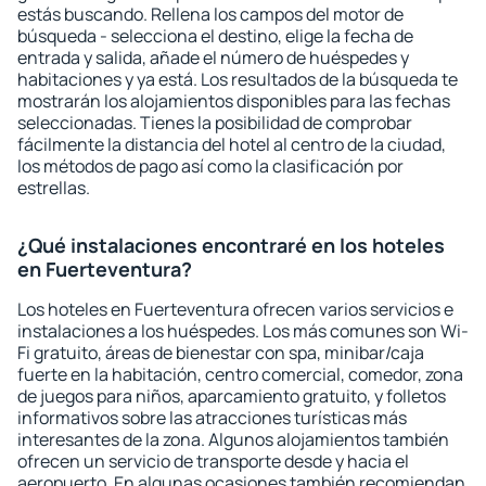
estás buscando. Rellena los campos del motor de
búsqueda - selecciona el destino, elige la fecha de
entrada y salida, añade el número de huéspedes y
habitaciones y ya está. Los resultados de la búsqueda te
mostrarán los alojamientos disponibles para las fechas
seleccionadas. Tienes la posibilidad de comprobar
fácilmente la distancia del hotel al centro de la ciudad,
los métodos de pago así como la clasificación por
estrellas.
¿Qué instalaciones encontraré en los hoteles
en Fuerteventura?
Los hoteles en Fuerteventura ofrecen varios servicios e
instalaciones a los huéspedes. Los más comunes son Wi-
Fi gratuito, áreas de bienestar con spa, minibar/caja
fuerte en la habitación, centro comercial, comedor, zona
de juegos para niños, aparcamiento gratuito, y folletos
informativos sobre las atracciones turísticas más
interesantes de la zona. Algunos alojamientos también
ofrecen un servicio de transporte desde y hacia el
aeropuerto. En algunas ocasiones también recomiendan