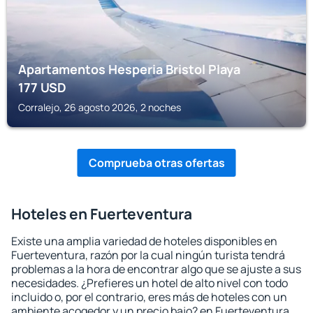
Apartamentos Hesperia Bristol Playa
177
USD
Corralejo, 26 agosto 2026, 2 noches
Comprueba otras ofertas
Hoteles en Fuerteventura
Existe una amplia variedad de hoteles disponibles en
Fuerteventura, razón por la cual ningún turista tendrá
problemas a la hora de encontrar algo que se ajuste a sus
necesidades. ¿Prefieres un hotel de alto nivel con todo
incluido o, por el contrario, eres más de hoteles con un
ambiente acogedor y un precio bajo? en Fuerteventura