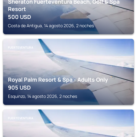
Sheraton Fuerteventura Beach, Golf & Spa
Resort
500
USD
Costa de Antigua, 14 agosto 2026, 2 noches
FUERTEVENTURA
Royal Palm Resort & Spa - Adults Only
905
USD
Esquinzo, 14 agosto 2026, 2 noches
FUERTEVENTURA