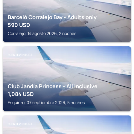
Barceló Corralejo Bay - Adults only
590
USD
Corralejo, 14 agosto 2026, 2 noches
FUERTEVENTURA
Club Jandía Princess - All Inclusive
1,084
USD
Esquinzo, 07 septiembre 2026, 5 noches
FUERTEVENTURA