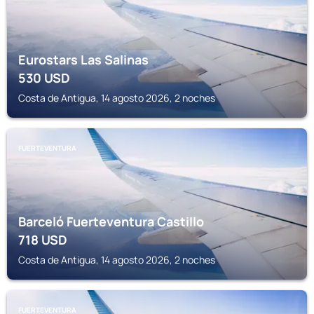
Eurostars Las Salinas
530
USD
Costa de Antigua, 14 agosto 2026, 2 noches
FUERTEVENTURA
Barceló Fuerteventura Castillo
718
USD
Costa de Antigua, 14 agosto 2026, 2 noches
FUERTEVENTURA