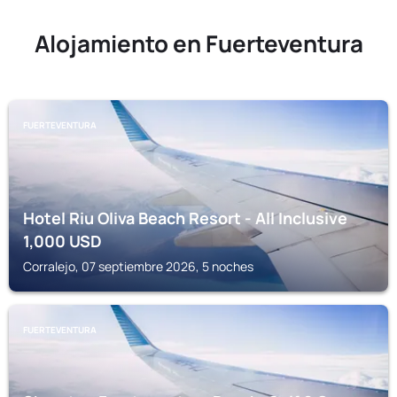
Alojamiento en Fuerteventura
FUERTEVENTURA
Hotel Riu Oliva Beach Resort - All Inclusive
1,000
USD
Corralejo, 07 septiembre 2026, 5 noches
FUERTEVENTURA