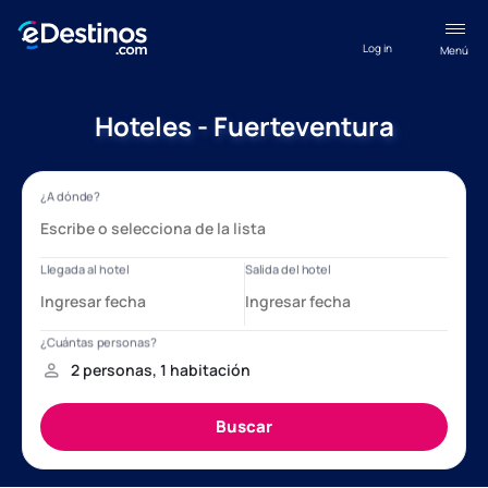
Log in
Menú
Hoteles - Fuerteventura