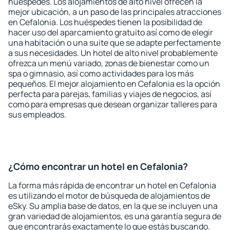
huéspedes. Los alojamientos de alto nivel ofrecen la
mejor ubicación, a un paso de las principales atracciones
en Cefalonia. Los huéspedes tienen la posibilidad de
hacer uso del aparcamiento gratuito así como de elegir
una habitación o una suite que se adapte perfectamente
a sus necesidades. Un hotel de alto nivel probablemente
ofrezca un menú variado, zonas de bienestar como un
spa o gimnasio, así como actividades para los más
pequeños. El mejor alojamiento en Cefalonia es la opción
perfecta para parejas, familias y viajes de negocios, así
como para empresas que desean organizar talleres para
sus empleados.
¿Cómo encontrar un hotel en Cefalonia?
La forma más rápida de encontrar un hotel en Cefalonia
es utilizando el motor de búsqueda de alojamientos de
eSky. Su amplia base de datos, en la que se incluyen una
gran variedad de alojamientos, es una garantía segura de
que encontrarás exactamente lo que estás buscando.