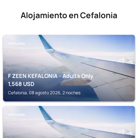
Alojamiento en Cefalonia
CEFALONIA
F ZEEN KEFALONIA - Adults Only
1,568
USD
Cefalonia, 08 agosto 2026, 2 noches
CEFALONIA