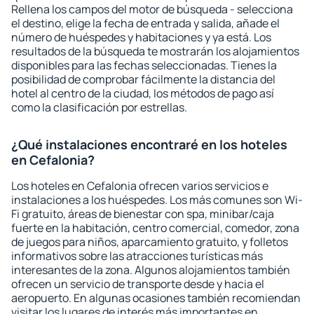
Rellena los campos del motor de búsqueda - selecciona
el destino, elige la fecha de entrada y salida, añade el
número de huéspedes y habitaciones y ya está. Los
resultados de la búsqueda te mostrarán los alojamientos
disponibles para las fechas seleccionadas. Tienes la
posibilidad de comprobar fácilmente la distancia del
hotel al centro de la ciudad, los métodos de pago así
como la clasificación por estrellas.
¿Qué instalaciones encontraré en los hoteles
en Cefalonia?
Los hoteles en Cefalonia ofrecen varios servicios e
instalaciones a los huéspedes. Los más comunes son Wi-
Fi gratuito, áreas de bienestar con spa, minibar/caja
fuerte en la habitación, centro comercial, comedor, zona
de juegos para niños, aparcamiento gratuito, y folletos
informativos sobre las atracciones turísticas más
interesantes de la zona. Algunos alojamientos también
ofrecen un servicio de transporte desde y hacia el
aeropuerto. En algunas ocasiones también recomiendan
visitar los lugares de interés más importantes en