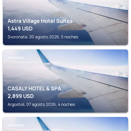
Astra Village Hotel Suites
1,449
USD
Svoronata, 20 agosto 2026, 5 noches
CEFALONIA
CASALY HOTEL & SPA
2,899
USD
Argostoli, 07 agosto 2026, 4 noches
CEFALONIA