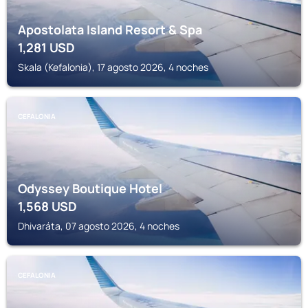
Apostolata Island Resort & Spa
1,281
USD
Skala (Kefalonia), 17 agosto 2026, 4 noches
CEFALONIA
Odyssey Boutique Hotel
1,568
USD
Dhivaráta, 07 agosto 2026, 4 noches
CEFALONIA