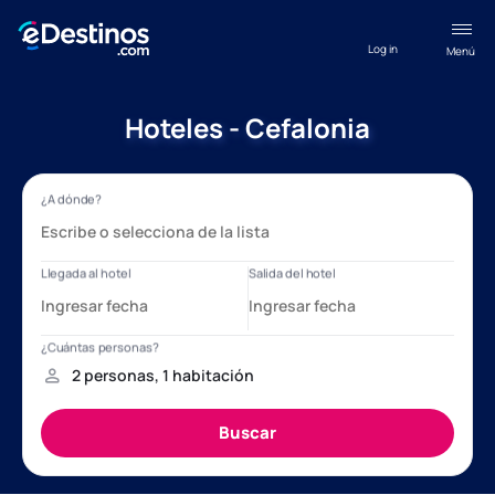
Log in
Menú
Hoteles - Cefalonia