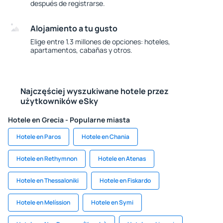
después de registrarse.
Alojamiento a tu gusto
Elige entre 1.3 millones de opciones: hoteles,
apartamentos, cabañas y otros.
Najczęściej wyszukiwane hotele przez
użytkowników eSky
Hotele en Grecia - Popularne miasta
Hotele en Paros
Hotele en Chania
Hotele en Rethymnon
Hotele en Atenas
Hotele en Thessaloniki
Hotele en Fiskardo
Hotele en Melíssion
Hotele en Symi