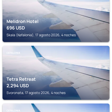
Melidron Hotel
696
USD
Skala (Kefalonia), 17 agosto 2026, 4 noches
CEFALONIA
Tetra Retreat
2,294
USD
Svoronata, 17 agosto 2026, 4 noches
CEFALONIA