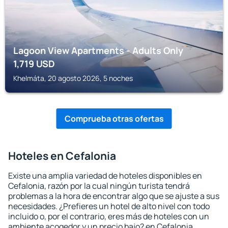
Lagoon View Apartments - Adults Only
1,719
USD
Khelmáta, 20 agosto 2026, 5 noches
Comprueba otras ofertas
Hoteles en Cefalonia
Existe una amplia variedad de hoteles disponibles en
Cefalonia, razón por la cual ningún turista tendrá
problemas a la hora de encontrar algo que se ajuste a sus
necesidades. ¿Prefieres un hotel de alto nivel con todo
incluido o, por el contrario, eres más de hoteles con un
ambiente acogedor y un precio bajo? en Cefalonia