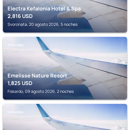
Electra Kefalonia Hotel & Spa
2,816
USD
Svoronata, 20 agosto 2026, 5 noches
CEFALONIA
Emelisse Nature Resort
1,825
USD
Fiskardo, 09 agosto 2026, 2 noches
CEFALONIA