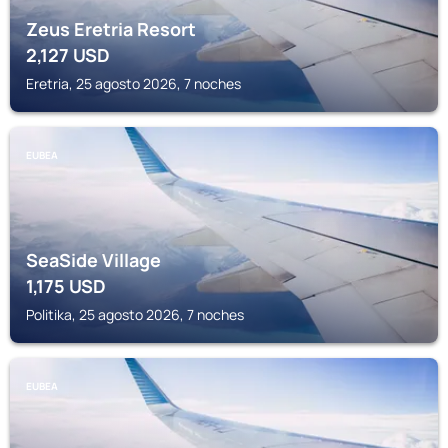
Zeus Eretria Resort
2,127
USD
Eretria, 25 agosto 2026, 7 noches
EUBEA
SeaSide Village
1,175
USD
Politika, 25 agosto 2026, 7 noches
EUBEA