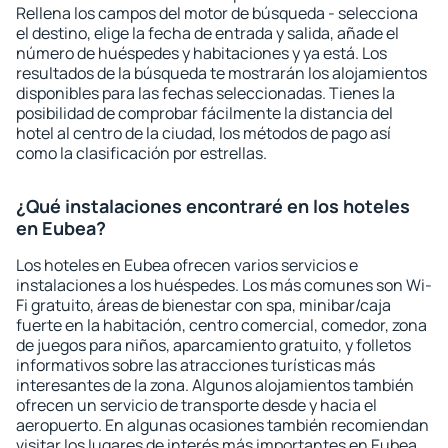
Rellena los campos del motor de búsqueda - selecciona
el destino, elige la fecha de entrada y salida, añade el
número de huéspedes y habitaciones y ya está. Los
resultados de la búsqueda te mostrarán los alojamientos
disponibles para las fechas seleccionadas. Tienes la
posibilidad de comprobar fácilmente la distancia del
hotel al centro de la ciudad, los métodos de pago así
como la clasificación por estrellas.
¿Qué instalaciones encontraré en los hoteles
en Eubea?
Los hoteles en Eubea ofrecen varios servicios e
instalaciones a los huéspedes. Los más comunes son Wi-
Fi gratuito, áreas de bienestar con spa, minibar/caja
fuerte en la habitación, centro comercial, comedor, zona
de juegos para niños, aparcamiento gratuito, y folletos
informativos sobre las atracciones turísticas más
interesantes de la zona. Algunos alojamientos también
ofrecen un servicio de transporte desde y hacia el
aeropuerto. En algunas ocasiones también recomiendan
visitar los lugares de interés más importantes en Eubea.