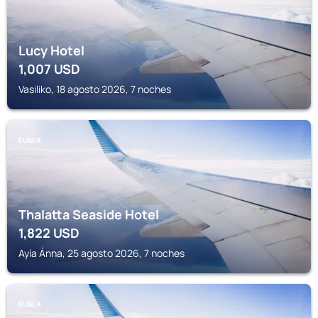
Lucy Hotel
1,007
USD
Vasiliko, 18 agosto 2026, 7 noches
EUBEA
Thalatta Seaside Hotel
1,822
USD
Ayía Ánna, 25 agosto 2026, 7 noches
EUBEA