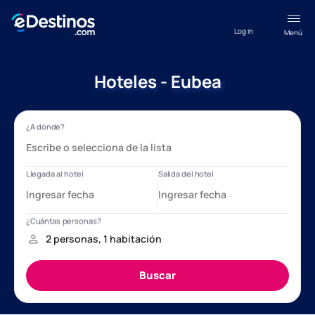
Log in
Menú
Hoteles - Eubea