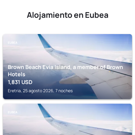
Alojamiento en Eubea
EUBEA
Brown Beach Evia Island, a member of Brown
Hotels
1,831
USD
Eretria, 25 agosto 2026, 7 noches
EUBEA