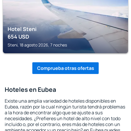
Hotel Steni
654
USD
Steni, 18 agosto 2026, 7 noches
Comprueba otras ofertas
Hoteles en Eubea
Existe una amplia variedad de hoteles disponibles en
Eubea, razón por la cual ningún turista tendrá problemas
a la hora de encontrar algo que se ajuste a sus
necesidades. ¿Prefieres un hotel de alto nivel con todo
incluido o, por el contrario, eres más de hoteles con un
ambiente acogedor y un precio bajo? en Eubea puedes