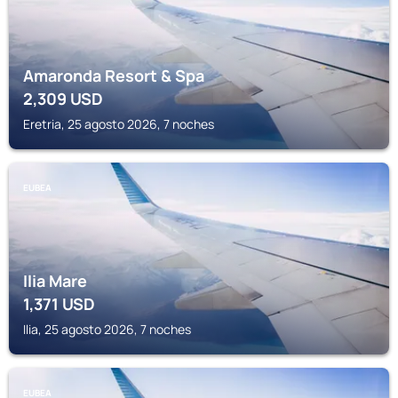
Amaronda Resort & Spa
2,309
USD
Eretria, 25 agosto 2026, 7 noches
EUBEA
Ilia Mare
1,371
USD
Ilia, 25 agosto 2026, 7 noches
EUBEA