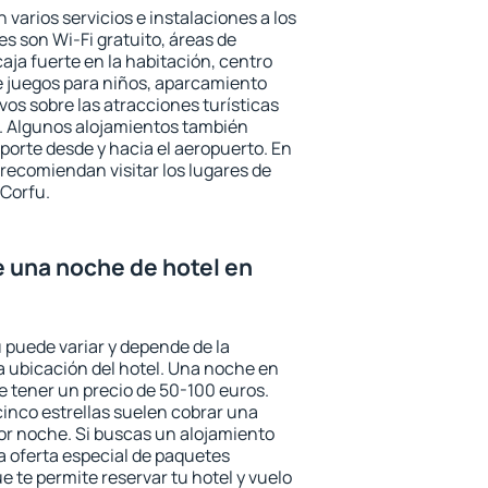
 varios servicios e instalaciones a los
 son Wi-Fi gratuito, áreas de
aja fuerte en la habitación, centro
e juegos para niños, aparcamiento
ivos sobre las atracciones turísticas
a. Algunos alojamientos también
porte desde y hacia el aeropuerto. En
ecomiendan visitar los lugares de
 Corfu.
e una noche de hotel en
 puede variar y depende de la
 la ubicación del hotel. Una noche en
e tener un precio de 50-100 euros.
 cinco estrellas suelen cobrar una
or noche. Si buscas un alojamiento
la oferta especial de paquetes
e te permite reservar tu hotel y vuelo