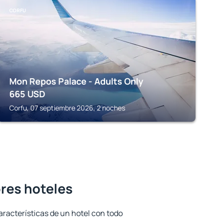
CORFU
Mon Repos Palace - Adults Only
665
USD
Corfu, 07 septiembre 2026, 2 noches
ores hoteles
aracterísticas de un hotel con todo