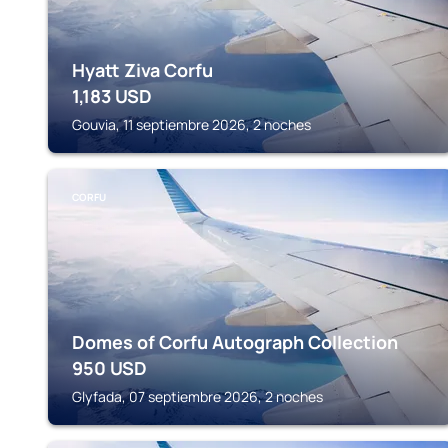
Hyatt Ziva Corfu
1,183
USD
Gouvia, 11 septiembre 2026, 2 noches
CORFU
Domes of Corfu Autograph Collection
950
USD
Glyfada, 07 septiembre 2026, 2 noches