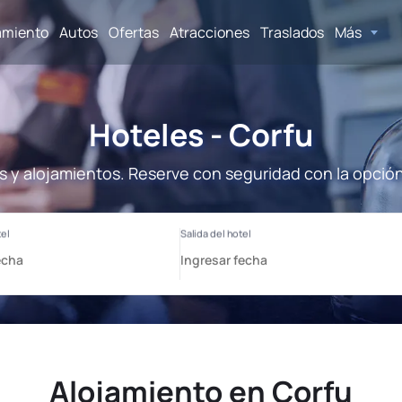
amiento
Autos
Ofertas
Atracciones
Traslados
Más
Hoteles - Corfu
s y alojamientos. Reserve con seguridad con la opció
Alojamiento en Corfu