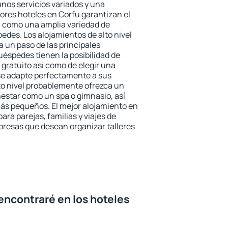
unos servicios variados y una
jores hoteles en Corfu garantizan el
sí como una amplia variedad de
edes. Los alojamientos de alto nivel
a un paso de las principales
uéspedes tienen la posibilidad de
gratuito así como de elegir una
se adapte perfectamente a sus
to nivel probablemente ofrezca un
estar como un spa o gimnasio, así
ás pequeños. El mejor alojamiento en
ara parejas, familias y viajes de
presas que desean organizar talleres
encontraré en los hoteles