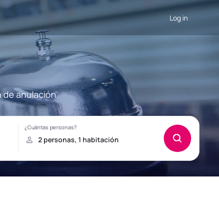
Log in
n de anulación.