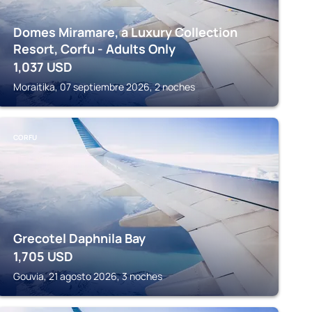
Domes Miramare, a Luxury Collection
Resort, Corfu - Adults Only
1,037
USD
Moraitika, 07 septiembre 2026, 2 noches
CORFU
Grecotel Daphnila Bay
1,705
USD
Gouvia, 21 agosto 2026, 3 noches