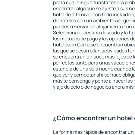
por la cual ningún turista tendrá pro
encontrar algo que se ajuste a sus n
hotel de alto nivel con todo incluido o
de hoteles con un ambiente acogedor 
puedes reservar un alojamiento con 
Selecciona el destino deseado y la ti
los métodos de pago y las opciones de
hoteles en Corfu se encuentran ubica
las que se desarrollan actividades tu
se encuentran un poco más lejos de l
perfectos tanto para unas vacacione
estancia de una sola noche cuando l
que ver y pernoctar ahí se hace obliga
más te convenga y ponte a hacer las 
viaje de ocio o de negocios ahora mi
¿Cómo encontrar un hotel 
La forma más rápida de encontrar un 