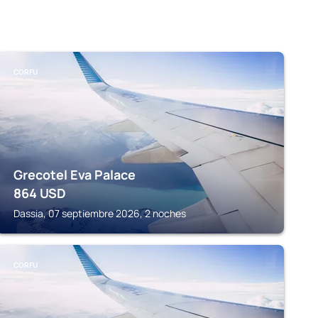
CORFU
Grecotel Eva Palace
864
USD
Dassia, 07 septiembre 2026, 2 noches
CORFU