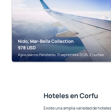
CORFU
Nido, Mar-Bella Collection
978
USD
Agios Ioannis Peristeron, 11 septiembre 2026, 2 noches
Hoteles en Corfu
Existe una amplia variedad de hoteles