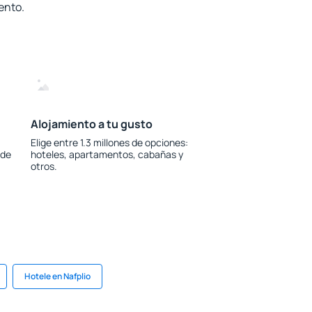
ento.
Alojamiento a tu gusto
Elige entre 1.3 millones de opciones:
 de
hoteles, apartamentos, cabañas y
otros.
Hotele en Nafplio