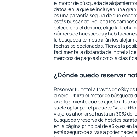
el motor de búsqueda de alojamientos
datos, en la que se incluyen una gran
es una garantía segura de que encon
estás buscando. Rellena los campos 
selecciona el destino, elige la fecha d
número de huéspedes y habitaciones y
la búsqueda te mostrarán los alojamie
fechas seleccionadas. Tienes la posi
fácilmente la distancia del hotel al ce
métodos de pago así como la clasifica
¿Dónde puedo reservar hot
Reservar tu hotel a través de eSky.es
dinero. Utiliza el motor de búsqueda 
un alojamiento que se ajuste a tus 
suele optar por el paquete “Vuelo+Hot
viajeros ahorrarse hasta un 30% del pr
búsqueda y reserva de hoteles barato
en la página principal de eSky.es en l
estás seguro de si vas a poder hacer e