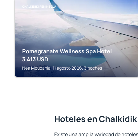
CHALKIDIKI PENINSULA
Pomegranate Wellness Spa Hotel
3,413
USD
Nea Moudania, 11 agosto 2026, 3 noches
Hoteles en Chalkidik
Existe una amplia variedad de hoteles