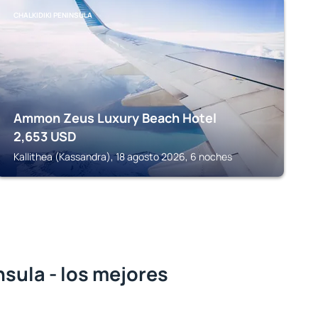
CHALKIDIKI PENINSULA
Ammon Zeus Luxury Beach Hotel
2,653
USD
Kallithea (Kassandra), 18 agosto 2026, 6 noches
nsula - los mejores