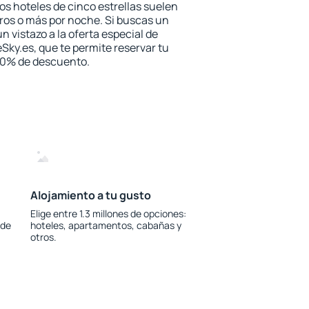
los hoteles de cinco estrellas suelen
ros o más por noche. Si buscas un
n vistazo a la oferta especial de
Sky.es, que te permite reservar tu
 30% de descuento.
Alojamiento a tu gusto
Elige entre 1.3 millones de opciones:
 de
hoteles, apartamentos, cabañas y
otros.