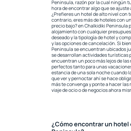
Peninsula, razón por la cual ningún t
hora de encontrar algo que se ajuste
¿Prefieres un hotel de alto nivel con t
contrario, eres más de hoteles con u
precio bajo? en Chalkidiki Peninsula
alojamiento con cualquier presupuest
deseado y la tipología de hotel y co
y las opciones de cancelación. Si bien
Peninsula se encuentran ubicados jus
se desarrollan actividades turísticas
encuentran un poco más lejos de las 
perfectos tanto para unas vacacione
estancia de una sola noche cuando l
que ver y pernoctar ahí se hace obliga
más te convenga y ponte a hacer las 
viaje de ocio o de negocios ahora mi
¿Cómo encontrar un hotel 