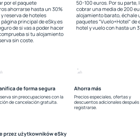
r por el paquete
50-100 euros. Por su parte, 
jeros ahorrarse hasta un 30%
cobrar una media de 200 eu
 y reserva de hoteles
alojamiento barato, échale u
 página principal de eSky.es
paquetes “Vuelo+Hotel“ de e
eguro de si vas a poder hacer
hotel y vuelo con hasta un
 comprueba si tu alojamiento
serva sin coste.
anifica de forma segura
Ahorra más
serva sin preocupaciones con la
Precios especiales, ofertas y
ción de cancelación gratuita.
descuentos adicionales después
registrarse.
le przez użytkowników eSky