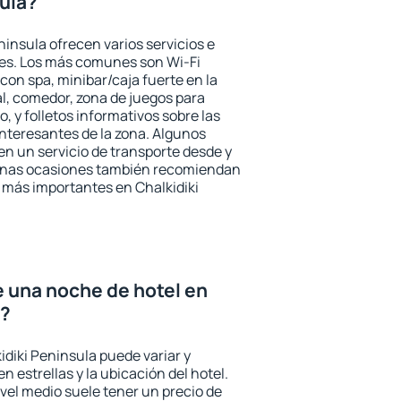
sula?
ninsula ofrecen varios servicios e
des. Los más comunes son Wi-Fi
 con spa, minibar/caja fuerte en la
l, comedor, zona de juegos para
, y folletos informativos sobre las
interesantes de la zona. Algunos
n un servicio de transporte desde y
gunas ocasiones también recomiendan
és más importantes en Chalkidiki
e una noche de hotel en
a?
idiki Peninsula puede variar y
n estrellas y la ubicación del hotel.
vel medio suele tener un precio de