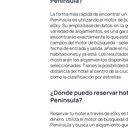
Peninsula?
La forma más rápida de encontrar un 
Peninsula es utilizando el motor de 
eSky. Su amplia base de datos, en la 
variedad de alojamientos, es una gar
encontrarás exactamente lo que está
campos del motor de búsqueda - selecc
fecha de entrada y salida, añade el 
habitaciones y ya está. Los resultado
mostrarán los alojamientos disponibl
seleccionadas. Tienes la posibilidad 
distancia del hotel al centro de la ci
como la clasificación por estrellas.
¿Dónde puedo reservar hot
Peninsula?
Reservar tu hotel a través de eSky.es
dinero. Utiliza el motor de búsqueda d
Peninsula y busca un alojamiento que