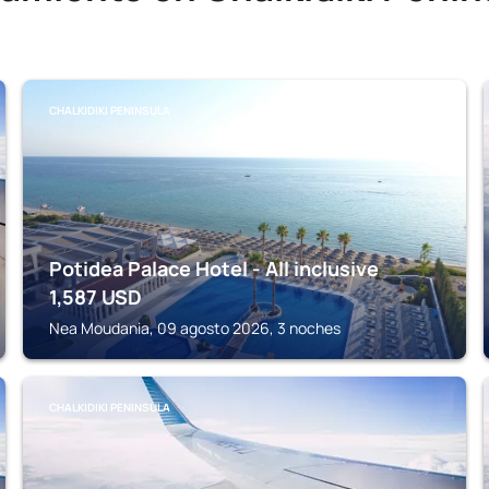
CHALKIDIKI PENINSULA
Potidea Palace Hotel - All inclusive
1,587
USD
Nea Moudania, 09 agosto 2026, 3 noches
CHALKIDIKI PENINSULA