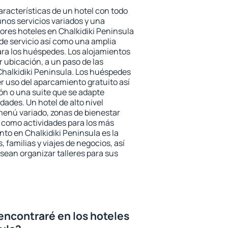
aracterísticas de un hotel con todo
unos servicios variados y una
jores hoteles en Chalkidiki Peninsula
 de servicio así como una amplia
ara los huéspedes. Los alojamientos
r ubicación, a un paso de las
Chalkidiki Peninsula. Los huéspedes
er uso del aparcamiento gratuito así
ón o una suite que se adapte
ades. Un hotel de alto nivel
enú variado, zonas de bienestar
 como actividades para los más
to en Chalkidiki Peninsula es la
 familias y viajes de negocios, así
ean organizar talleres para sus
encontraré en los hoteles