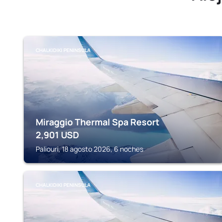
CHALKIDIKI PENINSULA
Miraggio Thermal Spa Resort
2,901
USD
Paliouri, 18 agosto 2026, 6 noches
CHALKIDIKI PENINSULA