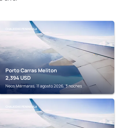
CHALKIDIKI PENINSULA
Porto Carras Meliton
2,394
USD
Neos Marmaras, 11 agosto 2026, 3 noches
CHALKIDIKI PENINSULA