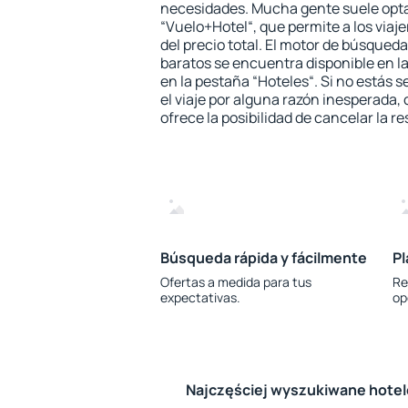
necesidades. Mucha gente suele opta
“Vuelo+Hotel“, que permite a los via
del precio total. El motor de búsqueda
baratos se encuentra disponible en la
en la pestaña “Hoteles“. Si no estás s
el viaje por alguna razón inesperada,
ofrece la posibilidad de cancelar la re
Búsqueda rápida y fácilmente
Pl
Ofertas a medida para tus
Re
expectativas.
op
Najczęściej wyszukiwane hote