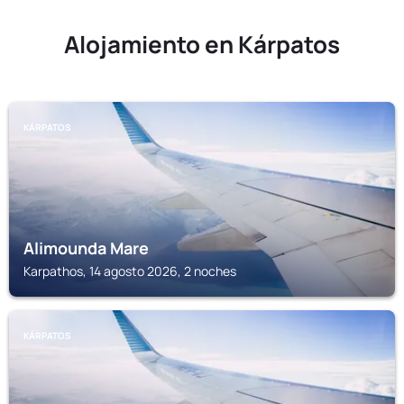
Alojamiento en Kárpatos
KÁRPATOS
Alimounda Mare
Karpathos, 14 agosto 2026, 2 noches
KÁRPATOS