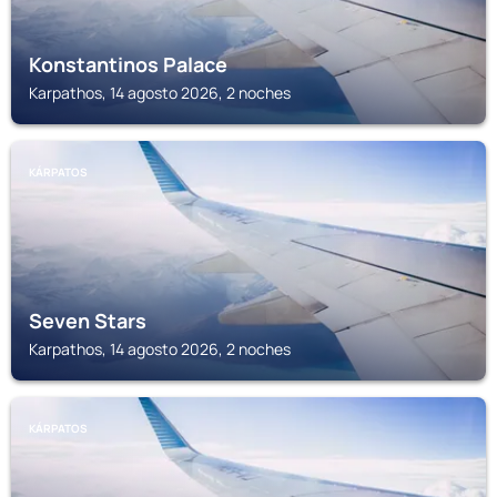
Konstantinos Palace
Karpathos, 14 agosto 2026, 2 noches
KÁRPATOS
Seven Stars
Karpathos, 14 agosto 2026, 2 noches
KÁRPATOS