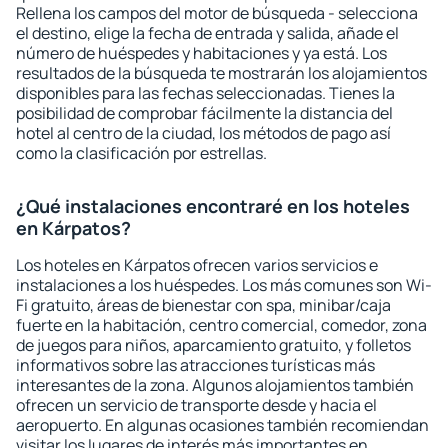
Rellena los campos del motor de búsqueda - selecciona
el destino, elige la fecha de entrada y salida, añade el
número de huéspedes y habitaciones y ya está. Los
resultados de la búsqueda te mostrarán los alojamientos
disponibles para las fechas seleccionadas. Tienes la
posibilidad de comprobar fácilmente la distancia del
hotel al centro de la ciudad, los métodos de pago así
como la clasificación por estrellas.
¿Qué instalaciones encontraré en los hoteles
en Kárpatos?
Los hoteles en Kárpatos ofrecen varios servicios e
instalaciones a los huéspedes. Los más comunes son Wi-
Fi gratuito, áreas de bienestar con spa, minibar/caja
fuerte en la habitación, centro comercial, comedor, zona
de juegos para niños, aparcamiento gratuito, y folletos
informativos sobre las atracciones turísticas más
interesantes de la zona. Algunos alojamientos también
ofrecen un servicio de transporte desde y hacia el
aeropuerto. En algunas ocasiones también recomiendan
visitar los lugares de interés más importantes en