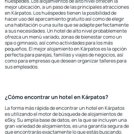
huéspedes. Los alojamientos de alto nivel ofrecen la
mejor ubicación, a un paso de las principales atracciones
en Kárpatos. Los huéspedes tienen la posibilidad de
hacer uso del aparcamiento gratuito así como de elegir
una habitación o una suite que se adapte perfectamente
a sus necesidades. Un hotel de alto nivel probablemente
ofrezca un menú variado, zonas de bienestar como un
spa o gimnasio, así como actividades para los más
pequeños. El mejor alojamiento en Kárpatos es la opción
perfecta para parejas, familias y viajes de negocios, así
como para empresas que desean organizar talleres para
sus empleados.
¿Cómo encontrar un hotel en Kárpatos?
La forma más rápida de encontrar un hotel en Kárpatos
es utilizando el motor de búsqueda de alojamientos de
eSky. Su amplia base de datos, en la que se incluyen una
gran variedad de alojamientos, es una garantía segura de
que encontrarás exactamente lo que estás buscando.