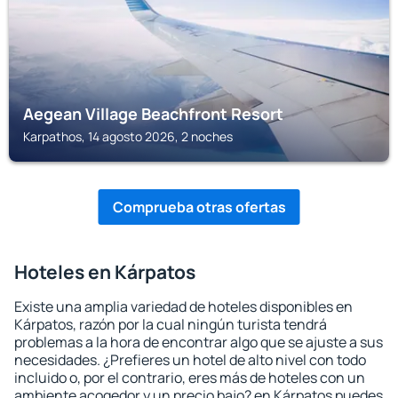
Aegean Village Beachfront Resort
Karpathos, 14 agosto 2026, 2 noches
Comprueba otras ofertas
Hoteles en Kárpatos
Existe una amplia variedad de hoteles disponibles en
Kárpatos, razón por la cual ningún turista tendrá
problemas a la hora de encontrar algo que se ajuste a sus
necesidades. ¿Prefieres un hotel de alto nivel con todo
incluido o, por el contrario, eres más de hoteles con un
ambiente acogedor y un precio bajo? en Kárpatos puedes