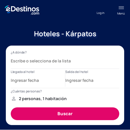
Log in
Menú
Hoteles - Kárpatos