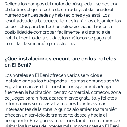
Rellena los campos del motor de búsqueda - selecciona
el destino, elige la fecha de entrada y salida, añade el
número de huéspedes y habitaciones y ya está. Los
resultados de la búsqueda te mostrarán los alojamientos
disponibles para las fechas seleccionadas. Tienes la
posibilidad de comprobar fácilmente la distancia del
hotel al centro de la ciudad, los métodos de pago así
como la clasificación por estrellas.
¿Qué instalaciones encontraré en los hoteles
en El Beni?
Los hoteles en El Beni ofrecen varios servicios e
instalaciones a los huéspedes. Los más comunes son Wi-
Fi gratuito, áreas de bienestar con spa, minibar/caja
fuerte en la habitación, centro comercial, comedor, zona
de juegos para niños, aparcamiento gratuito, y folletos
informativos sobre las atracciones turísticas más
interesantes de la zona. Algunos alojamientos también
ofrecen un servicio de transporte desde y hacia el
aeropuerto. En algunas ocasiones también recomiendan
visitar los lugares de interés más importantes en El Beni.