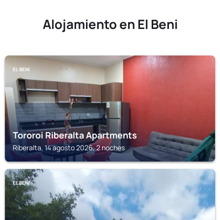
Alojamiento en El Beni
EL BENI
Tororoi Riberalta Apartments
Riberalta, 14 agosto 2026, 2 noches
EL BENI