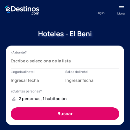
Log in
Menú
Hoteles - El Beni