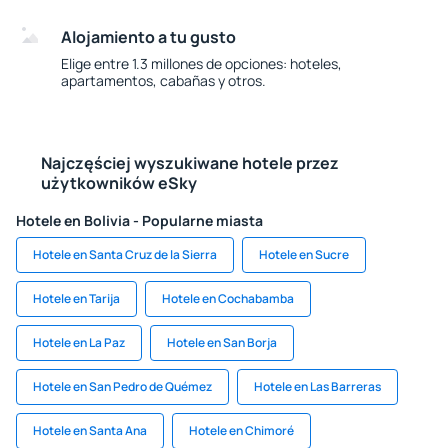
Alojamiento a tu gusto
Elige entre 1.3 millones de opciones: hoteles,
apartamentos, cabañas y otros.
Najczęściej wyszukiwane hotele przez
użytkowników eSky
Hotele en Bolivia - Popularne miasta
Hotele en Santa Cruz de la Sierra
Hotele en Sucre
Hotele en Tarija
Hotele en Cochabamba
Hotele en La Paz
Hotele en San Borja
Hotele en San Pedro de Quémez
Hotele en Las Barreras
Hotele en Santa Ana
Hotele en Chimoré