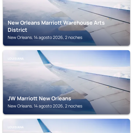
New Orleans Marriott Warehouse Arts
District
New Orleans, 14 agosto 2026, 2 noches
LOUISIANA
JW Marriott New Orleans
New Orleans, 14 agosto 2026, 2 noches
LOUISIANA