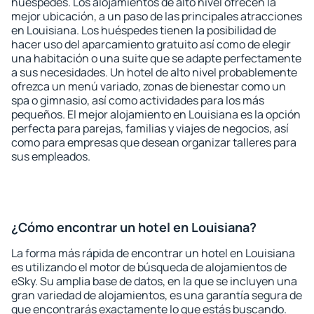
huéspedes. Los alojamientos de alto nivel ofrecen la
mejor ubicación, a un paso de las principales atracciones
en Louisiana. Los huéspedes tienen la posibilidad de
hacer uso del aparcamiento gratuito así como de elegir
una habitación o una suite que se adapte perfectamente
a sus necesidades. Un hotel de alto nivel probablemente
ofrezca un menú variado, zonas de bienestar como un
spa o gimnasio, así como actividades para los más
pequeños. El mejor alojamiento en Louisiana es la opción
perfecta para parejas, familias y viajes de negocios, así
como para empresas que desean organizar talleres para
sus empleados.
¿Cómo encontrar un hotel en Louisiana?
La forma más rápida de encontrar un hotel en Louisiana
es utilizando el motor de búsqueda de alojamientos de
eSky. Su amplia base de datos, en la que se incluyen una
gran variedad de alojamientos, es una garantía segura de
que encontrarás exactamente lo que estás buscando.