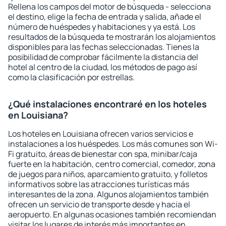
Rellena los campos del motor de búsqueda - selecciona
el destino, elige la fecha de entrada y salida, añade el
número de huéspedes y habitaciones y ya está. Los
resultados de la búsqueda te mostrarán los alojamientos
disponibles para las fechas seleccionadas. Tienes la
posibilidad de comprobar fácilmente la distancia del
hotel al centro de la ciudad, los métodos de pago así
como la clasificación por estrellas.
¿Qué instalaciones encontraré en los hoteles
en Louisiana?
Los hoteles en Louisiana ofrecen varios servicios e
instalaciones a los huéspedes. Los más comunes son Wi-
Fi gratuito, áreas de bienestar con spa, minibar/caja
fuerte en la habitación, centro comercial, comedor, zona
de juegos para niños, aparcamiento gratuito, y folletos
informativos sobre las atracciones turísticas más
interesantes de la zona. Algunos alojamientos también
ofrecen un servicio de transporte desde y hacia el
aeropuerto. En algunas ocasiones también recomiendan
visitar los lugares de interés más importantes en