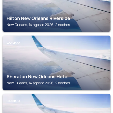
Hilton New Orleans Riverside
New Orleans, 14 agosto 2026, 2 noches
LOUISIANA
Sheraton New Orleans Hotel
New Orleans, 14 agosto 2026, 2 noches
LOUISIANA