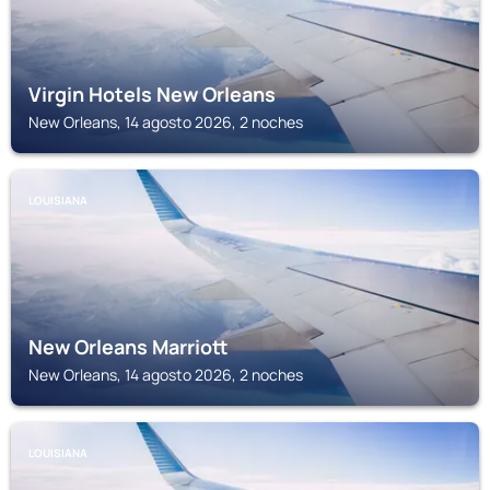
Virgin Hotels New Orleans
New Orleans, 14 agosto 2026, 2 noches
LOUISIANA
New Orleans Marriott
New Orleans, 14 agosto 2026, 2 noches
LOUISIANA