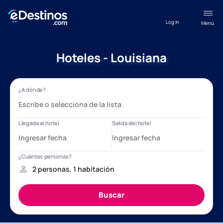
Log in
Menú
Hoteles - Louisiana