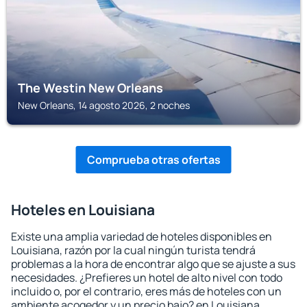
The Westin New Orleans
New Orleans, 14 agosto 2026, 2 noches
Comprueba otras ofertas
Hoteles en Louisiana
Existe una amplia variedad de hoteles disponibles en
Louisiana, razón por la cual ningún turista tendrá
problemas a la hora de encontrar algo que se ajuste a sus
necesidades. ¿Prefieres un hotel de alto nivel con todo
incluido o, por el contrario, eres más de hoteles con un
ambiente acogedor y un precio bajo? en Louisiana