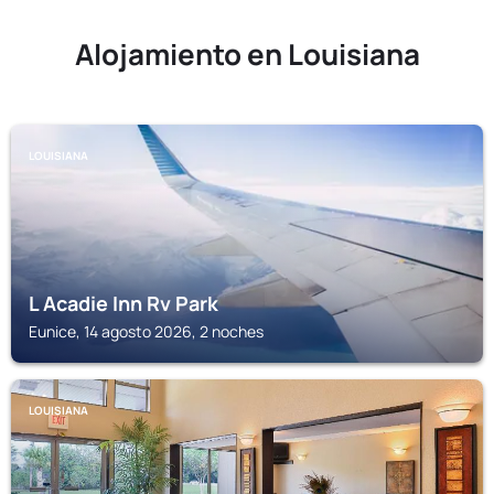
Alojamiento en Louisiana
LOUISIANA
L Acadie Inn Rv Park
Eunice, 14 agosto 2026, 2 noches
LOUISIANA