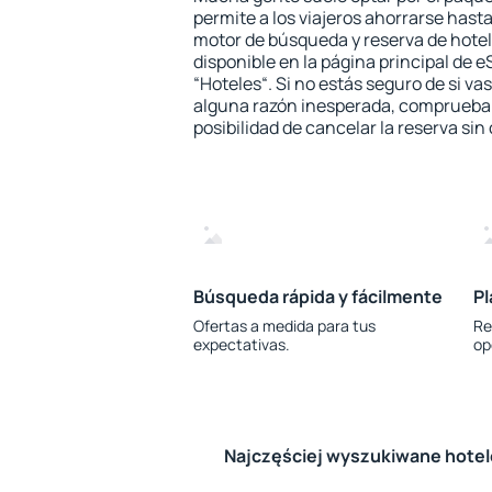
permite a los viajeros ahorrarse hasta
motor de búsqueda y reserva de hote
disponible en la página principal de e
“Hoteles“. Si no estás seguro de si vas
alguna razón inesperada, comprueba s
posibilidad de cancelar la reserva sin
Búsqueda rápida y fácilmente
Pl
Ofertas a medida para tus
Re
expectativas.
op
Najczęściej wyszukiwane hote