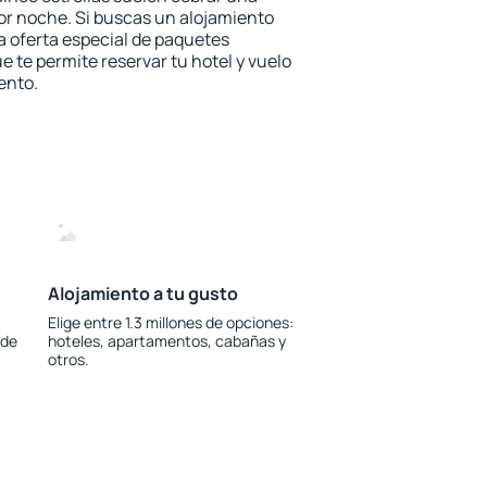
or noche. Si buscas un alojamiento
la oferta especial de paquetes
e te permite reservar tu hotel y vuelo
ento.
Alojamiento a tu gusto
Elige entre 1.3 millones de opciones:
 de
hoteles, apartamentos, cabañas y
otros.