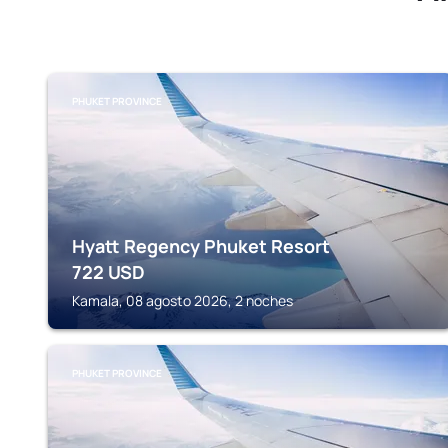
PHUKET PROVINCE
Hyatt Regency Phuket Resort
722
USD
Kamala, 08 agosto 2026, 2 noches
PHUKET PROVINCE