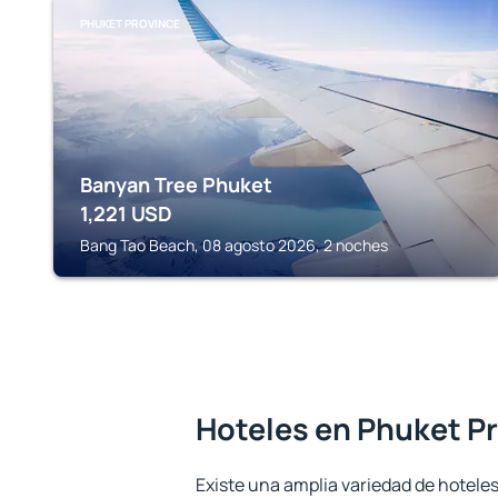
PHUKET PROVINCE
Banyan Tree Phuket
1,221
USD
Bang Tao Beach, 08 agosto 2026, 2 noches
Hoteles en Phuket P
Existe una amplia variedad de hotele