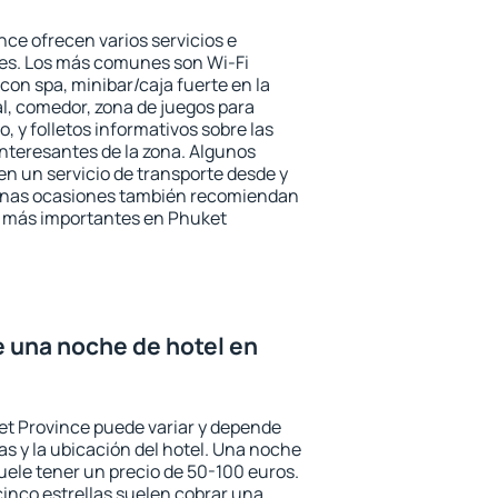
nce ofrecen varios servicios e
des. Los más comunes son Wi-Fi
 con spa, minibar/caja fuerte en la
l, comedor, zona de juegos para
, y folletos informativos sobre las
interesantes de la zona. Algunos
n un servicio de transporte desde y
gunas ocasiones también recomiendan
és más importantes en Phuket
e una noche de hotel en
et Province puede variar y depende
las y la ubicación del hotel. Una noche
uele tener un precio de 50-100 euros.
 cinco estrellas suelen cobrar una