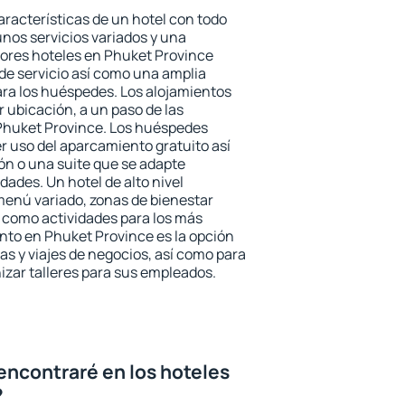
aracterísticas de un hotel con todo
unos servicios variados y una
jores hoteles en Phuket Province
 de servicio así como una amplia
ara los huéspedes. Los alojamientos
r ubicación, a un paso de las
 Phuket Province. Los huéspedes
er uso del aparcamiento gratuito así
ón o una suite que se adapte
ades. Un hotel de alto nivel
enú variado, zonas de bienestar
 como actividades para los más
nto en Phuket Province es la opción
ias y viajes de negocios, así como para
zar talleres para sus empleados.
encontraré en los hoteles
?