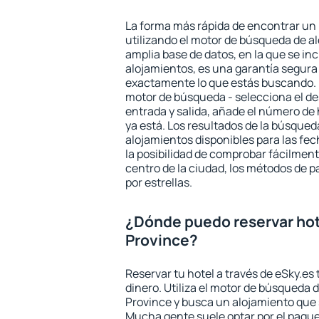
La forma más rápida de encontrar un 
utilizando el motor de búsqueda de a
amplia base de datos, en la que se in
alojamientos, es una garantía segur
exactamente lo que estás buscando. 
motor de búsqueda - selecciona el des
entrada y salida, añade el número de
ya está. Los resultados de la búsqued
alojamientos disponibles para las fe
la posibilidad de comprobar fácilmente
centro de la ciudad, los métodos de p
por estrellas.
¿Dónde puedo reservar hot
Province?
Reservar tu hotel a través de eSky.es
dinero. Utiliza el motor de búsqueda 
Province y busca un alojamiento que 
Mucha gente suele optar por el paque