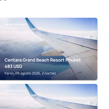
PHUKET PROVINCE
Centara Grand Beach Resort Phuket
483
USD
Karon, 08 agosto 2026, 2 noches
PHUKET PROVINCE