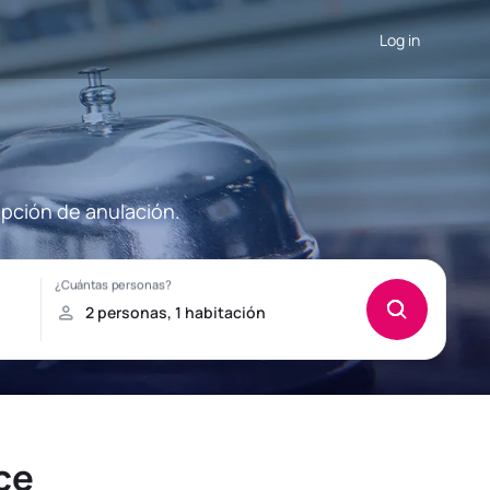
Log in
opción de anulación.
ce