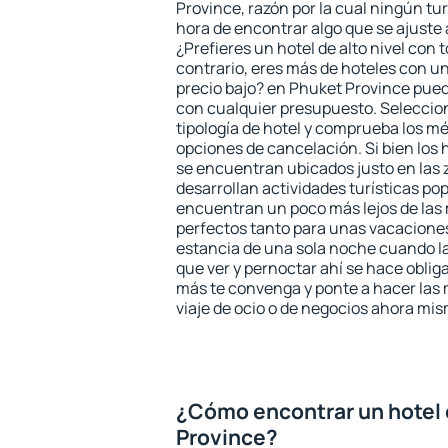
Province, razón por la cual ningún tu
hora de encontrar algo que se ajuste
¿Prefieres un hotel de alto nivel con t
contrario, eres más de hoteles con u
precio bajo? en Phuket Province pued
con cualquier presupuesto. Seleccion
tipología de hotel y comprueba los mé
opciones de cancelación. Si bien los
se encuentran ubicados justo en las 
desarrollan actividades turísticas po
encuentran un poco más lejos de las 
perfectos tanto para unas vacacione
estancia de una sola noche cuando l
que ver y pernoctar ahí se hace obliga
más te convenga y ponte a hacer las 
viaje de ocio o de negocios ahora mi
¿Cómo encontrar un hotel
Province?