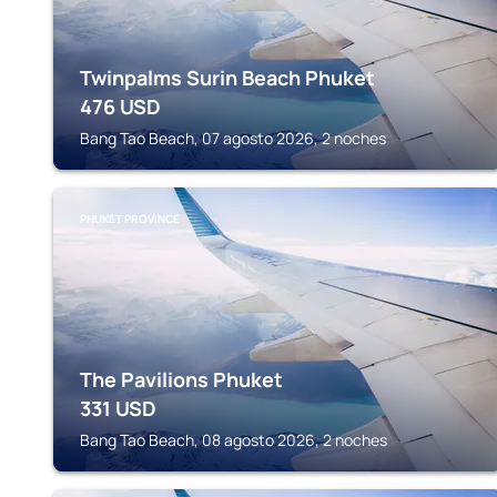
Twinpalms Surin Beach Phuket
476
USD
Bang Tao Beach, 07 agosto 2026, 2 noches
PHUKET PROVINCE
The Pavilions Phuket
331
USD
Bang Tao Beach, 08 agosto 2026, 2 noches