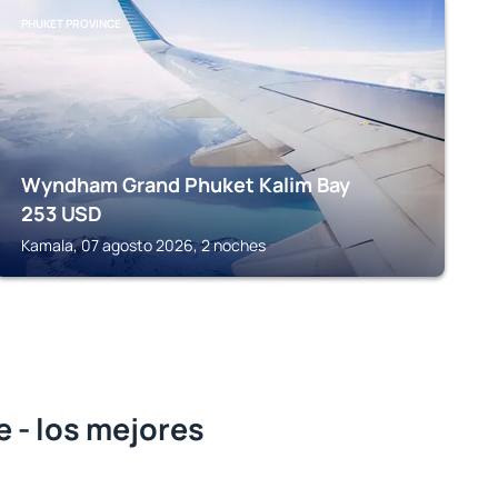
PHUKET PROVINCE
Wyndham Grand Phuket Kalim Bay
253
USD
Kamala, 07 agosto 2026, 2 noches
 - los mejores