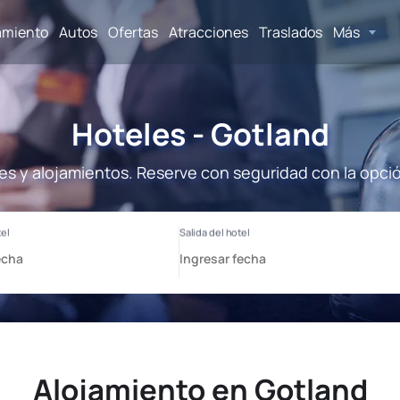
amiento
Autos
Ofertas
Atracciones
Traslados
Más
Hoteles - Gotland
es y alojamientos. Reserve con seguridad con la opci
Alojamiento en Gotland