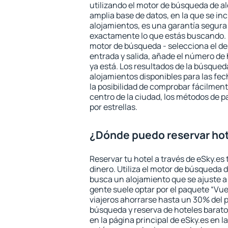
utilizando el motor de búsqueda de a
amplia base de datos, en la que se in
alojamientos, es una garantía segur
exactamente lo que estás buscando. 
motor de búsqueda - selecciona el des
entrada y salida, añade el número de
ya está. Los resultados de la búsqued
alojamientos disponibles para las fe
la posibilidad de comprobar fácilmente
centro de la ciudad, los métodos de p
por estrellas.
¿Dónde puedo reservar hot
Reservar tu hotel a través de eSky.es
dinero. Utiliza el motor de búsqueda 
busca un alojamiento que se ajuste 
gente suele optar por el paquete “Vue
viajeros ahorrarse hasta un 30% del pr
búsqueda y reserva de hoteles barato
en la página principal de eSky.es en l