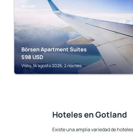
GOTLAND
Börsen Apartment Suites
598
USD
Visby, 14 agosto 2026, 2 noches
Hoteles en Gotland
Existe una amplia variedad de hoteles