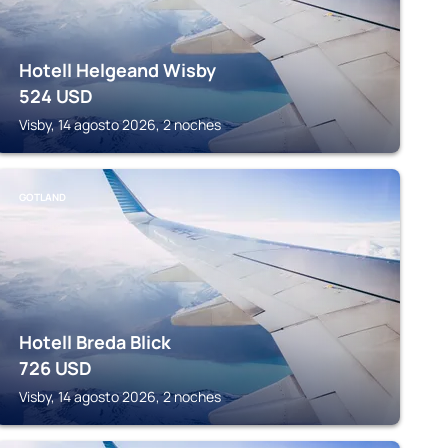
Hotell Helgeand Wisby
524
USD
Visby, 14 agosto 2026, 2 noches
GOTLAND
Hotell Breda Blick
726
USD
Visby, 14 agosto 2026, 2 noches