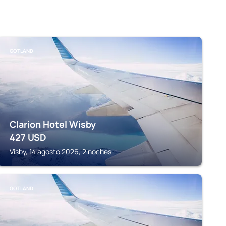
GOTLAND
Clarion Hotel Wisby
427
USD
Visby, 14 agosto 2026, 2 noches
GOTLAND