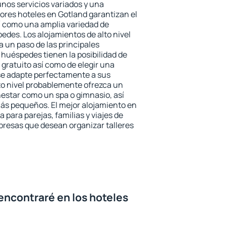
unos servicios variados y una
jores hoteles en Gotland garantizan el
sí como una amplia variedad de
edes. Los alojamientos de alto nivel
a un paso de las principales
 huéspedes tienen la posibilidad de
gratuito así como de elegir una
se adapte perfectamente a sus
to nivel probablemente ofrezca un
estar como un spa o gimnasio, así
ás pequeños. El mejor alojamiento en
 para parejas, familias y viajes de
presas que desean organizar talleres
encontraré en los hoteles