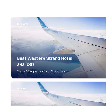
GOTLAND
Best Western Strand Hotel
383
USD
Visby, 14 agosto 2026, 2 noches
GOTLAND