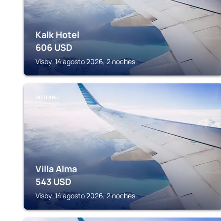
Kalk Hotel
606
USD
Visby, 14 agosto 2026, 2 noches
GOTLAND
Villa Alma
543
USD
Visby, 14 agosto 2026, 2 noches