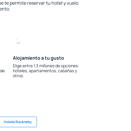
e te permite reservar tu hotel y vuelo
ento.
Alojamiento a tu gusto
Elige entre 1.3 millones de opciones:
 de
hoteles, apartamentos, cabañas y
otros.
Hotele Rockneby