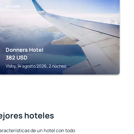
GOTLAND
Donners Hotel
382
USD
Visby, 14 agosto 2026, 2 noches
ejores hoteles
aracterísticas de un hotel con todo