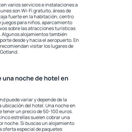
en varios servicios e instalaciones a
nes son Wi-Fi gratuito, áreas de
aja fuerte en la habitación, centro
e juegos para niños, aparcamiento
ivos sobre las atracciones turísticas
a. Algunos alojamientos también
porte desde y hacia el aeropuerto. En
ecomiendan visitar los lugares de
 Gotland.
e una noche de hotel en
and puede variar y depende de la
 la ubicación del hotel. Una noche en
e tener un precio de 50-100 euros.
 cinco estrellas suelen cobrar una
or noche. Si buscas un alojamiento
la oferta especial de paquetes