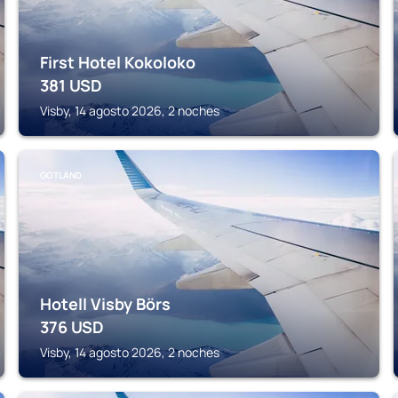
First Hotel Kokoloko
381
USD
Visby, 14 agosto 2026, 2 noches
GOTLAND
Hotell Visby Börs
376
USD
Visby, 14 agosto 2026, 2 noches