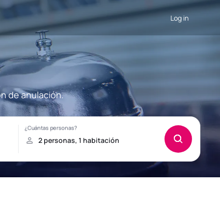
Log in
ón de anulación.