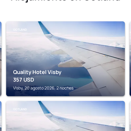
GOTLAND
Quality Hotel Visby
357
USD
Visby, 20 agosto 2026, 2 noches
GOTLAND