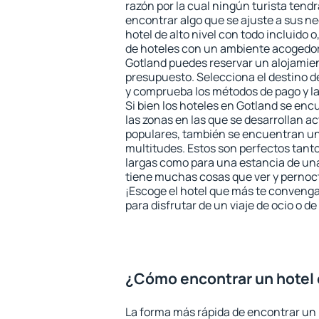
razón por la cual ningún turista tend
encontrar algo que se ajuste a sus n
hotel de alto nivel con todo incluido o
de hoteles con un ambiente acogedor 
Gotland puedes reservar un alojamie
presupuesto. Selecciona el destino de
y comprueba los métodos de pago y l
Si bien los hoteles en Gotland se en
las zonas en las que se desarrollan ac
populares, también se encuentran un 
multitudes. Estos son perfectos tant
largas como para una estancia de un
tiene muchas cosas que ver y pernocta
¡Escoge el hotel que más te convenga
para disfrutar de un viaje de ocio o 
¿Cómo encontrar un hotel
La forma más rápida de encontrar un 