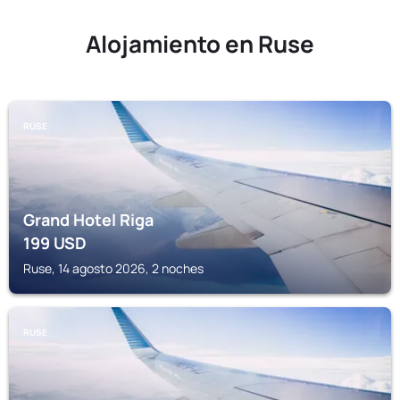
Alojamiento en Ruse
RUSE
Grand Hotel Riga
199
USD
Ruse, 14 agosto 2026, 2 noches
RUSE