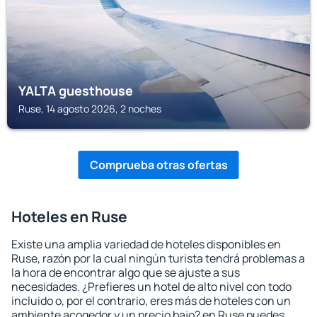
YALTA guesthouse
Ruse, 14 agosto 2026, 2 noches
Comprueba otras ofertas
Hoteles en Ruse
Existe una amplia variedad de hoteles disponibles en
Ruse, razón por la cual ningún turista tendrá problemas a
la hora de encontrar algo que se ajuste a sus
necesidades. ¿Prefieres un hotel de alto nivel con todo
incluido o, por el contrario, eres más de hoteles con un
ambiente acogedor y un precio bajo? en Ruse puedes