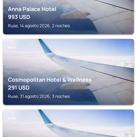
Anna Palace Hotel
993
USD
Ruse, 14 agosto 2026, 2 noches
RUSE
Cosmopolitan Hotel & Wellness
291
USD
Ruse, 31 agosto 2026, 3 noches
RUSE