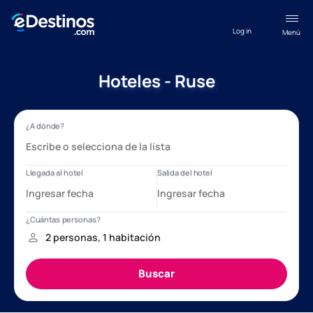
Log in
Menú
Hoteles - Ruse