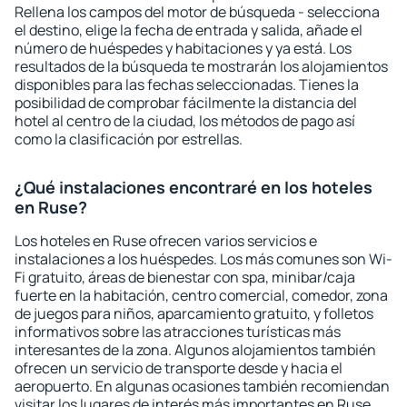
Rellena los campos del motor de búsqueda - selecciona
el destino, elige la fecha de entrada y salida, añade el
número de huéspedes y habitaciones y ya está. Los
resultados de la búsqueda te mostrarán los alojamientos
disponibles para las fechas seleccionadas. Tienes la
posibilidad de comprobar fácilmente la distancia del
hotel al centro de la ciudad, los métodos de pago así
como la clasificación por estrellas.
¿Qué instalaciones encontraré en los hoteles
en Ruse?
Los hoteles en Ruse ofrecen varios servicios e
instalaciones a los huéspedes. Los más comunes son Wi-
Fi gratuito, áreas de bienestar con spa, minibar/caja
fuerte en la habitación, centro comercial, comedor, zona
de juegos para niños, aparcamiento gratuito, y folletos
informativos sobre las atracciones turísticas más
interesantes de la zona. Algunos alojamientos también
ofrecen un servicio de transporte desde y hacia el
aeropuerto. En algunas ocasiones también recomiendan
visitar los lugares de interés más importantes en Ruse.