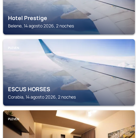
Hotel Prestige
Belene, 14 agosto 2026, 2 noches
PLEVEN
ESCUS HORSES
Corabia, 14 agosto 2026, 2 noches
PLEVEN