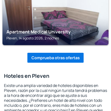
Apartment Medical University
Pleven, 14 agosto 2026, 2 noches
Comprueba otras ofertas
Hoteles en Pleven
Existe una amplia variedad de hoteles disponibles en
Pleven, razón por la cual ningún turista tendrá problemas
a la hora de encontrar algo que se ajuste a sus
necesidades. ¿Prefieres un hotel de alto nivel con todo
incluido o, por el contrario, eres más de hoteles con un
ambiente acogedor y un precio bajo? en Pleven puedes