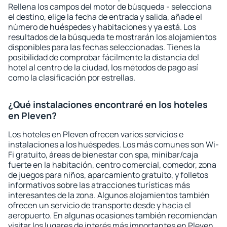
Rellena los campos del motor de búsqueda - selecciona
el destino, elige la fecha de entrada y salida, añade el
número de huéspedes y habitaciones y ya está. Los
resultados de la búsqueda te mostrarán los alojamientos
disponibles para las fechas seleccionadas. Tienes la
posibilidad de comprobar fácilmente la distancia del
hotel al centro de la ciudad, los métodos de pago así
como la clasificación por estrellas.
¿Qué instalaciones encontraré en los hoteles
en Pleven?
Los hoteles en Pleven ofrecen varios servicios e
instalaciones a los huéspedes. Los más comunes son Wi-
Fi gratuito, áreas de bienestar con spa, minibar/caja
fuerte en la habitación, centro comercial, comedor, zona
de juegos para niños, aparcamiento gratuito, y folletos
informativos sobre las atracciones turísticas más
interesantes de la zona. Algunos alojamientos también
ofrecen un servicio de transporte desde y hacia el
aeropuerto. En algunas ocasiones también recomiendan
visitar los lugares de interés más importantes en Pleven.