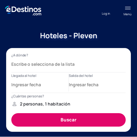
Log in
Menú
Hoteles - Pleven