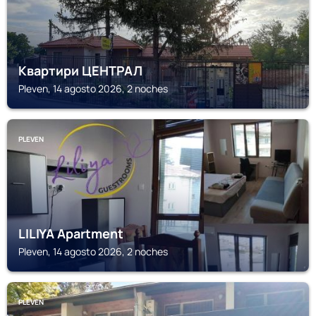
Квартири ЦЕНТРАЛ
Pleven, 14 agosto 2026, 2 noches
PLEVEN
LILIYA Apartment
Pleven, 14 agosto 2026, 2 noches
PLEVEN