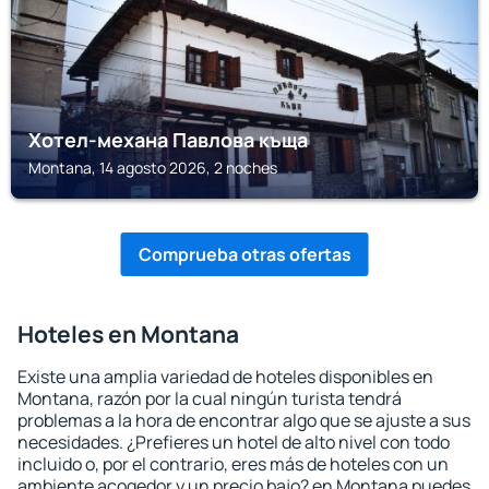
Хотел-механа Павлова къща
Montana, 14 agosto 2026, 2 noches
Comprueba otras ofertas
Hoteles en Montana
Existe una amplia variedad de hoteles disponibles en
Montana, razón por la cual ningún turista tendrá
problemas a la hora de encontrar algo que se ajuste a sus
necesidades. ¿Prefieres un hotel de alto nivel con todo
incluido o, por el contrario, eres más de hoteles con un
ambiente acogedor y un precio bajo? en Montana puedes