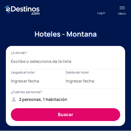
Log in
Menú
Hoteles - Montana