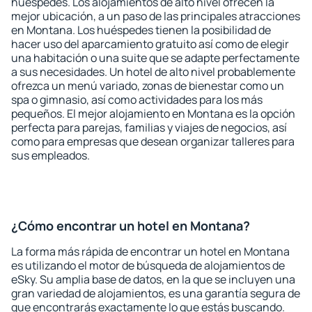
huéspedes. Los alojamientos de alto nivel ofrecen la
mejor ubicación, a un paso de las principales atracciones
en Montana. Los huéspedes tienen la posibilidad de
hacer uso del aparcamiento gratuito así como de elegir
una habitación o una suite que se adapte perfectamente
a sus necesidades. Un hotel de alto nivel probablemente
ofrezca un menú variado, zonas de bienestar como un
spa o gimnasio, así como actividades para los más
pequeños. El mejor alojamiento en Montana es la opción
perfecta para parejas, familias y viajes de negocios, así
como para empresas que desean organizar talleres para
sus empleados.
¿Cómo encontrar un hotel en Montana?
La forma más rápida de encontrar un hotel en Montana
es utilizando el motor de búsqueda de alojamientos de
eSky. Su amplia base de datos, en la que se incluyen una
gran variedad de alojamientos, es una garantía segura de
que encontrarás exactamente lo que estás buscando.