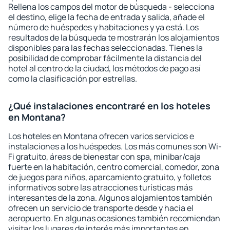
Rellena los campos del motor de búsqueda - selecciona
el destino, elige la fecha de entrada y salida, añade el
número de huéspedes y habitaciones y ya está. Los
resultados de la búsqueda te mostrarán los alojamientos
disponibles para las fechas seleccionadas. Tienes la
posibilidad de comprobar fácilmente la distancia del
hotel al centro de la ciudad, los métodos de pago así
como la clasificación por estrellas.
¿Qué instalaciones encontraré en los hoteles
en Montana?
Los hoteles en Montana ofrecen varios servicios e
instalaciones a los huéspedes. Los más comunes son Wi-
Fi gratuito, áreas de bienestar con spa, minibar/caja
fuerte en la habitación, centro comercial, comedor, zona
de juegos para niños, aparcamiento gratuito, y folletos
informativos sobre las atracciones turísticas más
interesantes de la zona. Algunos alojamientos también
ofrecen un servicio de transporte desde y hacia el
aeropuerto. En algunas ocasiones también recomiendan
visitar los lugares de interés más importantes en