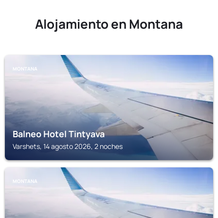
Alojamiento en Montana
MONTANA
Balneo Hotel Tintyava
Varshets, 14 agosto 2026, 2 noches
MONTANA