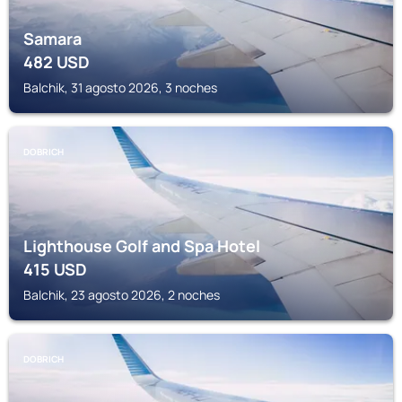
Samara
482
USD
Balchik, 31 agosto 2026, 3 noches
DOBRICH
Lighthouse Golf and Spa Hotel
415
USD
Balchik, 23 agosto 2026, 2 noches
DOBRICH