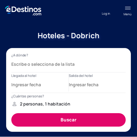
Log in
Menú
Hoteles - Dobrich