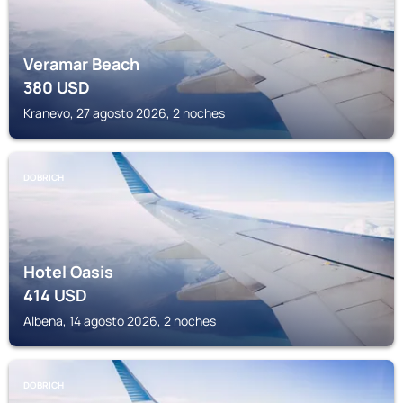
Veramar Beach
380
USD
Kranevo, 27 agosto 2026, 2 noches
DOBRICH
Hotel Oasis
414
USD
Albena, 14 agosto 2026, 2 noches
DOBRICH