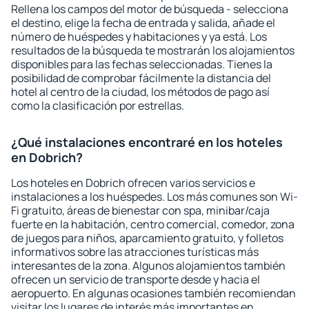
Rellena los campos del motor de búsqueda - selecciona
el destino, elige la fecha de entrada y salida, añade el
número de huéspedes y habitaciones y ya está. Los
resultados de la búsqueda te mostrarán los alojamientos
disponibles para las fechas seleccionadas. Tienes la
posibilidad de comprobar fácilmente la distancia del
hotel al centro de la ciudad, los métodos de pago así
como la clasificación por estrellas.
¿Qué instalaciones encontraré en los hoteles
en Dobrich?
Los hoteles en Dobrich ofrecen varios servicios e
instalaciones a los huéspedes. Los más comunes son Wi-
Fi gratuito, áreas de bienestar con spa, minibar/caja
fuerte en la habitación, centro comercial, comedor, zona
de juegos para niños, aparcamiento gratuito, y folletos
informativos sobre las atracciones turísticas más
interesantes de la zona. Algunos alojamientos también
ofrecen un servicio de transporte desde y hacia el
aeropuerto. En algunas ocasiones también recomiendan
visitar los lugares de interés más importantes en