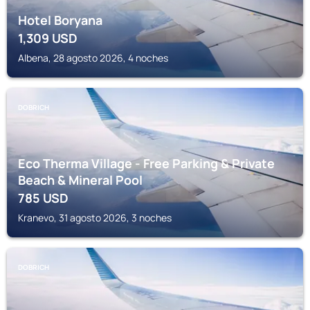
Hotel Boryana
1,309
USD
Albena, 28 agosto 2026, 4 noches
DOBRICH
Eco Therma Village - Free Parking & Private
Beach & Mineral Pool
785
USD
Kranevo, 31 agosto 2026, 3 noches
DOBRICH