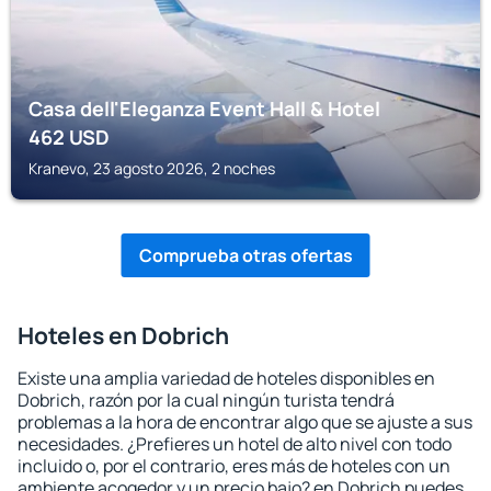
Casa dell'Eleganza Event Hall & Hotel
462
USD
Kranevo, 23 agosto 2026, 2 noches
Comprueba otras ofertas
Hoteles en Dobrich
Existe una amplia variedad de hoteles disponibles en
Dobrich, razón por la cual ningún turista tendrá
problemas a la hora de encontrar algo que se ajuste a sus
necesidades. ¿Prefieres un hotel de alto nivel con todo
incluido o, por el contrario, eres más de hoteles con un
ambiente acogedor y un precio bajo? en Dobrich puedes