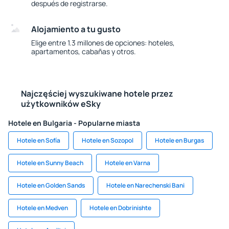
después de registrarse.
Alojamiento a tu gusto
Elige entre 1.3 millones de opciones: hoteles,
apartamentos, cabañas y otros.
Najczęściej wyszukiwane hotele przez
użytkowników eSky
Hotele en Bulgaria - Popularne miasta
Hotele en Sofía
Hotele en Sozopol
Hotele en Burgas
Hotele en Sunny Beach
Hotele en Varna
Hotele en Golden Sands
Hotele en Narechenski Bani
Hotele en Medven
Hotele en Dobrinishte