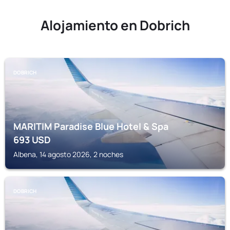
Alojamiento en Dobrich
DOBRICH
MARITIM Paradise Blue Hotel & Spa
693
USD
Albena, 14 agosto 2026, 2 noches
DOBRICH