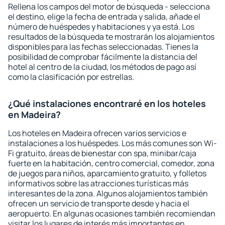
Rellena los campos del motor de búsqueda - selecciona
el destino, elige la fecha de entrada y salida, añade el
número de huéspedes y habitaciones y ya está. Los
resultados de la búsqueda te mostrarán los alojamientos
disponibles para las fechas seleccionadas. Tienes la
posibilidad de comprobar fácilmente la distancia del
hotel al centro de la ciudad, los métodos de pago así
como la clasificación por estrellas.
¿Qué instalaciones encontraré en los hoteles
en Madeira?
Los hoteles en Madeira ofrecen varios servicios e
instalaciones a los huéspedes. Los más comunes son Wi-
Fi gratuito, áreas de bienestar con spa, minibar/caja
fuerte en la habitación, centro comercial, comedor, zona
de juegos para niños, aparcamiento gratuito, y folletos
informativos sobre las atracciones turísticas más
interesantes de la zona. Algunos alojamientos también
ofrecen un servicio de transporte desde y hacia el
aeropuerto. En algunas ocasiones también recomiendan
visitar los lugares de interés más importantes en