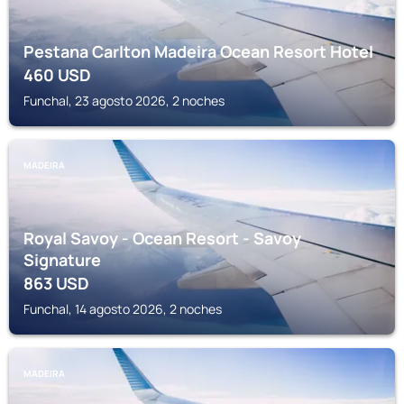
Pestana Carlton Madeira Ocean Resort Hotel
460
USD
Funchal, 23 agosto 2026, 2 noches
MADEIRA
Royal Savoy - Ocean Resort - Savoy
Signature
863
USD
Funchal, 14 agosto 2026, 2 noches
MADEIRA