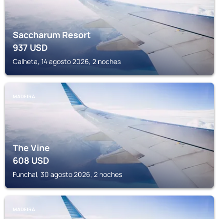
Saccharum Resort
937
USD
Calheta, 14 agosto 2026, 2 noches
MADEIRA
The Vine
608
USD
Funchal, 30 agosto 2026, 2 noches
MADEIRA