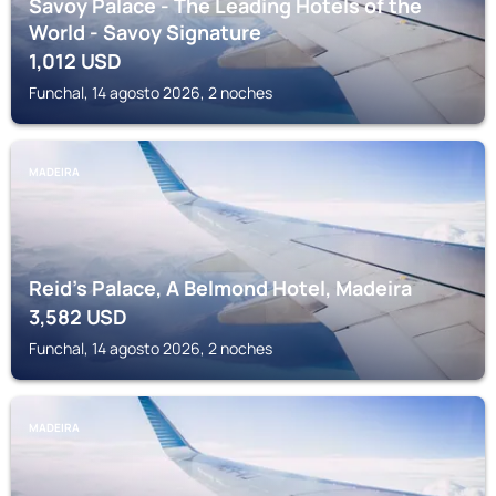
Savoy Palace - The Leading Hotels of the
World - Savoy Signature
1,012
USD
Funchal, 14 agosto 2026, 2 noches
MADEIRA
Reid's Palace, A Belmond Hotel, Madeira
3,582
USD
Funchal, 14 agosto 2026, 2 noches
MADEIRA