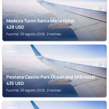
Madeira Turim Santa Maria Hotel
428
USD
Funchal, 30 agosto 2026, 2 noches
MADEIRA
Pestana Casino Park Ocean and SPA Hotel
435
USD
Funchal, 30 agosto 2026, 2 noches
MADEIRA