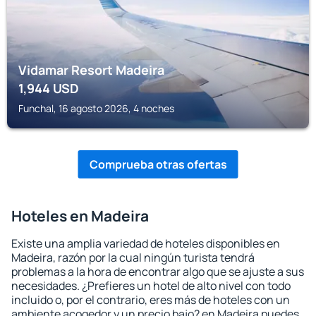
Vidamar Resort Madeira
1,944
USD
Funchal, 16 agosto 2026, 4 noches
Comprueba otras ofertas
Hoteles en Madeira
Existe una amplia variedad de hoteles disponibles en
Madeira, razón por la cual ningún turista tendrá
problemas a la hora de encontrar algo que se ajuste a sus
necesidades. ¿Prefieres un hotel de alto nivel con todo
incluido o, por el contrario, eres más de hoteles con un
ambiente acogedor y un precio bajo? en Madeira puedes