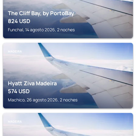
The Cliff Bay, by PortoBay
824
USD
Funchal, 14 agosto 2026, 2 noches
MADEIRA
Hyatt Ziva Madeira
574
USD
Machico, 26 agosto 2026, 2 noches
MADEIRA