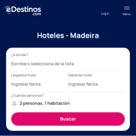
Log in
Menú
Hoteles - Madeira