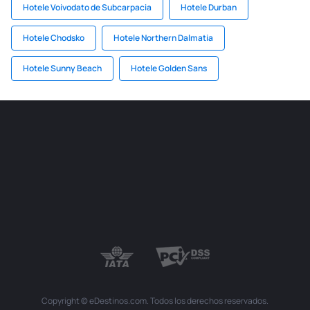
Hotele Voivodato de Subcarpacia
Hotele Durban
Hotele Chodsko
Hotele Northern Dalmatia
Hotele Sunny Beach
Hotele Golden Sans
Copyright © eDestinos.com. Todos los derechos reservados.