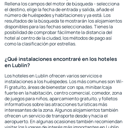
Rellena los campos del motor de búsqueda - selecciona
el destino, elige la fecha de entrada y salida, añade el
número de huéspedes y habitaciones y ya está. Los
resultados de la búsqueda te mostrarán los alojamientos
disponibles para las fechas seleccionadas. Tienes la
posibilidad de comprobar fácilmente la distancia del
hotel al centro de la ciudad, los métodos de pago así
como la clasificación por estrellas.
¿Qué instalaciones encontraré en los hoteles
en Lublin?
Los hoteles en Lublin ofrecen varios servicios e
instalaciones a los huéspedes. Los más comunes son Wi-
Fi gratuito, áreas de bienestar con spa, minibar/caja
fuerte en la habitación, centro comercial, comedor, zona
de juegos para niños, aparcamiento gratuito, y folletos
informativos sobre las atracciones turísticas más
interesantes de la zona. Algunos alojamientos también
ofrecen un servicio de transporte desde y hacia el
aeropuerto. En algunas ocasiones también recomiendan
visitar los lugares de interés más importantes en Lublin.