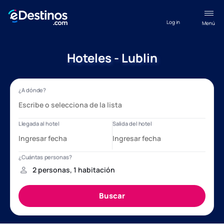
Log in
Menú
Hoteles - Lublin