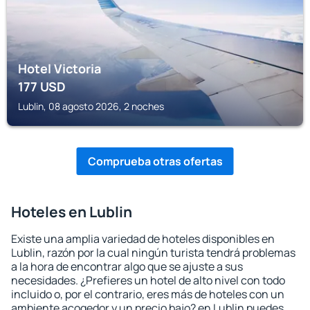
Hotel Victoria
177
USD
Lublin, 08 agosto 2026, 2 noches
Comprueba otras ofertas
Hoteles en Lublin
Existe una amplia variedad de hoteles disponibles en
Lublin, razón por la cual ningún turista tendrá problemas
a la hora de encontrar algo que se ajuste a sus
necesidades. ¿Prefieres un hotel de alto nivel con todo
incluido o, por el contrario, eres más de hoteles con un
ambiente acogedor y un precio bajo? en Lublin puedes