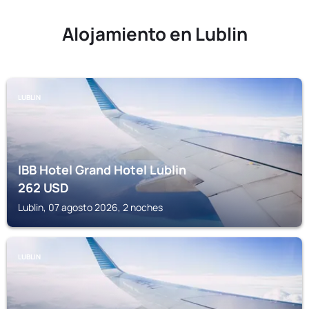
Alojamiento en Lublin
LUBLIN
IBB Hotel Grand Hotel Lublin
262
USD
Lublin, 07 agosto 2026, 2 noches
LUBLIN