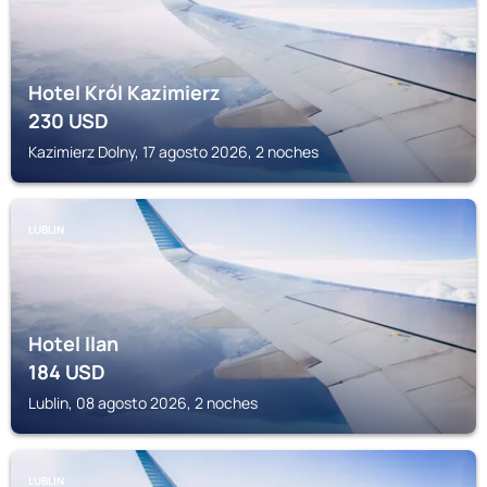
Hotel Król Kazimierz
230
USD
Kazimierz Dolny, 17 agosto 2026, 2 noches
LUBLIN
Hotel Ilan
184
USD
Lublin, 08 agosto 2026, 2 noches
LUBLIN