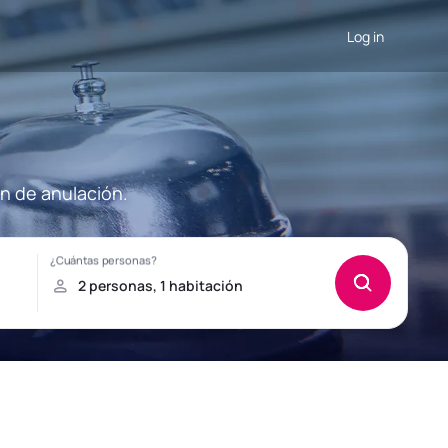
Log in
ón de anulación.