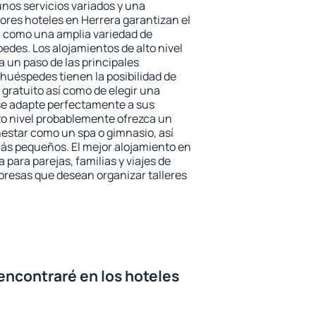
unos servicios variados y una
jores hoteles en Herrera garantizan el
sí como una amplia variedad de
edes. Los alojamientos de alto nivel
a un paso de las principales
 huéspedes tienen la posibilidad de
gratuito así como de elegir una
se adapte perfectamente a sus
to nivel probablemente ofrezca un
estar como un spa o gimnasio, así
ás pequeños. El mejor alojamiento en
 para parejas, familias y viajes de
presas que desean organizar talleres
encontraré en los hoteles