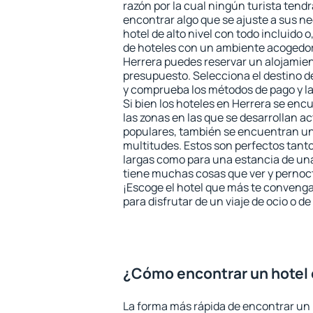
razón por la cual ningún turista tend
encontrar algo que se ajuste a sus n
hotel de alto nivel con todo incluido o
de hoteles con un ambiente acogedor 
Herrera puedes reservar un alojamie
presupuesto. Selecciona el destino de
y comprueba los métodos de pago y l
Si bien los hoteles en Herrera se enc
las zonas en las que se desarrollan ac
populares, también se encuentran un 
multitudes. Estos son perfectos tant
largas como para una estancia de un
tiene muchas cosas que ver y pernocta
¡Escoge el hotel que más te convenga
para disfrutar de un viaje de ocio o 
¿Cómo encontrar un hotel 
La forma más rápida de encontrar un 