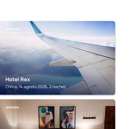
HERRERA
Hotel Rex
Chitre, 14 agosto 2026, 2 noches
HERRERA