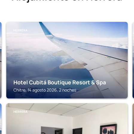
HERRERA
Hotel Cubitá Boutique Resort & Spa
Chitre, 14 agosto 2026, 2 noches
HERRERA