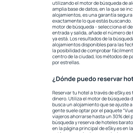
utilizando el motor de búsqueda de a
amplia base de datos, en la que se in
alojamientos, es una garantía segur
exactamente lo que estás buscando. 
motor de búsqueda - selecciona el des
entrada y salida, añade el número de
ya está. Los resultados de la búsqued
alojamientos disponibles para las fe
la posibilidad de comprobar fácilmente
centro de la ciudad, los métodos de p
por estrellas.
¿Dónde puedo reservar hot
Reservar tu hotel a través de eSky.es
dinero. Utiliza el motor de búsqueda 
busca un alojamiento que se ajuste 
gente suele optar por el paquete “Vue
viajeros ahorrarse hasta un 30% del pr
búsqueda y reserva de hoteles barato
en la página principal de eSky.es en l