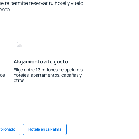
e te permite reservar tu hotel y vuelo
ento.
Alojamiento a tu gusto
Elige entre 1.3 millones de opciones:
 de
hoteles, apartamentos, cabañas y
otros.
 Coronado
Hotele en La Palma