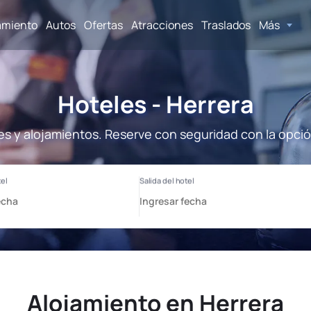
amiento
Autos
Ofertas
Atracciones
Traslados
Más
Hoteles - Herrera
es y alojamientos. Reserve con seguridad con la opci
Alojamiento en Herrera