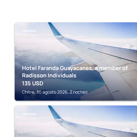
HERRERA
Hotel Faranda Guayacanes, a member of
Radisson Individuals
135
USD
Chitre, 30 agosto 2026, 2 noches
HERRERA