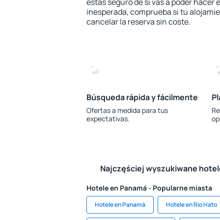
estás seguro de si vas a poder hacer e
inesperada, comprueba si tu alojamien
cancelar la reserva sin coste.
Búsqueda rápida y fácilmente
Pl
Ofertas a medida para tus
Re
expectativas.
op
Najczęściej wyszukiwane hote
Hotele en Panamá - Popularne miasta
Hotele en Panamá
Hotele en Río Hato