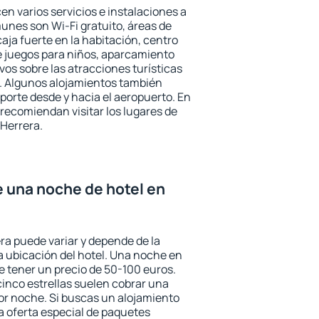
en varios servicios e instalaciones a
nes son Wi-Fi gratuito, áreas de
aja fuerte en la habitación, centro
e juegos para niños, aparcamiento
ivos sobre las atracciones turísticas
a. Algunos alojamientos también
porte desde y hacia el aeropuerto. En
ecomiendan visitar los lugares de
Herrera.
e una noche de hotel en
ra puede variar y depende de la
 la ubicación del hotel. Una noche en
e tener un precio de 50-100 euros.
 cinco estrellas suelen cobrar una
or noche. Si buscas un alojamiento
la oferta especial de paquetes