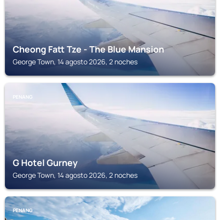
Cheong Fatt Tze - The Blue Mansion
George Town, 14 agosto 2026, 2 noches
PENANG
G Hotel Gurney
George Town, 14 agosto 2026, 2 noches
PENANG