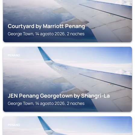
Courtyard by Marriott Penang
George Town, 14 agosto 2026, 2 noches
PENANG
JEN Penang Georgetown by Shangri-La
George Town, 14 agosto 2026, 2 noches
PENANG