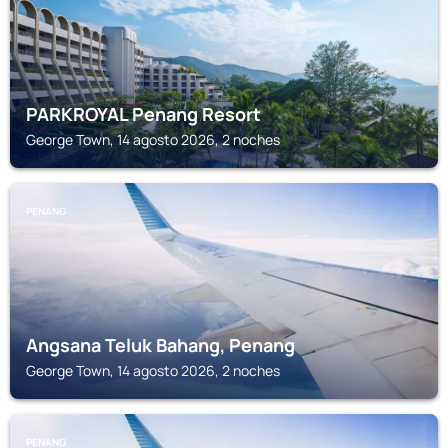
PARKROYAL Penang Resort
George Town, 14 agosto 2026, 2 noches
PENANG
Angsana Teluk Bahang, Penang
George Town, 14 agosto 2026, 2 noches
PENANG