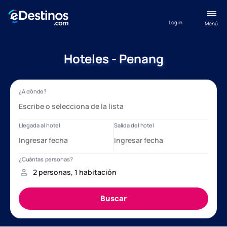
Log in
Menú
Hoteles - Penang