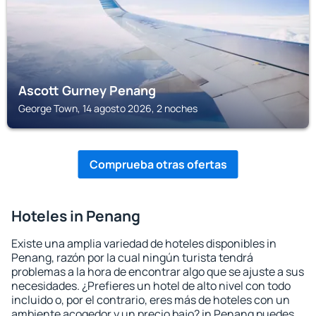
Ascott Gurney Penang
George Town, 14 agosto 2026, 2 noches
Comprueba otras ofertas
Hoteles in Penang
Existe una amplia variedad de hoteles disponibles in
Penang, razón por la cual ningún turista tendrá
problemas a la hora de encontrar algo que se ajuste a sus
necesidades. ¿Prefieres un hotel de alto nivel con todo
incluido o, por el contrario, eres más de hoteles con un
ambiente acogedor y un precio bajo? in Penang puedes