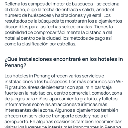
Rellena los campos del motor de búsqueda - selecciona
el destino, elige la fecha de entrada y salida, añade el
número de huéspedes y habitaciones y ya está. Los
resultados de la búsqueda te mostrarán los alojamientos
disponibles para las fechas seleccionadas. Tienes la
posibilidad de comprobar fácilmente la distancia del
hotel al centro de la ciudad, los métodos de pago así
como la clasificación por estrellas.
¿Qué instalaciones encontraré en los hoteles in
Penang?
Los hoteles in Penang ofrecen varios servicios e
instalaciones a los huéspedes. Los más comunes son Wi-
Fi gratuito, áreas de bienestar con spa, minibar/caja
fuerte en la habitación, centro comercial, comedor, zona
de juegos para niños, aparcamiento gratuito, y folletos
informativos sobre las atracciones turísticas más
interesantes de la zona. Algunos alojamientos también
ofrecen un servicio de transporte desde y hacia el
aeropuerto. En algunas ocasiones también recomiendan
visitar los lugares de interés más importantes in Penang.