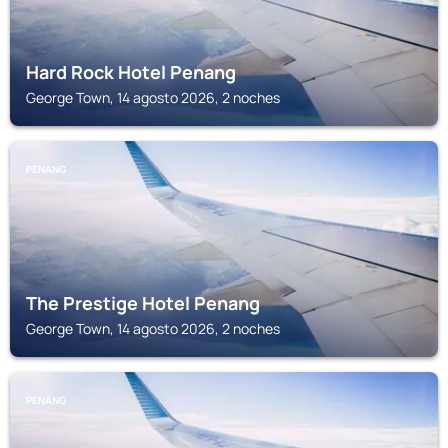
Hard Rock Hotel Penang
George Town, 14 agosto 2026, 2 noches
PENANG
The Prestige Hotel Penang
George Town, 14 agosto 2026, 2 noches
PENANG