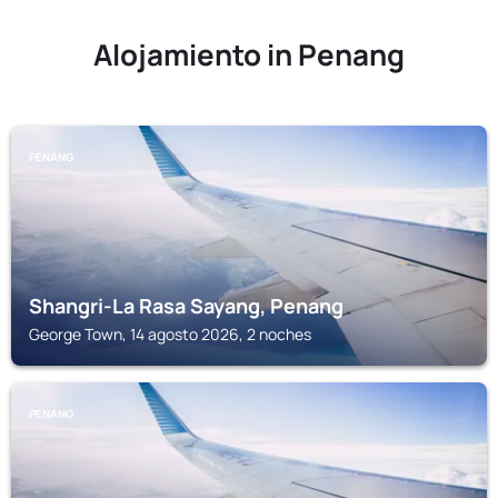
Alojamiento in Penang
PENANG
Shangri-La Rasa Sayang, Penang
George Town, 14 agosto 2026, 2 noches
PENANG