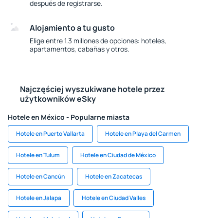
después de registrarse.
Alojamiento a tu gusto
Elige entre 1.3 millones de opciones: hoteles,
apartamentos, cabañas y otros.
Najczęściej wyszukiwane hotele przez
użytkowników eSky
Hotele en México - Popularne miasta
Hotele en Puerto Vallarta
Hotele en Playa del Carmen
Hotele en Tulum
Hotele en Ciudad de México
Hotele en Cancún
Hotele en Zacatecas
Hotele en Jalapa
Hotele en Ciudad Valles