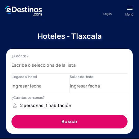
Log in
Menú
Hoteles - Tlaxcala