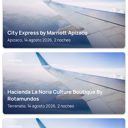
City Express by Marriott Apizaco
Apizaco, 14 agosto 2026, 2 noches
TLAXCALA
Hacienda La Noria Culture Boutique By
Rotamundos
Terrenate, 14 agosto 2026, 2 noches
TLAXCALA