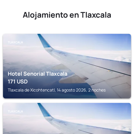
Alojamiento en Tlaxcala
TLAXCALA
Hotel Senorial Tlaxcala
171
USD
Tlaxcala de Xicohtencatl, 14 agosto 2026, 2 noches
TLAXCALA