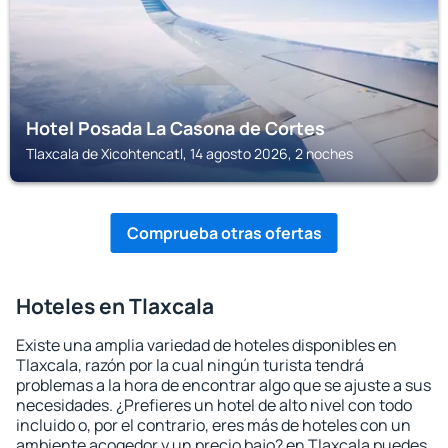
Hotel Posada La Casona de Cortes
Tlaxcala de Xicohtencatl, 14 agosto 2026, 2 noches
Comprueba otras ofertas
Hoteles en Tlaxcala
Existe una amplia variedad de hoteles disponibles en
Tlaxcala, razón por la cual ningún turista tendrá
problemas a la hora de encontrar algo que se ajuste a sus
necesidades. ¿Prefieres un hotel de alto nivel con todo
incluido o, por el contrario, eres más de hoteles con un
ambiente acogedor y un precio bajo? en Tlaxcala puedes