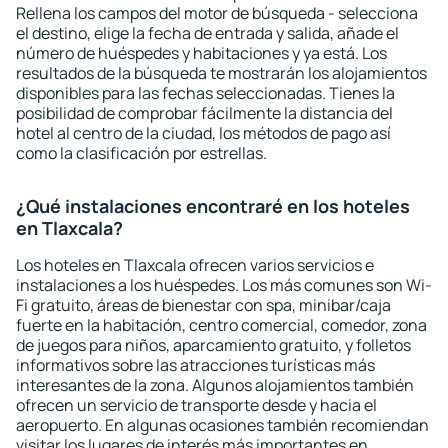
Rellena los campos del motor de búsqueda - selecciona
el destino, elige la fecha de entrada y salida, añade el
número de huéspedes y habitaciones y ya está. Los
resultados de la búsqueda te mostrarán los alojamientos
disponibles para las fechas seleccionadas. Tienes la
posibilidad de comprobar fácilmente la distancia del
hotel al centro de la ciudad, los métodos de pago así
como la clasificación por estrellas.
¿Qué instalaciones encontraré en los hoteles
en Tlaxcala?
Los hoteles en Tlaxcala ofrecen varios servicios e
instalaciones a los huéspedes. Los más comunes son Wi-
Fi gratuito, áreas de bienestar con spa, minibar/caja
fuerte en la habitación, centro comercial, comedor, zona
de juegos para niños, aparcamiento gratuito, y folletos
informativos sobre las atracciones turísticas más
interesantes de la zona. Algunos alojamientos también
ofrecen un servicio de transporte desde y hacia el
aeropuerto. En algunas ocasiones también recomiendan
visitar los lugares de interés más importantes en