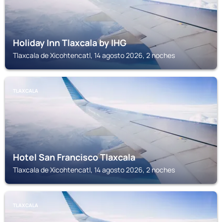
Holiday Inn Tlaxcala by IHG
Tlaxcala de Xicohtencatl, 14 agosto 2026, 2 noches
TLAXCALA
Hotel San Francisco Tlaxcala
Tlaxcala de Xicohtencatl, 14 agosto 2026, 2 noches
TLAXCALA