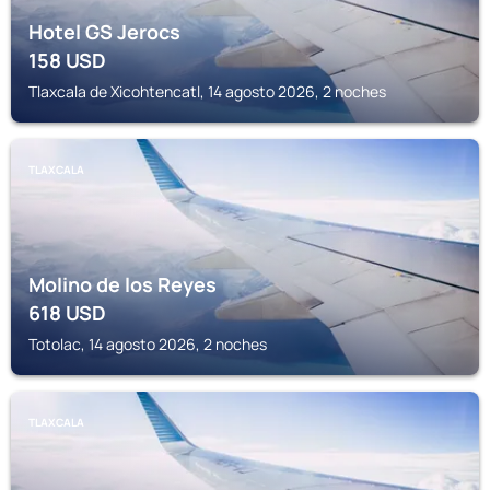
Hotel GS Jerocs
158
USD
Tlaxcala de Xicohtencatl, 14 agosto 2026, 2 noches
TLAXCALA
Molino de los Reyes
618
USD
Totolac, 14 agosto 2026, 2 noches
TLAXCALA