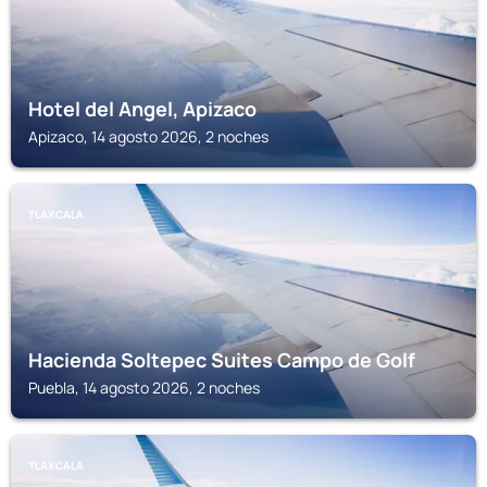
Hotel del Angel, Apizaco
Apizaco, 14 agosto 2026, 2 noches
TLAXCALA
Hacienda Soltepec Suites Campo de Golf
Puebla, 14 agosto 2026, 2 noches
TLAXCALA