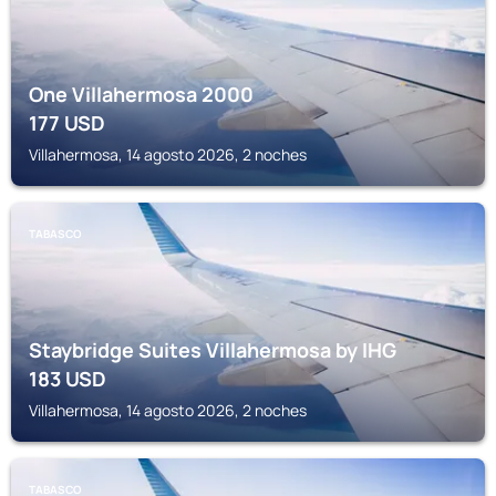
One Villahermosa 2000
177
USD
Villahermosa, 14 agosto 2026, 2 noches
TABASCO
Staybridge Suites Villahermosa by IHG
183
USD
Villahermosa, 14 agosto 2026, 2 noches
TABASCO