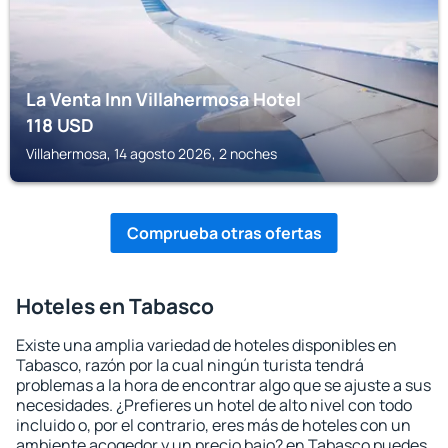
La Venta Inn Villahermosa Hotel
118
USD
Villahermosa, 14 agosto 2026, 2 noches
Comprueba otras ofertas
Hoteles en Tabasco
Existe una amplia variedad de hoteles disponibles en
Tabasco, razón por la cual ningún turista tendrá
problemas a la hora de encontrar algo que se ajuste a sus
necesidades. ¿Prefieres un hotel de alto nivel con todo
incluido o, por el contrario, eres más de hoteles con un
ambiente acogedor y un precio bajo? en Tabasco puedes