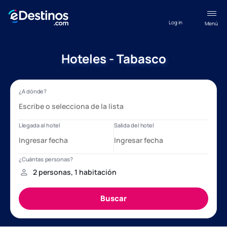
Log in
Menú
Hoteles - Tabasco