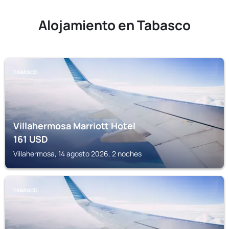
Alojamiento en Tabasco
TABASCO
Villahermosa Marriott Hotel
161
USD
Villahermosa, 14 agosto 2026, 2 noches
TABASCO