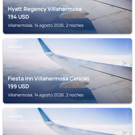
Hyatt Regency Villahermosa
194
USD
Villahermosa, 14 agosto 2026, 2 noches
TABASCO
Fiesta Inn Villahermosa Cencali
199
USD
Villahermosa, 14 agosto 2026, 2 noches
TABASCO