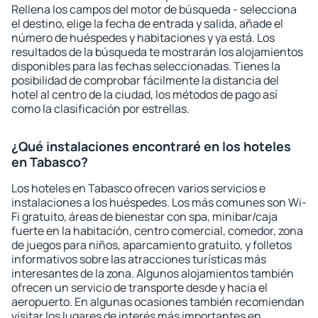
Rellena los campos del motor de búsqueda - selecciona
el destino, elige la fecha de entrada y salida, añade el
número de huéspedes y habitaciones y ya está. Los
resultados de la búsqueda te mostrarán los alojamientos
disponibles para las fechas seleccionadas. Tienes la
posibilidad de comprobar fácilmente la distancia del
hotel al centro de la ciudad, los métodos de pago así
como la clasificación por estrellas.
¿Qué instalaciones encontraré en los hoteles
en Tabasco?
Los hoteles en Tabasco ofrecen varios servicios e
instalaciones a los huéspedes. Los más comunes son Wi-
Fi gratuito, áreas de bienestar con spa, minibar/caja
fuerte en la habitación, centro comercial, comedor, zona
de juegos para niños, aparcamiento gratuito, y folletos
informativos sobre las atracciones turísticas más
interesantes de la zona. Algunos alojamientos también
ofrecen un servicio de transporte desde y hacia el
aeropuerto. En algunas ocasiones también recomiendan
visitar los lugares de interés más importantes en