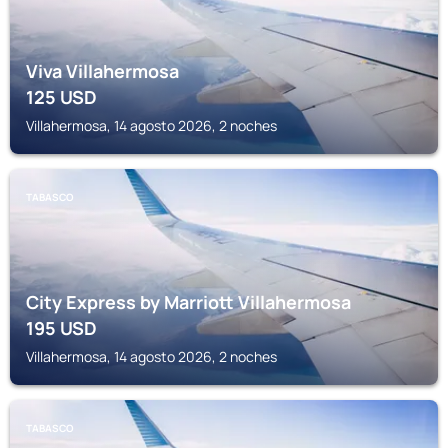
Viva Villahermosa
125
USD
Villahermosa, 14 agosto 2026, 2 noches
TABASCO
City Express by Marriott Villahermosa
195
USD
Villahermosa, 14 agosto 2026, 2 noches
TABASCO