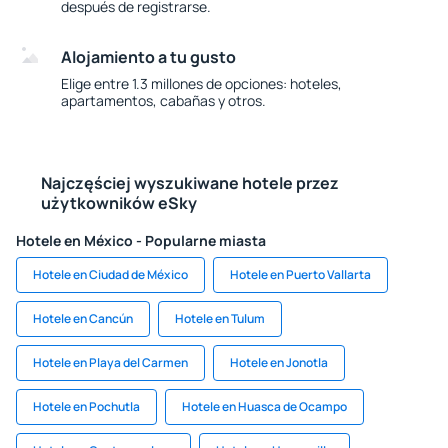
después de registrarse.
Alojamiento a tu gusto
Elige entre 1.3 millones de opciones: hoteles,
apartamentos, cabañas y otros.
Najczęściej wyszukiwane hotele przez
użytkowników eSky
Hotele en México - Popularne miasta
Hotele en Ciudad de México
Hotele en Puerto Vallarta
Hotele en Cancún
Hotele en Tulum
Hotele en Playa del Carmen
Hotele en Jonotla
Hotele en Pochutla
Hotele en Huasca de Ocampo